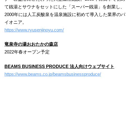
て銭湯とサウナをセットにした「スーパー銭湯」を創業し、
2000年には人工炭酸泉を温泉施設に初めて導入した業界のパ
イオニア。
https://www.ryusenjinoyu.com/
竜泉寺の湯おおたかの森店
2022年春オープン予定
BEAMS BUSINESS PRODUCE 法人向けウェブサイト
https://www.beams.co.jp/beamsbusinessproduce/