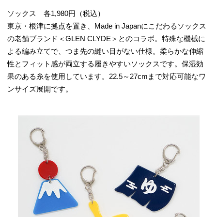
ソックス 各1,980円（税込）
東京・根津に拠点を置き、Made in Japanにこだわるソックス
の老舗ブランド＜GLEN CLYDE＞とのコラボ。特殊な機械に
よる編み立てで、つま先の縫い目がない仕様。柔らかな伸縮
性とフィット感が両立する履きやすいソックスです。保湿効
果のある糸を使用しています。22.5～27cmまで対応可能なワ
ンサイズ展開です。