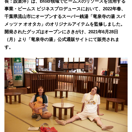
長：設楽洋）は、BtoB領域でビームスのリソースを活用する
事業・ビームス ビジネスプロデュースにおいて、2022年春、
千葉県流山市にオープンするスーパー銭湯「竜泉寺の湯 スパ
メッツァ オオタカ」のオリジナルアイテムを監修しました。
開発されたグッズはオープンにさきがけ、2021年6月28日
（月）より「竜泉寺の湯」公式通販サイトにて販売されま
す。