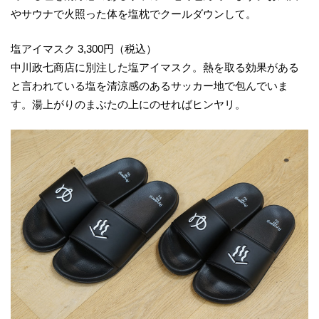
やサウナで火照った体を塩枕でクールダウンして。
塩アイマスク 3,300円（税込）
中川政七商店に別注した塩アイマスク。熱を取る効果がある
と言われている塩を清涼感のあるサッカー地で包んでいま
す。湯上がりのまぶたの上にのせればヒンヤリ。