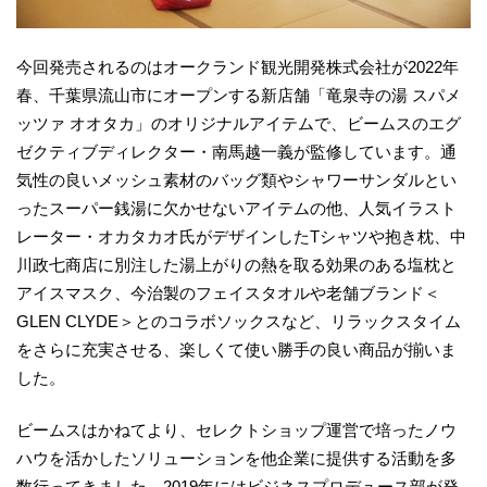
今回発売されるのはオークランド観光開発株式会社が2022年
春、千葉県流山市にオープンする新店舗「竜泉寺の湯 スパメ
ッツァ オオタカ」のオリジナルアイテムで、ビームスのエグ
ゼクティブディレクター・南馬越一義が監修しています。通
気性の良いメッシュ素材のバッグ類やシャワーサンダルとい
ったスーパー銭湯に欠かせないアイテムの他、人気イラスト
レーター・オカタカオ氏がデザインしたTシャツや抱き枕、中
川政七商店に別注した湯上がりの熱を取る効果のある塩枕と
アイスマスク、今治製のフェイスタオルや老舗ブランド＜
GLEN CLYDE＞とのコラボソックスなど、リラックスタイム
をさらに充実させる、楽しくて使い勝手の良い商品が揃いま
した。
ビームスはかねてより、セレクトショップ運営で培ったノウ
ハウを活かしたソリューションを他企業に提供する活動を多
数行ってきました。2019年にはビジネスプロデュース部が発