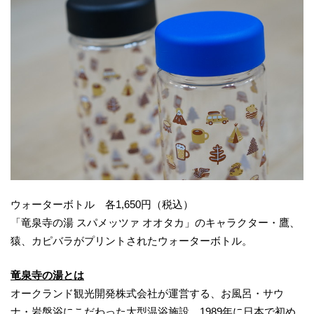
ウォーターボトル 各1,650円（税込）
「竜泉寺の湯 スパメッツァ オオタカ」のキャラクター・鷹、
猿、カピバラがプリントされたウォーターボトル。
竜泉寺の湯とは
オークランド観光開発株式会社が運営する、お風呂・サウ
ナ・岩盤浴にこだわった大型温浴施設。1989年に日本で初め