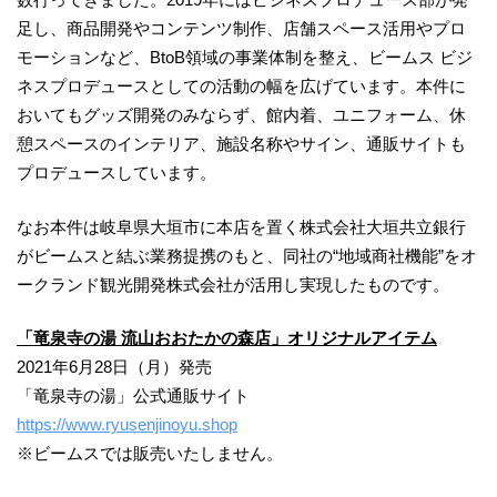
足し、商品開発やコンテンツ制作、店舗スペース活用やプロ
モーションなど、BtoB領域の事業体制を整え、ビームス ビジ
ネスプロデュースとしての活動の幅を広げています。本件に
おいてもグッズ開発のみならず、館内着、ユニフォーム、休
憩スペースのインテリア、施設名称やサイン、通販サイトも
プロデュースしています。
なお本件は岐阜県大垣市に本店を置く株式会社大垣共立銀行
がビームスと結ぶ業務提携のもと、同社の“地域商社機能”をオ
ークランド観光開発株式会社が活用し実現したものです。
「竜泉寺の湯 流山おおたかの森店」オリジナルアイテム
2021年6月28日（月）発売
「竜泉寺の湯」公式通販サイト
https://www.ryusenjinoyu.shop
※ビームスでは販売いたしません。