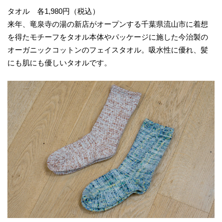
タオル 各1,980円（税込）
来年、竜泉寺の湯の新店がオープンする千葉県流山市に着想
を得たモチーフをタオル本体やパッケージに施した今治製の
オーガニックコットンのフェイスタオル。吸水性に優れ、髪
にも肌にも優しいタオルです。