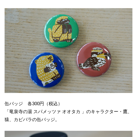
缶バッジ 各300円（税込）
「竜泉寺の湯 スパメッツァ オオタカ 」のキャラクター・鷹、
猿、カピバラの缶バッジ。