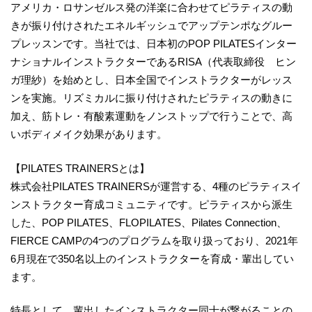
アメリカ・ロサンゼルス発の洋楽に合わせてピラティスの動
きが振り付けされたエネルギッシュでアップテンポなグルー
プレッスンです。当社では、日本初のPOP PILATESインター
ナショナルインストラクターであるRISA（代表取締役 ヒン
ガ理紗）を始めとし、日本全国でインストラクターがレッス
ンを実施。リズミカルに振り付けされたピラティスの動きに
加え、筋トレ・有酸素運動をノンストップで行うことで、高
いボディメイク効果があります。
【PILATES TRAINERSとは】
株式会社PILATES TRAINERSが運営する、4種のピラティスイ
ンストラクター育成コミュニティです。ピラティスから派生
した、POP PILATES、FLOPILATES、Pilates Connection、
FIERCE CAMPの4つのプログラムを取り扱っており、2021年
6月現在で350名以上のインストラクターを育成・輩出してい
ます。
特長として、輩出したインストラクター同士が繋がることの