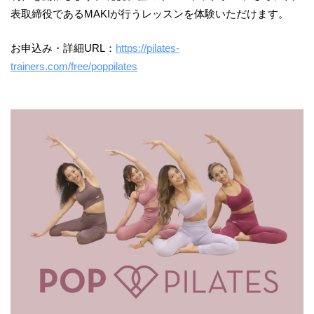
表取締役であるMAKIが行うレッスンを体験いただけます。
お申込み・詳細URL：
https://pilates-
trainers.com/free/poppilates