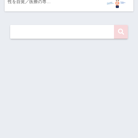
性を自覚／医療の専…