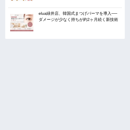
elua緑井店、韓国式まつげパーマを導入──
ダメージが少なく持ちが約2ヶ月続く新技術