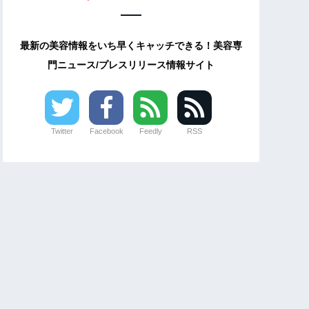
最新の美容情報をいち早くキャッチできる！美容専
門ニュース/プレスリリース情報サイト
Twitter
Facebook
Feedly
RSS