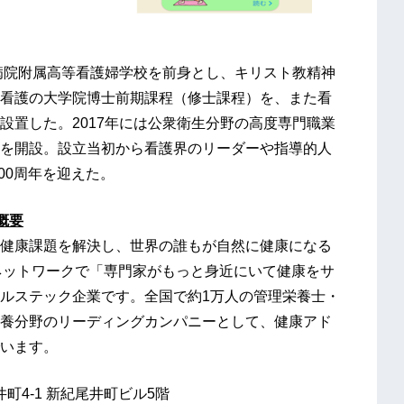
際病院附属高等看護婦学校を前身とし、キリスト教精神
看護の大学院博士前期課程（修士課程）を、また看
設置した。2017年には公衆衛生分野の高度専門職業
を開設。設立当初から看護界のリーダーや指導的人
00周年を迎えた。
概要
健康課題を解決し、世界の誰もが自然に健康になる
家ネットワークで「専門家がもっと身近にいて健康をサ
ルステック企業です。全国で約1万人の管理栄養士・
養分野のリーディングカンパニーとして、健康アド
います。
井町4-1 新紀尾井町ビル5階