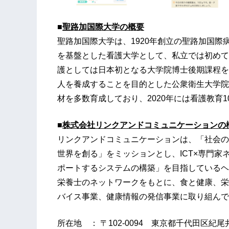
■
聖路加国際大学の概要
聖路加国際大学は、1920年創立の聖路加国
を基盤とした看護大学として、私立では初めて
護としては日本初となる大学院博士後期課程を
人を養成することを目的とした公衆衛生大学院
材を多数育成しており、2020年には看護教育1
■
株式会社リンクアンドコミュニケーションの
リンクアンドコミュニケーションは、「社会の
世界を創る」をミッションとし、ICT×専門
ポートするシステムの構築」を目指しているヘ
栄養士のネットワークをもとに、食と健康、栄
バイス事業、健康情報の発信事業に取り組んで
所在地 ： 〒102-0094 東京都千代田区紀尾