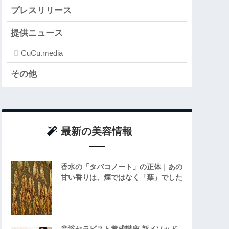
プレスリリース
提供ニュース
CuCu.media
その他
最新の美容情報
香水の「タバコノート」の正体｜あの
甘い香りは、煙ではなく「葉」でした