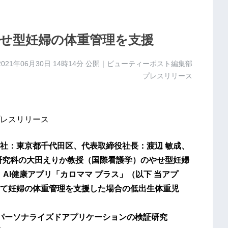
やせ型妊婦の体重管理を支援
2021年06月30日 14時14分
公開｜ビューティーポスト編集部
プレスリリース
レスリリース
社：東京都千代田区、代表取締役社長：渡辺 敏成、
研究科の大田えりか教授（国際看護学）のやせ型妊婦
、AI健康アプリ「カロママ プラス」（以下 当アプ
て妊婦の体重管理を支援した場合の低出生体重児
パーソナライズドアプリケーションの検証研究