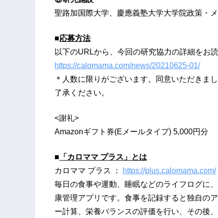
聖路加国際大学、慶應義塾大学大学院政策・メ
■
応募方法
以下のURLから、今回の研究協力の詳細をお
https://calomama.com/news/20210625-01/
＊人数に限りがございます。同意いただきまし
了承ください。
<謝礼>
Amazonギフト券(Eメールタイプ) 5,000円分
■
「カロママ プラス」とは
カロママ プラス ：
https://plus.calomama.com/
毎日の食事や運動、睡眠などのライフログに、
康管理アプリです。食事を記録すると独自のア
ー計算、栄養バランスの評価を行い、その後、