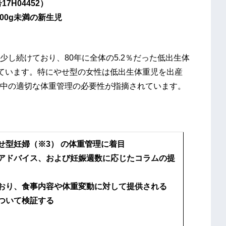
7H04452）
00g未満の新生児
し続けており、80年に全体の5.2％だった低出生体
移しています。特にやせ型の女性は低出生体重児を出産
中の適切な体重管理の必要性が指摘されています。
せ型妊婦（※3） の体重管理に着目
アドバイス、および妊娠週数に応じたコラムの提
おり、食事内容や体重変動に対して提供される
ついて検証する