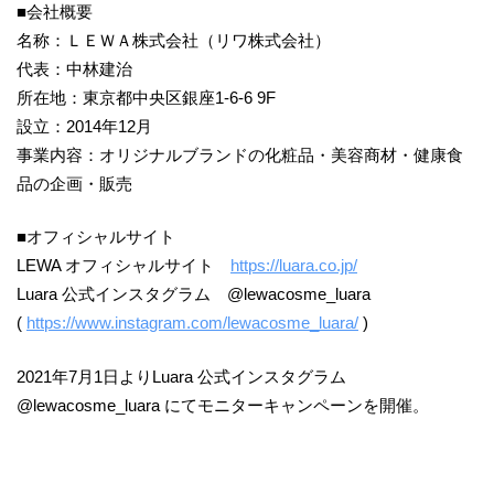
■会社概要
名称：ＬＥＷＡ株式会社（リワ株式会社）
代表：中林建治
所在地：東京都中央区銀座1-6-6 9F
設立：2014年12月
事業内容：オリジナルブランドの化粧品・美容商材・健康食
品の企画・販売
■オフィシャルサイト
LEWA オフィシャルサイト
https://luara.co.jp/
Luara 公式インスタグラム @lewacosme_luara
(
https://www.instagram.com/lewacosme_luara/
)
2021年7月1日よりLuara 公式インスタグラム
@lewacosme_luara にてモニターキャンペーンを開催。