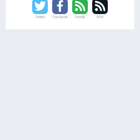
Twitter
Facebook
Feedly
RSS