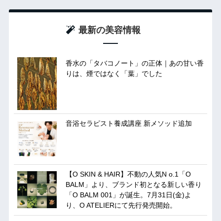
最新の美容情報
香水の「タバコノート」の正体｜あの甘い香
りは、煙ではなく「葉」でした
音浴セラピスト養成講座 新メソッド追加
【O SKIN & HAIR】不動の人気N o.1「O
BALM」より、ブランド初となる新しい香り
「O BALM 001」が誕生。7月31日(金)よ
り、O ATELIERにて先行発売開始。