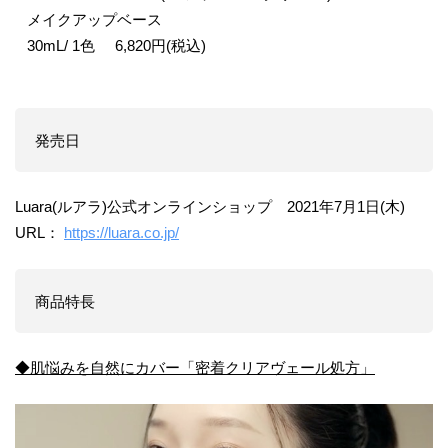
メイクアップベース
30mL/ 1色 6,820円(税込)
発売日
Luara(ルアラ)公式オンラインショップ 2021年7月1日(木)
URL：
https://luara.co.jp/
商品特長
◆肌悩みを自然にカバー「密着クリアヴェール処方」