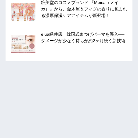
粧美堂のコスメブランド 『Meica（メイ
カ）』から、金木犀＆フィグの香りに包まれ
る濃厚保湿ケアアイテムが新登場！
elua緑井店、韓国式まつげパーマを導入──
ダメージが少なく持ちが約2ヶ月続く新技術