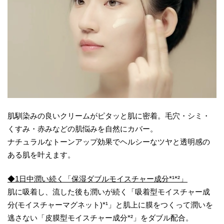
肌馴染みの良いクリームがピタッと肌に密着。毛穴・シミ・
くすみ・赤みなどの肌悩みを自然にカバー。
ナチュラルなトーンアップ効果でヘルシーなツヤと透明感の
ある肌を叶えます。
◆1日中潤い続く「保湿ダブルモイスチャー成分*¹*²」
肌に吸着し、流した後も潤いが続く「吸着型モイスチャー成
分(モイスチャーマグネット)*¹」と肌上に膜をつくって潤いを
逃さない「皮膜型モイスチャー成分*²」をダブル配合。