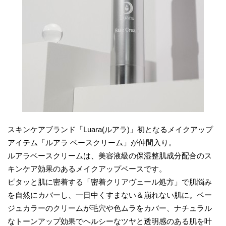
スキンケアブランド「Luara(ルアラ)」初となるメイクアップ
アイテム「ルアラ ベースクリーム」が仲間入り。
ルアラベースクリームは、美容液級の保湿整肌成分配合のス
キンケア効果のあるメイクアップベースです。
ピタッと肌に密着する「密着クリアヴェール処方」で肌悩み
を自然にカバーし、一日中くすまない​＆崩れない肌に。ベー
ジュカラーのクリームが毛穴や色ムラをカバー、ナチュラル
なトーンアップ効果でヘルシーなツヤと透明感のある肌を叶