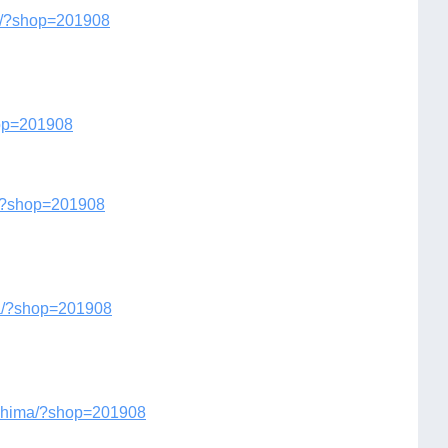
ao/?shop=201908
hop=201908
a/?shop=201908
ta/?shop=201908
kashima/?shop=201908