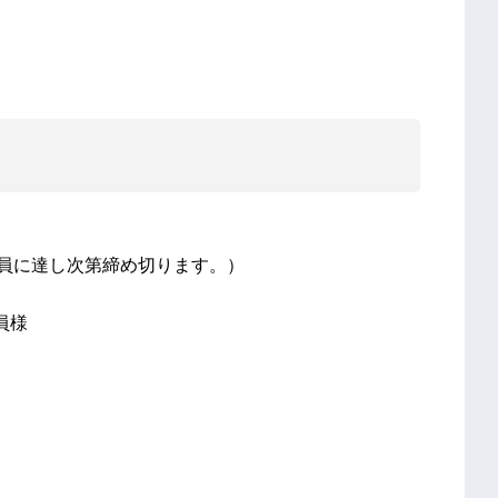
定員に達し次第締め切ります。）
員様