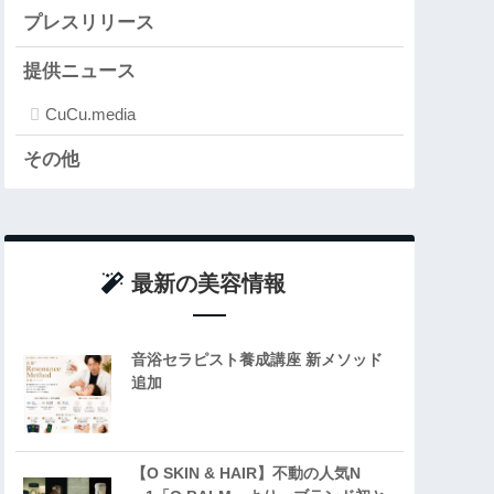
プレスリリース
提供ニュース
CuCu.media
その他
最新の美容情報
音浴セラピスト養成講座 新メソッド
追加
【O SKIN & HAIR】不動の人気N