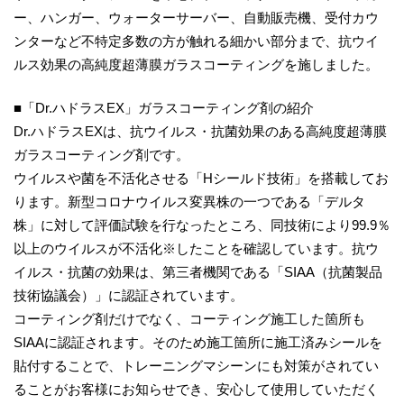
ー、ハンガー、ウォーターサーバー、自動販売機、受付カウ
ンターなど不特定多数の方が触れる細かい部分まで、抗ウイ
ルス効果の高純度超薄膜ガラスコーティングを施しました。
■「Dr.ハドラスEX」ガラスコーティング剤の紹介
Dr.ハドラスEXは、抗ウイルス・抗菌効果のある高純度超薄膜
ガラスコーティング剤です。
ウイルスや菌を不活化させる「Hシールド技術」を搭載してお
ります。新型コロナウイルス変異株の一つである「デルタ
株」に対して評価試験を行なったところ、同技術により99.9％
以上のウイルスが不活化※したことを確認しています。抗ウ
イルス・抗菌の効果は、第三者機関である「SIAA（抗菌製品
技術協議会）」に認証されています。
コーティング剤だけでなく、コーティング施工した箇所も
SIAAに認証されます。そのため施工箇所に施工済みシールを
貼付することで、トレーニングマシーンにも対策がされてい
ることがお客様にお知らせでき、安心して使用していただく