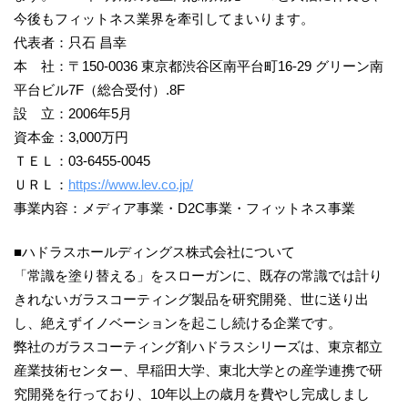
今後もフィットネス業界を牽引してまいります。
代表者：只石 昌幸
本 社：〒150-0036 東京都渋谷区南平台町16-29 グリーン南
平台ビル7F（総合受付）.8F
設 立：2006年5月
資本金：3,000万円
ＴＥＬ：03-6455-0045
ＵＲＬ：
https://www.lev.co.jp/
事業内容：メディア事業・D2C事業・フィットネス事業
■ハドラスホールディングス株式会社について
「常識を塗り替える」をスローガンに、既存の常識では計り
きれないガラスコーティング製品を研究開発、世に送り出
し、絶えずイノベーションを起こし続ける企業です。
弊社のガラスコーティング剤ハドラスシリーズは、東京都立
産業技術センター、早稲田大学、東北大学との産学連携で研
究開発を行っており、10年以上の歳月を費やし完成しまし