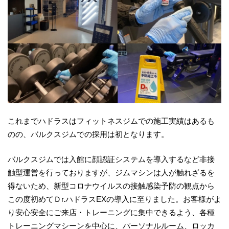
これまでハドラスはフィットネスジムでの施工実績はあるも
のの、バルクスジムでの採用は初となります。
バルクスジムでは入館に顔認証システムを導入するなど非接
触型運営を行っておりますが、ジムマシンは人が触れざるを
得ないため、新型コロナウイルスの接触感染予防の観点から
この度初めてＤr.ハドラスEXの導入に至りました。お客様がよ
り安心安全にご来店・トレーニングに集中できるよう、各種
トレーニングマシーンを中心に、パーソナルルーム、ロッカ