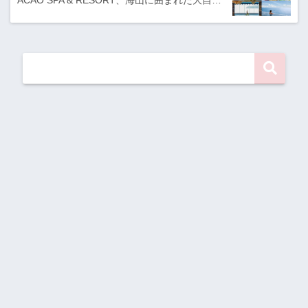
ACAO SPA & RESORT、海山に囲まれた大自…