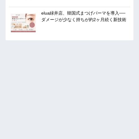
elua緑井店、韓国式まつげパーマを導入──
ダメージが少なく持ちが約2ヶ月続く新技術