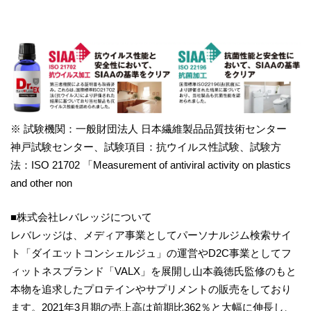
※ 試験機関：一般財団法人 日本繊維製品品質技術センター
神戸試験センター、試験項目：抗ウイルス性試験、試験方
法：ISO 21702 「Measurement of antiviral activity on plastics
and other non
■株式会社レバレッジについて
レバレッジは、メディア事業としてパーソナルジム検索サイ
ト「ダイエットコンシェルジュ」の運営やD2C事業としてフ
ィットネスブランド「VALX」を展開し山本義徳氏監修のもと
本物を追求したプロテインやサプリメントの販売をしており
ます。2021年3月期の売上高は前期比362％と大幅に伸長し、