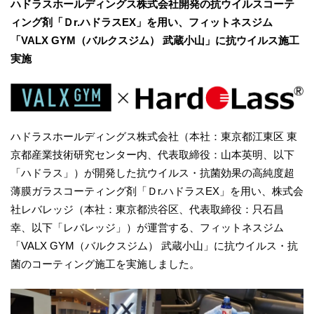
ハドラスホールディングス株式会社開発の抗ウイルスコーテ
ィング剤「Ｄr.ハドラスEX」を用い、フィットネスジム
「VALX GYM（バルクスジム） 武蔵小山」に抗ウイルス施工
実施
ハドラスホールディングス株式会社（本社：東京都江東区 東
京都産業技術研究センター内、代表取締役：山本英明、以下
「ハドラス」）が開発した抗ウイルス・抗菌効果の高純度超
薄膜ガラスコーティング剤「Ｄr.ハドラスEX」を用い、株式会
社レバレッジ（本社：東京都渋谷区、代表取締役：只石昌
幸、以下「レバレッジ」）が運営する、フィットネスジム
「VALX GYM（バルクスジム） 武蔵小山」に抗ウイルス・抗
菌のコーティング施工を実施しました。