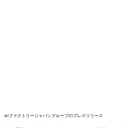
㈱ファクトリージャパングループのプレスリリース