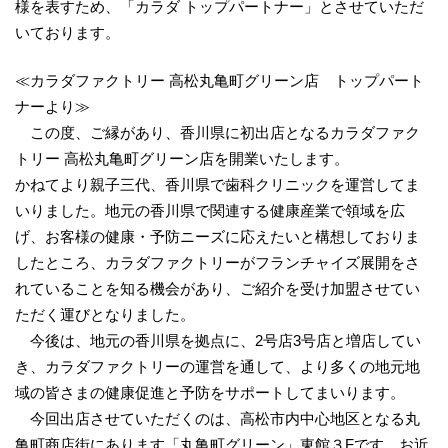
様を表すため、「カラダ トップパートナー」とさせていただ
いております。
≪カラダファクトリー 高松丸亀町グリーン店 トップパート
ナーより≫
この度、ご縁があり、香川県に初出店となるカラダファク
トリー 高松丸亀町グリーン店を開業いたします。
かねてより親子三代、香川県で歯科クリニックを運営してま
いりました。地元の香川県で関連する健康産業で領域を広
げ、お客様の健康・予防ニーズに応えたいと構想しておりま
したところ、カラダファクトリーがフランチャイズ展開をさ
れていることを知る機会があり、ご紹介を受け加盟させてい
ただく運びとなりました。
今後は、地元の香川県を拠点に、2号店3号店と増店してい
き、カラダファクトリーの運営を通して、より多くの地元地
域の皆さまの健康促進と予防をサポートしてまいります。
今回出店させていただくのは、高松市内中心地区となる丸
亀町商店街にあります「丸亀町グリーン」東館３Fです。お近