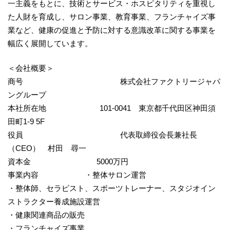
一主義をもとに、技術とサービス・ホスピタリティを重視し
た人財を育成し、サロン事業、教育事業、フランチャイズ事
業など、健康の促進と予防に対する意識改革に関する事業を
幅広く展開しています。
＜会社概要＞
商号 株式会社ファクトリージャパ
ングループ
本社所在地 101-0041 東京都千代田区神田須
田町1-9 5F
役員 代表取締役会長兼社長
（CEO） 村田 尋一
資本金 5000万円
事業内容 ・整体サロン運営
・整体師、セラピスト、スポーツトレーナー、スタジオイン
ストラクター養成施設運営
・健康関連商品の販売
・フランチャイズ事業