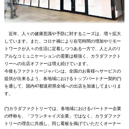
近年、人々の健康意識や予防に対するニーズは、増々拡大
しています。また、コロナ禍により在宅時間の増加やリモー
トワークが人々の生活に定着しつつある一方で、人と人のリ
アルなコミュニケーションの需要は根強く、カラダファクト
リーへの出店オファーは増え続けています。
今後もファクトリージャパンは、全国のお客様へサービスの
提供が出来るよう、各地域におけるトップパートナー契約(*)
を通して、国内47都道府県全域への出店を加速してまいりま
す。
(*)カラダファクトリーでは、各地域におけるパートナー企業
の呼称を、「フランチャイズ企業」ではなく、カラダファク
トリーの理念に共感し、同じ看板を掲げていただくオーナー