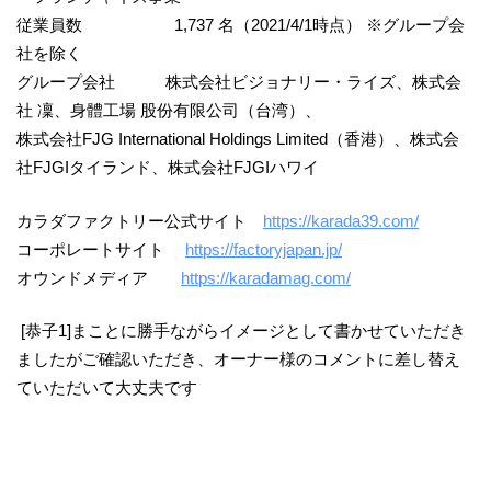
従業員数 1,737 名（2021/4/1時点） ※グループ会
社を除く
グループ会社 株式会社ビジョナリー・ライズ、株式会
社 凜、身體工場 股份有限公司（台湾）、
株式会社FJG International Holdings Limited（香港）、株式会
社FJGIタイランド、株式会社FJGIハワイ
カラダファクトリー公式サイト
https://karada39.com/
コーポレートサイト
https://factoryjapan.jp/
オウンドメディア
https://karadamag.com/
[恭子1]まことに勝手ながらイメージとして書かせていただき
ましたがご確認いただき、オーナー様のコメントに差し替え
ていただいて大丈夫です