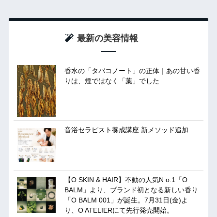
最新の美容情報
香水の「タバコノート」の正体｜あの甘い香
りは、煙ではなく「葉」でした
音浴セラピスト養成講座 新メソッド追加
【O SKIN & HAIR】不動の人気N o.1「O
BALM」より、ブランド初となる新しい香り
「O BALM 001」が誕生。7月31日(金)よ
り、O ATELIERにて先行発売開始。