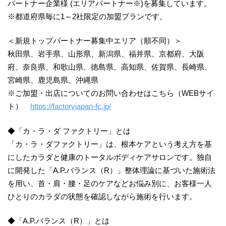
パートナー企業様 (エリアパートナー※)を募集しています。
※都道府県毎に1～2社限定の加盟プランです。
＜新規トップパートナー募集中エリア（順不同）＞
秋田県、岩手県、山形県、新潟県、福井県、京都府、大阪
府、奈良県、和歌山県、徳島県、高知県、佐賀県、長崎県、
宮崎県、鹿児島県、沖縄県
※ご加盟・出店についてのお問い合わせはこちら（WEBサイ
ト）
https://factoryjapan-fc.jp/
◆「カ・ラ・ダ ファクトリー」とは
「カ・ラ・ダファクトリー」は、根本ケアという考え方を基
にしたカラダと健康のトータルボディケアサロンです。独自
に開発した「A.P.バランス（R）」整体理論に基づいた施術法
を用い、首・肩・腰・足のケアなどお悩み別に、お客様一人
ひとりのカラダの状態を確認しながら施術を行います。
◆「A.P.バランス（R）」とは