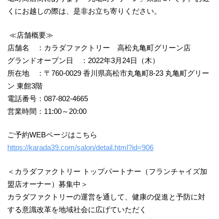
くにお越しの際は、是非お立ち寄りください。
≪店舗概要≫
店舗名 ：カラダファクトリー 高松丸亀町グリーン店
グランドオープン日 ：2022年3月24日（木）
所在地 ：〒760-0029 香川県高松市丸亀町8-23 丸亀町グリー
ン 東館3階
電話番号：087-802-4665
営業時間：11:00～20:00
ご予約WEBページはこちら
https://karada39.com/salon/detail.html?id=906
＜カラダファクトリー トップパートナー（フランチャイズ加
盟店オーナー）募集中＞
カラダファクトリーの運営を通して、健康の促進と予防に対
する意識改革を地域社会に広げていただく