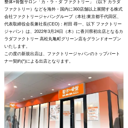
整体×骨盤サロン「カ・ラ・ダ ファクトリー」（以下 カラダ
ファクトリー）などを海外・国内に360店舗以上展開する株式
会社ファクトリージャパングループ（本社:東京都千代田区、
代表取締役会長兼社長(CEO)：村田 尋一、以下 ファクトリー
ジャパン）は、2022年3月24日（木）に香川県初出店となるカ
ラダファクトリー 高松丸亀町グリーン店をグランドオープン
いたします。
この度の新規出店は、ファクトリージャパンのトップパート
ナー契約(*)による出店となります。