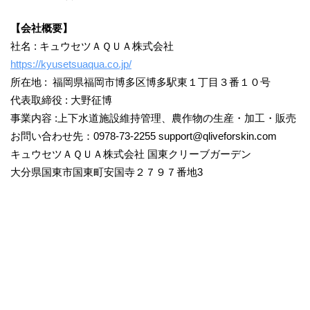
【会社概要】
社名 : キュウセツＡＱＵＡ株式会社
https://kyusetsuaqua.co.jp/
所在地 : 福岡県福岡市博多区博多駅東１丁目３番１０号
代表取締役 : 大野征博
事業内容 :上下水道施設維持管理、農作物の生産・加工・販売
お問い合わせ先：0978-73-2255 support@qliveforskin.com
キュウセツＡＱＵＡ株式会社 国東クリーブガーデン
大分県国東市国東町安国寺２７９７番地3