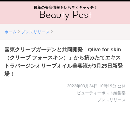
最新の美容情報をいち早くキャッチ！
ホーム
プレスリリース
国東クリーブガーデンと共同開発「Qlive for skin
（クリーブ フォースキン）」から摘みたてエキス
トラバージンオリーブオイル美容液が3月25日新登
場！
2022年03月24日 10時19分
公開
ビューティーポスト編集部
プレスリリース