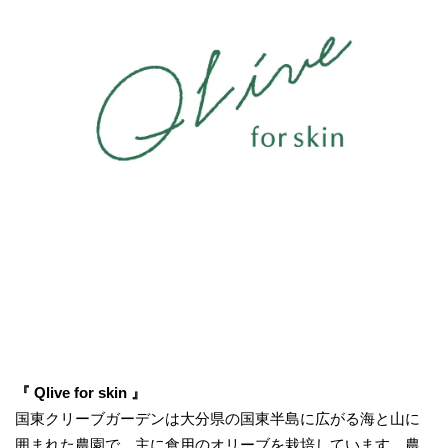
『 Qlive for skin 』
国東クリーブガーデンは大分県の国東半島に広がる海と山に
囲まれた農園で、主に食用のオリーブを栽培しています。農