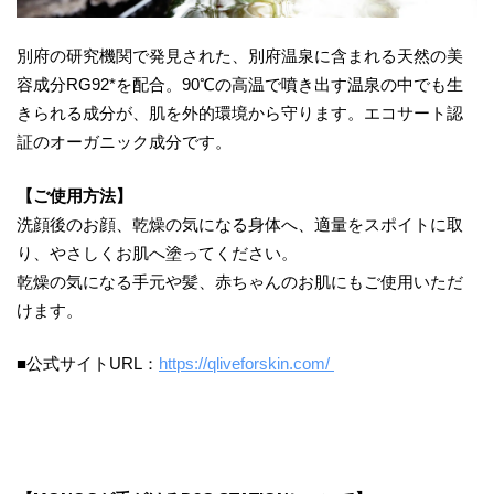
別府の研究機関で発見された、別府温泉に含まれる天然の美
容成分RG92*を配合。90℃の高温で噴き出す温泉の中でも生
きられる成分が、肌を外的環境から守ります。エコサート認
証のオーガニック成分です。
【ご使用方法】
洗顔後のお顔、乾燥の気になる身体へ、適量をスポイトに取
り、やさしくお肌へ塗ってください。
乾燥の気になる手元や髪、赤ちゃんのお肌にもご使用いただ
けます。
■公式サイトURL：
https://qliveforskin.com/