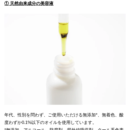
① 天然由来成分の美容液
年代、性別を問わず、ご使用いただける無添加*、無着色、酸
度わずか0.1%以下のオイルを使用しています。
*無添加…アルコール、防腐剤、紫外線吸収剤、タール系色素