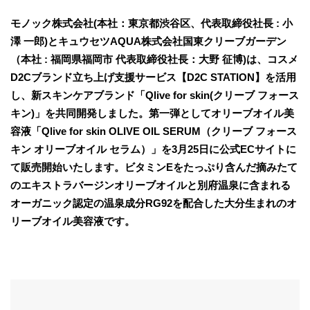
モノック株式会社(本社：東京都渋谷区、代表取締役社長 : 小
澤 一郎)とキュウセツAQUA株式会社国東クリーブガーデン
（本社 : 福岡県福岡市 代表取締役社長：大野 征博)は、コスメ
D2Cブランド立ち上げ支援サービス【D2C STATION】を活用
し、新スキンケアブランド「Qlive for skin(クリーブ フォース
キン)」を共同開発しました。第一弾としてオリーブオイル美
容液「Qlive for skin OLIVE OIL SERUM（クリーブ フォース
キン オリーブオイル セラム）」を3月25日に公式ECサイトに
て販売開始いたします。ビタミンEをたっぷり含んだ摘みたて
のエキストラバージンオリーブオイルと別府温泉に含まれる
オーガニック認定の温泉成分RG92を配合した大分生まれのオ
リーブオイル美容液です。