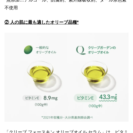
不使用
② 人の肌に最も適したオリーブ品種*
「クリーブ フォースキン オリーブオイル セラム」は、ビタミ