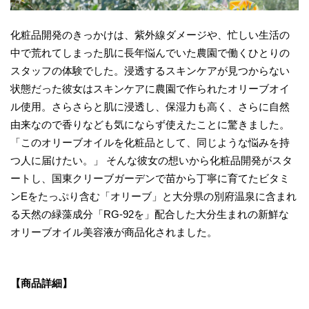
化粧品開発のきっかけは、紫外線ダメージや、忙しい生活の
中で荒れてしまった肌に長年悩んでいた農園で働くひとりの
スタッフの体験でした。浸透するスキンケアが見つからない
状態だった彼女はスキンケアに農園で作られたオリーブオイ
ル使用。さらさらと肌に浸透し、保湿力も高く、さらに自然
由来なので香りなども気にならず使えたことに驚きました。
「このオリーブオイルを化粧品として、同じような悩みを持
つ人に届けたい。」 そんな彼女の想いから化粧品開発がスタ
ートし、国東クリーブガーデンで苗から丁寧に育てたビタミ
ンEをたっぷり含む「オリーブ」と大分県の別府温泉に含まれ
る天然の緑藻成分「RG-92を」配合した大分生まれの新鮮な
オリーブオイル美容液が商品化されました。
【商品詳細】