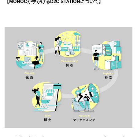
【MONOCが手がけるD2C STATIONについて】