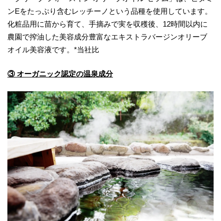
ンEをたっぷり含むレッチーノという品種を使用しています。
化粧品用に苗から育て、手摘みで実を収穫後、12時間以内に
農園で搾油した美容成分豊富なエキストラバージンオリーブ
オイル美容液です。*当社比
③ オーガニック認定の温泉成分