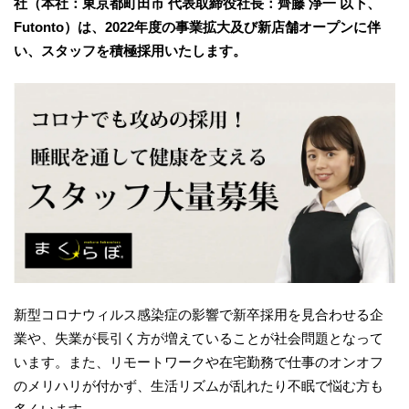
社（本社：東京都町田市 代表取締役社長：齊藤 淨一 以下、
Futonto）は、2022年度の事業拡大及び新店舗オープンに伴
い、スタッフを積極採用いたします。
新型コロナウィルス感染症の影響で新卒採用を見合わせる企
業や、失業が長引く方が増えていることが社会問題となって
います。また、リモートワークや在宅勤務で仕事のオンオフ
のメリハリが付かず、生活リズムが乱れたり不眠で悩む方も