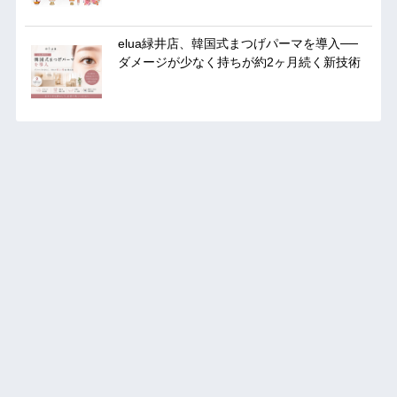
elua緑井店、韓国式まつげパーマを導入──
ダメージが少なく持ちが約2ヶ月続く新技術