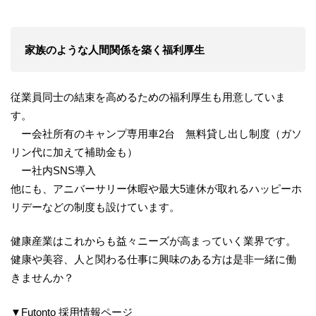
家族のような人間関係を築く福利厚生
従業員同士の結束を高めるための福利厚生も用意していま
す。
ー会社所有のキャンプ専用車2台 無料貸し出し制度（ガソ
リン代に加えて補助金も）
ー社内SNS導入
他にも、アニバーサリー休暇や最大5連休が取れるハッピーホ
リデーなどの制度も設けています。
健康産業はこれからも益々ニーズが高まっていく業界です。
健康や美容、人と関わる仕事に興味のある方は是非一緒に働
きませんか？
▼Futonto 採用情報ページ