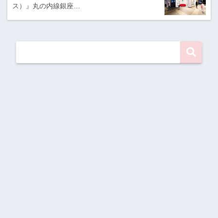
ス）』丸の内線銀座…