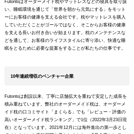
Futontoはオーダーメイド枕やマットレスなどの寝具を取り扱
い、睡眠環境を通じて「世界を朝から元気にする」をモット
ーにお客様の健康を支える会社です。枕やマットレスを購入
していただくことがゴールではなく、そこからお客様の健康
を支える長いお付き合いが始まります。枕のメンテナンスな
どを通して、お客様のライフスタイルに寄り添い、快適な睡
眠をとるために必要な提案をすることが私たちの仕事です。
10年連続
増収
のベンチャー企業
Futontoは創設以来、丁寧に店舗拡大を重ねて安定した成長を
積み重ねています。弊社のオーダーメイド枕は、オーダーメ
イド枕の口コミサイト「まくらる」でも「レビュー・評価の
高いオーダーメイド枕ランキング」で1位（2022年3月23日現
在）となっています。2021年12月には海外進出の第一歩とし