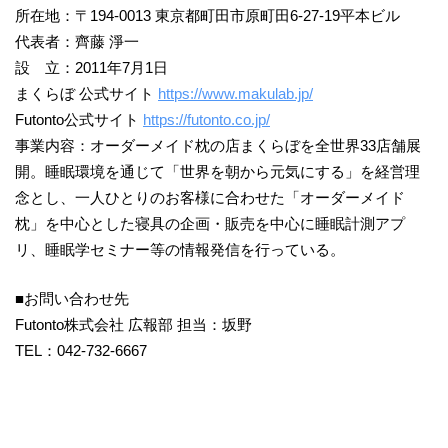
所在地：〒194-0013 東京都町田市原町田6-27-19平本ビル
代表者：齊藤 淨一
設 立：2011年7月1日
まくらぼ 公式サイト
https://www.makulab.jp/
Futonto公式サイト
https://futonto.co.jp/
事業内容：オーダーメイド枕の店まくらぼを全世界33店舗展
開。睡眠環境を通じて「世界を朝から元気にする」を経営理
念とし、一人ひとりのお客様に合わせた「オーダーメイド
枕」を中心とした寝具の企画・販売を中心に睡眠計測アプ
リ、睡眠学セミナー等の情報発信を行っている。
■お問い合わせ先
Futonto株式会社 広報部 担当：坂野
TEL：042-732-6667