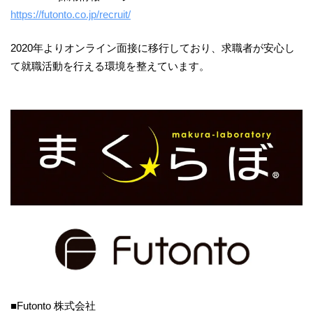
https://futonto.co.jp/recruit/
2020年よりオンライン面接に移行しており、求職者が安心し
て就職活動を行える環境を整えています。
■Futonto 株式会社