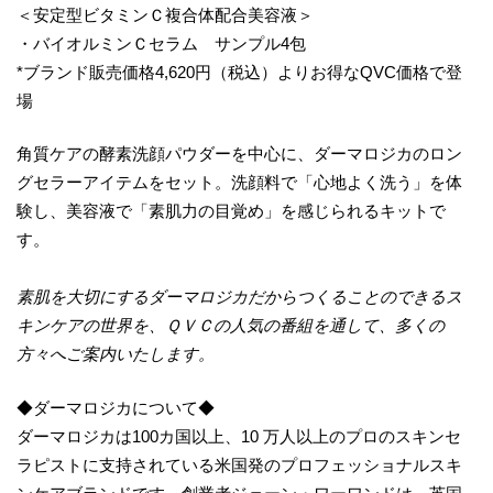
＜安定型ビタミンＣ複合体配合美容液＞
・バイオルミンＣセラム サンプル4包
*ブランド販売価格4,620円（税込）よりお得なQVC価格で登
場
角質ケアの酵素洗顔パウダーを中心に、ダーマロジカのロン
グセラーアイテムをセット。洗顔料で「心地よく洗う」を体
験し、美容液で「素肌力の目覚め」を感じられるキットで
す。
素肌を大切にするダーマロジカだからつくることのできるス
キンケアの世界を、ＱＶＣの人気の番組を通して、多くの
方々へご案内いたします。
◆ダーマロジカについて◆
ダーマロジカは100カ国以上、10 万人以上のプロのスキンセ
ラピストに支持されている米国発のプロフェッショナルスキ