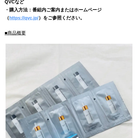
QVCなど
・購入方法：番組内ご案内またはホームページ
（
https://qvc.jp/
）をご参照ください。
■商品概要