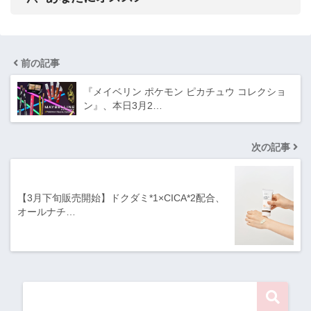
前の記事
『メイベリン ポケモン ピカチュウ コレクショ
ン』、本日3月2…
次の記事
【3月下旬販売開始】ドクダミ*1×CICA*2配合、
オールナチ…