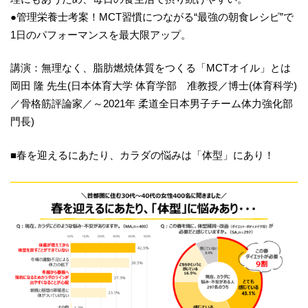
●管理栄養士考案！MCT習慣につながる“最強の朝食レシピ”で
1日のパフォーマンスを最大限アップ。
講演：無理なく、脂肪燃焼体質をつくる「MCTオイル」とは
岡田 隆 先生(日本体育大学 体育学部 准教授／博士(体育科学)
／骨格筋評論家／～2021年 柔道全日本男子チーム体力強化部
門長)
■春を迎えるにあたり、カラダの悩みは「体型」にあり！