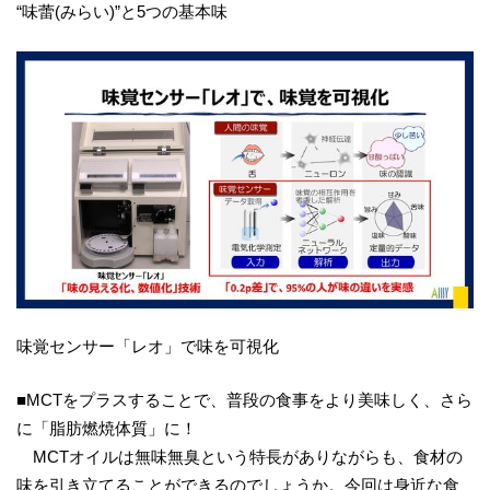
“味蕾(みらい)”と5つの基本味
味覚センサー「レオ」で味を可視化
■MCTをプラスすることで、普段の食事をより美味しく、さら
に「脂肪燃焼体質」に！
MCTオイルは無味無臭という特長がありながらも、食材の
味を引き立てることができるのでしょうか。今回は身近な食