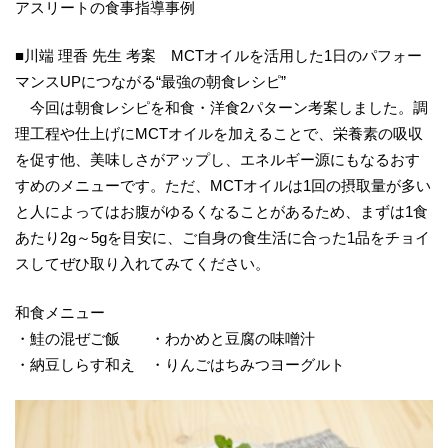
アスリートの食事指導事例
■川端 理香 先生 考案 MCTオイルを活用した1日のパフォー
マンスUPにつながる“最強の朝食レシピ”
今回は朝食レシピを和食・洋食2パターン考案しました。調
理工程や仕上げにMCTオイルを加えることで、栄養素の吸収
を促す他、美味しさがアップし、エネルギー源にもなるおす
すめのメニューです。ただ、MCTオイルは1回の摂取量が多い
と人によってはお腹がゆるくなることがあるため、まずは1食
あたり2g～5gを目安に、ご自身の食生活に合った1品をチョイ
スしてぜひ取り入れてみてください。
和食メニュー
・鮭の混ぜご飯 ・わかめと豆腐の味噌汁
・納豆しらす和え ・りんごはちみつヨーグルト