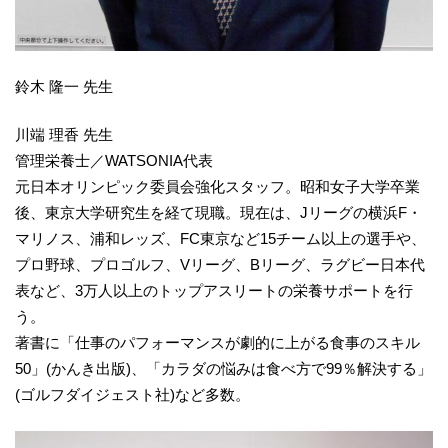
鈴木 隆一 先生
川端 理香 先生
管理栄養士／WATSONIA代表
元日本オリンピック委員会強化スタッフ。昭和女子大学卒業
後、東京大学研究生を経て現職。現在は、Jリーグの横浜F・
マリノス、浦和レッズ、FC東京など15チーム以上の選手や、
プロ野球、プロゴルフ、Vリーグ、Bリーグ、ラグビー日本代
表など、3万人以上のトップアスリートの栄養サポートを行
う。
著書に「仕事のパフォーマンスが劇的に上がる食事のスキル
50」(かんき出版)、「カラダの悩みは食べ方で99％解決する」
(ゴルフダイジェスト社)など多数。