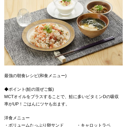
最強の朝食レシピ(和食メニュー)
◆ポイント(鮭の混ぜご飯)
MCTオイルをプラスすることで、鮭に多いビタミンDの吸収
率がUP！ごはんにツヤも出ます。
洋食メニュー
・ボリュームたっぷり卵サンド ・キャロットラペ