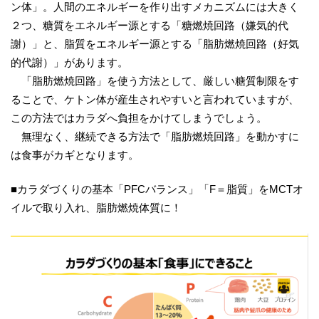
ン体」。人間のエネルギーを作り出すメカニズムには大きく
２つ、糖質をエネルギー源とする「糖燃焼回路（嫌気的代
謝）」と、脂質をエネルギー源とする「脂肪燃焼回路（好気
的代謝）」があります。
「脂肪燃焼回路」を使う方法として、厳しい糖質制限をす
ることで、ケトン体が産生されやすいと言われていますが、
この方法ではカラダへ負担をかけてしまうでしょう。
無理なく、継続できる方法で「脂肪燃焼回路」を動かすに
は食事がカギとなります。
■カラダづくりの基本「PFCバランス」「F＝脂質」をMCTオ
イルで取り入れ、脂肪燃焼体質に！