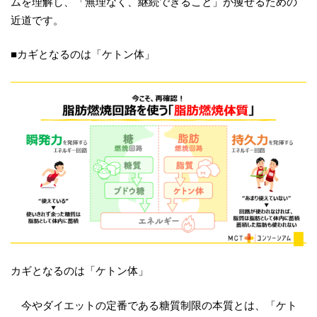
ムを理解し、「無理なく、継続できること」が痩せるための
近道です。
■カギとなるのは「ケトン体」
カギとなるのは「ケトン体」
今やダイエットの定番である糖質制限の本質とは、「ケト