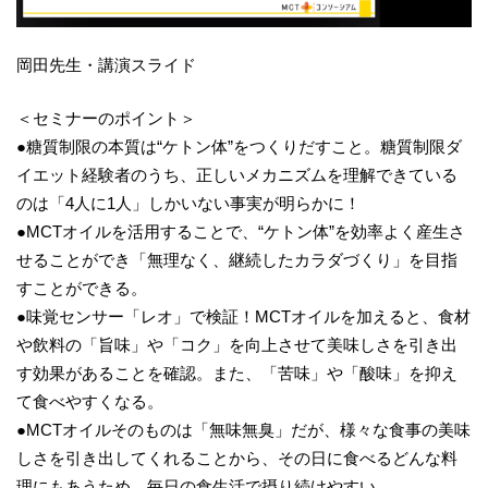
岡田先生・講演スライド
＜セミナーのポイント＞
●糖質制限の本質は“ケトン体”をつくりだすこと。糖質制限ダ
イエット経験者のうち、正しいメカニズムを理解できている
のは「4人に1人」しかいない事実が明らかに！
●MCTオイルを活用することで、“ケトン体”を効率よく産生さ
せることができ「無理なく、継続したカラダづくり」を目指
すことができる。
●味覚センサー「レオ」で検証！MCTオイルを加えると、食材
や飲料の「旨味」や「コク」を向上させて美味しさを引き出
す効果があることを確認。また、「苦味」や「酸味」を抑え
て食べやすくなる。
●MCTオイルそのものは「無味無臭」だが、様々な食事の美味
しさを引き出してくれることから、その日に食べるどんな料
理にもあうため、毎日の食生活で摂り続けやすい。