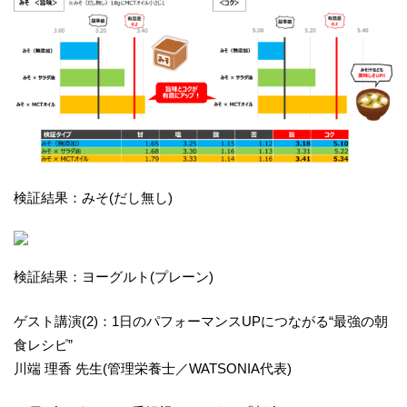
検証結果：みそ(だし無し)
検証結果：ヨーグルト(プレーン)
ゲスト講演(2)：1日のパフォーマンスUPにつながる“最強の朝
食レシピ”
川端 理香 先生(管理栄養士／WATSONIA代表)