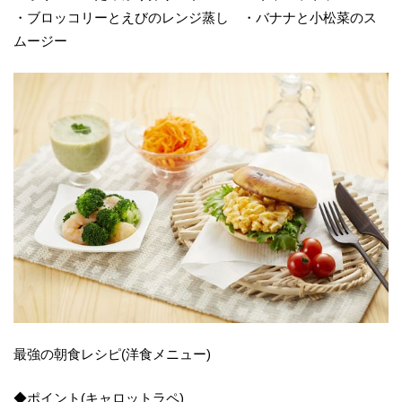
・ブロッコリーとえびのレンジ蒸し ・バナナと小松菜のス
ムージー
最強の朝食レシピ(洋食メニュー)
◆ポイント(キャロットラペ)