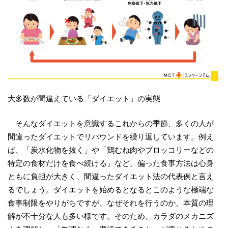
大多数が間違えている「ダイエット」の実態
そんなダイエットを意識するこれからの季節、多くの人が
間違ったダイエットでリバウンドを繰り返しています。例え
ば、「炭水化物を抜く」や「鶏むね肉やブロッコリーなどの
特定の食材だけを食べ続ける」など、偏った食事方法は心身
ともに負担が大きく、間違ったダイエット法の代表例と言え
るでしょう。ダイエットを始めるとなるとこのような極端な
食事制限をやりがちですが、なぜそれを行うのか、本質の理
解が不十分な人も多い様です。そのため、カラダのメカニズ