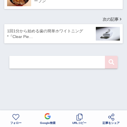
ープン
次の記事
1回1分から始める歯の簡単ホワイトニング
*『Clear Pie…
フォロー
Google検索
URLコピー
記事をシェア