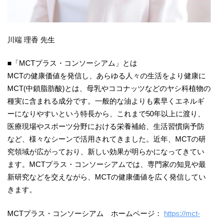
川端 理香 先生
■「MCTプラス・コンソーシアム」とは
MCTの健康価値を発信し、あらゆる人々の生活をより健康に
MCT(中鎖脂肪酸)とは、母乳やココナッツなどのヤシ科植物の
種実に含まれる成分です。一般的な油よりも素早くエネルギ
ーになりやすいという特長から、これまで50年以上に渡り、
医療現場やスポーツ分野における栄養補給、生活習慣病予防
など、様々なシーンで活用されてきました。近年、MCTの研
究領域が広がっており、新しい効果が明らかになってきてい
ます。MCTプラス・コンソーシアムでは、専門家の知見や最
新研究などを交えながら、MCTの健康価値を広く発信してい
きます。
MCTプラス・コンソーシアム ホームページ：
https://mct-