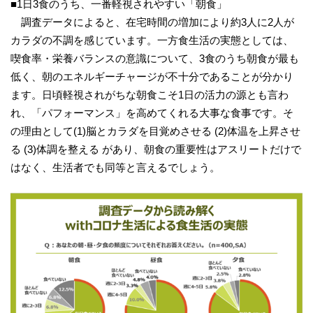
■1日3食のうち、一番軽視されやすい「朝食」
調査データによると、在宅時間の増加により約3人に2人が
カラダの不調を感じています。一方食生活の実態としては、
喫食率・栄養バランスの意識について、3食のうち朝食が最も
低く、朝のエネルギーチャージが不十分であることが分かり
ます。日頃軽視されがちな朝食こそ1日の活力の源とも言わ
れ、「パフォーマンス」を高めてくれる大事な食事です。そ
の理由として(1)脳とカラダを目覚めさせる (2)体温を上昇させ
る (3)体調を整える があり、朝食の重要性はアスリートだけで
はなく、生活者でも同等と言えるでしょう。