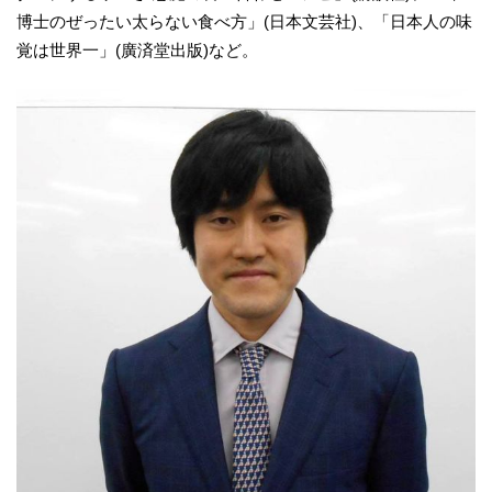
博士のぜったい太らない食べ方」(日本文芸社)、「日本人の味
覚は世界一」(廣済堂出版)など。