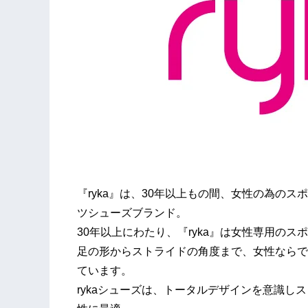
『ryka』は、30年以上もの間、⼥性の為の
ツシューズブランド。
30年以上にわたり、『ryka』は⼥性専⽤の
足の形からストライドの⾓度まで、⼥性ならで
ています。
rykaシューズは、トータルデザインを意識し