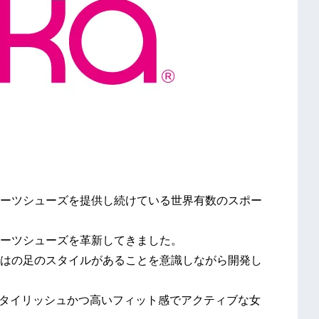
スポーツシューズを提供し続けている世界有数のスポー
スポーツシューズを⾰新してきました。
はの足のスタイルがあることを意識しながら開発し
スタイリッシュかつ⾼いフィット感でアクティブな⼥