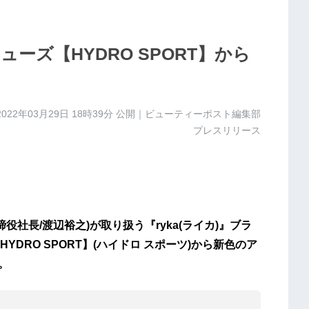
ューズ【HYDRO SPORT】から
2022年03月29日 18時39分
公開｜ビューティーポスト編集部
プレスリリース
役社⻑/渡辺裕之)が取り扱う『ryka(ライカ)』ブラ
DRO SPORT】(ハイドロ スポーツ)から新⾊のア
。