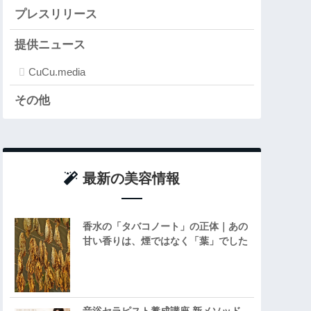
プレスリリース
提供ニュース
CuCu.media
その他
最新の美容情報
香水の「タバコノート」の正体｜あの
甘い香りは、煙ではなく「葉」でした