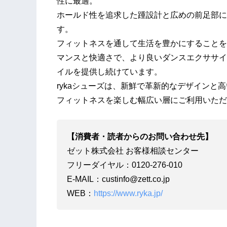
性に最適。
ホールド性を追求した踵設計と広めの前足部に
す。
フィットネスを通して⽣活を豊かにすることを約
マンスと快適さで、より良いダンスエクササイ
イルを提供し続けています。
rykaシューズは、新鮮で⾰新的なデザインと
フィットネスを楽しむ幅広い層にご利⽤いただ
【消費者・読者からのお問い合わせ先】
ゼット株式会社 お客様相談センター
フリーダイヤル：0120‐276‐010
E‐MAIL：custinfo@zett.co.jp
WEB：
https://www.ryka.jp/