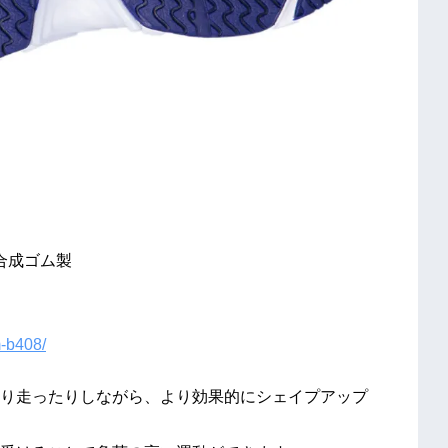
合成ゴム製
m-b408/
り走ったりしながら、より効果的にシェイプアップ