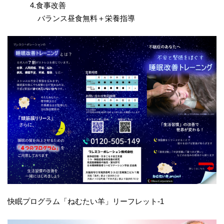
4.食事改善
バランス昼食無料＋栄養指導
快眠プログラム「ねむたい羊」リーフレット-1