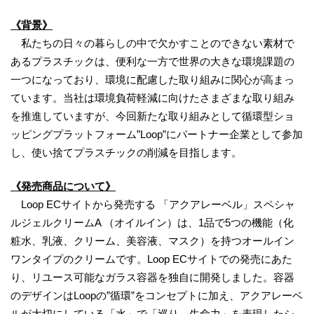
《背景》
私たちの日々の暮らしの中で欠かすことのできない素材で
あるプラスチックは、便利な一方で世界の大きな環境課題の
一つになっており、環境に配慮した取り組みに関心が高まっ
ています。当社は環境負荷軽減に向けたさまざまな取り組み
を推進していますが、今回新たな取り組みとして循環型ショ
ッピングプラットフォーム”Loop”にパートナー企業として参加
し、使い捨てプラスチックの削減を目指します。
《発売商品について》
Loop ECサイトから発売する 「アクアレーベル」スペシャ
ルジェルクリームA （オイルイン）は、1品で5つの機能（化
粧水、乳液、クリーム、美容液、マスク）を持つオールイン
ワンタイプのクリームです。Loop ECサイトでの発売にあた
り、リユース可能なガラス容器を独自に開発しました。容器
のデザインはLoopの”循環”をコンセプトに加え、アクアレーベ
ルが大切にしている「水」で「巡り、生命力」を表現したシ