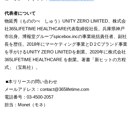
代表者について
物延秀（もののべ しゅう）UNITY ZERO LIMITED、株式会
社365LIFETIME HEALTHCARE代表取締役社長。兵庫県神戸
市出身。博報堂グループspicebox.incの事業統括責任者、副社
長を歴任。2018年にマーケティング事業とD２Cブランド事業
を手がけるUNITY ZERO LINITEDを創業。2020年に株式会社
365LIFETIME HEALTHCARE を創業。著書「新ヒットの方程
式」（宝島社）。
■本リリースの問い合わせ
メールアドレス：contact@365lifetime.com
電話番号：03-4500-2057
担当：Monet（モネ）