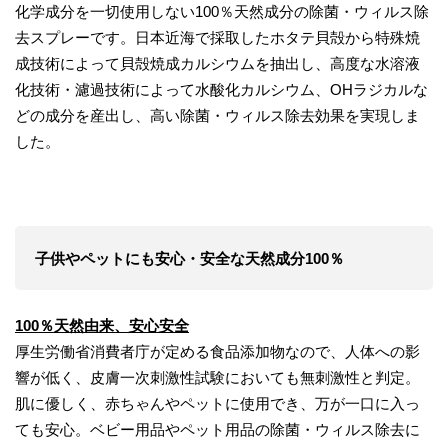
化学成分を一切使用しない100％天然成分の除菌・ウィルス除
去スプレーです。日本近海で採取したホタテ貝殻から特殊焼
成技術によって貝殻焼成カルシウムを抽出し、高度な水溶液
化技術・濾過技術によって水酸化カルシウム、OHラジカルな
どの成分を産出し、高い除菌・ウィルス除去効果を実現しま
した。
子供やペットにも安心・安全な天然成分100％
100％天然由来、安心安全
厚生労働省消費者庁が定める食品添加物なので、人体への影
響が低く、皮膚一次刺激性試験においても無刺激性と判定。
肌に優しく、赤ちゃんやペットに使用でき、万が一口に入っ
ても安心。ベビー用品やペット用品の除菌・ウィルス除去に