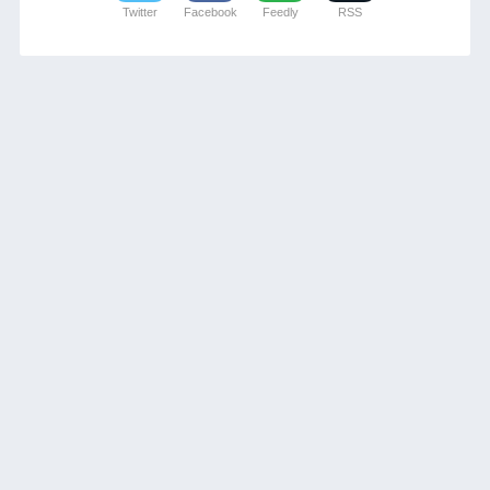
Twitter
Facebook
Feedly
RSS