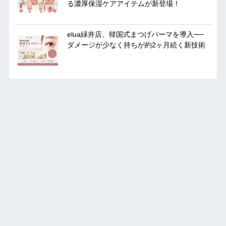
る濃厚保湿ケアアイテムが新登場！
elua緑井店、韓国式まつげパーマを導入──
ダメージが少なく持ちが約2ヶ月続く新技術