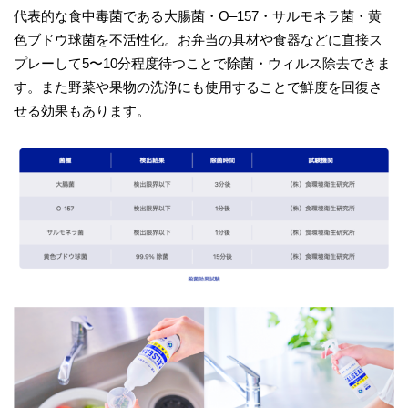
代表的な食中毒菌である大腸菌・O–157・サルモネラ菌・黄
色ブドウ球菌を不活性化。お弁当の具材や食器などに直接ス
プレーして5〜10分程度待つことで除菌・ウィルス除去できま
す。また野菜や果物の洗浄にも使用することで鮮度を回復さ
せる効果もあります。