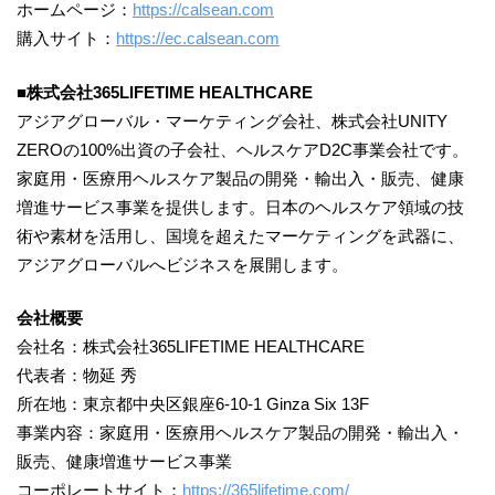
ホームページ：
https://calsean.com
購入サイト：
https://ec.calsean.com
■株式会社365LIFETIME HEALTHCARE
アジアグローバル・マーケティング会社、株式会社UNITY
ZEROの100%出資の子会社、ヘルスケアD2C事業会社です。
家庭用・医療用ヘルスケア製品の開発・輸出入・販売、健康
増進サービス事業を提供します。日本のヘルスケア領域の技
術や素材を活用し、国境を超えたマーケティングを武器に、
アジアグローバルへビジネスを展開します。
会社概要
会社名：株式会社365LIFETIME HEALTHCARE
代表者：物延 秀
所在地：東京都中央区銀座6-10-1 Ginza Six 13F
事業内容：家庭用・医療用ヘルスケア製品の開発・輸出入・
販売、健康増進サービス事業
コーポレートサイト：
https://365lifetime.com/