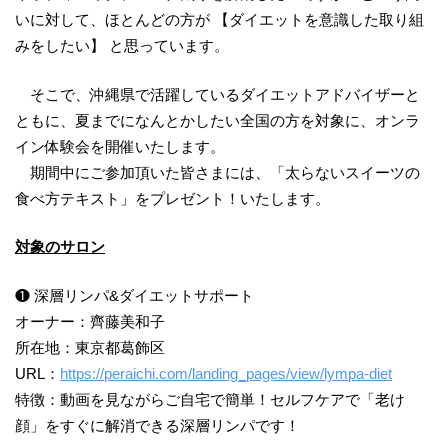
いに対して、ほとんどの方が 【ダイエットを意識した取り組
みをしたい】 と思っています。
そこで、沖縄県で活躍しているダイエットアドバイザーと
ともに、夏までになんとかしたい全国の方を対象に、オンラ
イン体験会を開催いたします。
期間中にご参加頂いた皆さまには、「太らないスイーツの
食べ方テキスト」をプレゼント！いたします。
対象のサロン
❶ 深層リンパ&ダイエットサポート
オーナー：齊藤美和子
所在地：東京都葛飾区
URL：
https://peraichi.com/landing_pages/view/lympa-diet
特徴：動画を見ながらご自宅で簡単！セルフケアで「老け
顔」をすぐに解消できる深層リンパです！