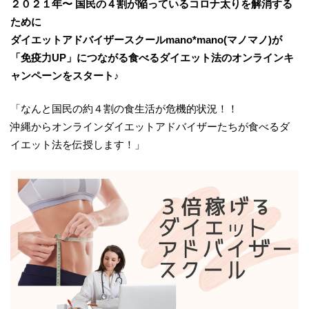
２０２１年〜 国民の４割が陥っているコロナ太りを解消する
ために
ダイエットアドバイザースクールmano*mano(マノマノ)が
「免疫力UP」につながる食べるダイエット法のオンラインキ
ャンペーンをスタート♪
「なんと国民の約４割の食生活が危機的状況！！
沖縄からオンラインダイエットアドバイザーたちが食べるダ
イエット法を伝授します！」