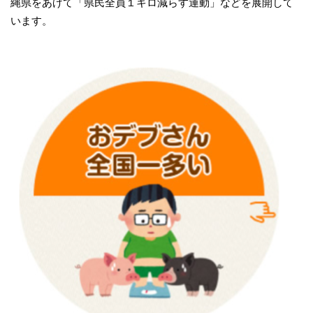
縄県をあげて「県民全員１キロ減らす運動」などを展開して
います。