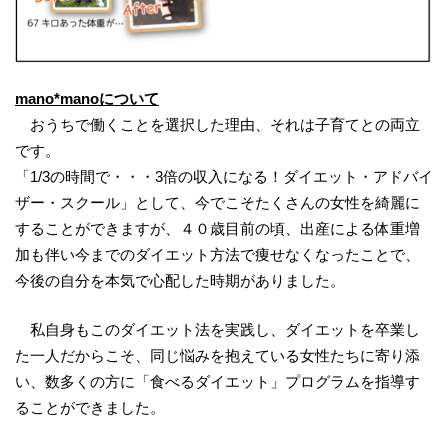
mano*manoについて
おうちで働くことを選択した理由、それは子育てとの両立
です。
「1/3の時間で・・・3倍の収入になる！ダイエット・アドバイ
ザー・スクール」として、今でこそたくさんの女性を綺麗に
することができますが、４０歳目前の頃、出産による体重増
加も伴い今までのダイエット方法で痩せなくなったことで、
今後の自分を本気で心配した時期がありました。
私自身もこのダイエット法を実践し、ダイエットを卒業し
た一人だからこそ、同じ悩みを抱えている女性たちに寄り添
い、数多くの方に「食べるダイエット」プログラムを指導す
ることができました。