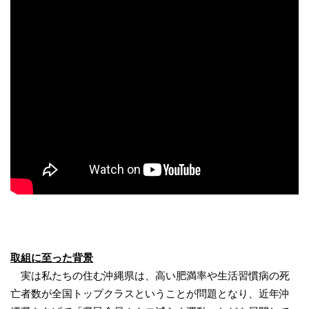
取組に至った背景
実は私たちの住む沖縄県は、高い肥満率や生活習慣病の死
亡者数が全国トップクラスということが問題となり、近年沖