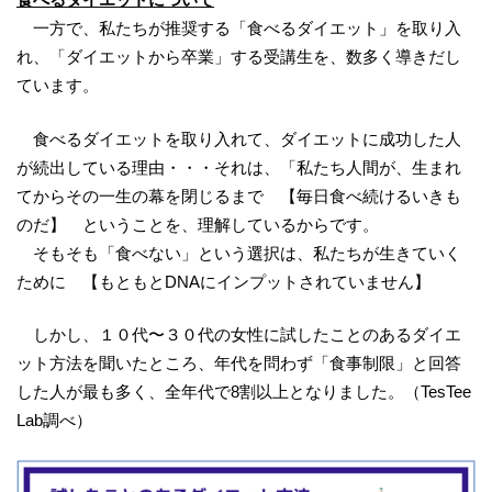
一方で、私たちが推奨する「食べるダイエット」を取り入
れ、「ダイエットから卒業」する受講生を、数多く導きだし
ています。
食べるダイエットを取り入れて、ダイエットに成功した人
が続出している理由・・・それは、「私たち人間が、生まれ
てからその一生の幕を閉じるまで 【毎日食べ続けるいきも
のだ】 ということを、理解しているからです。
そもそも「食べない」という選択は、私たちが生きていく
ために 【もともとDNAにインプットされていません】
しかし、１０代〜３０代の女性に試したことのあるダイエ
ット方法を聞いたところ、年代を問わず「食事制限」と回答
した人が最も多く、全年代で8割以上となりました。（TesTee
Lab調べ）