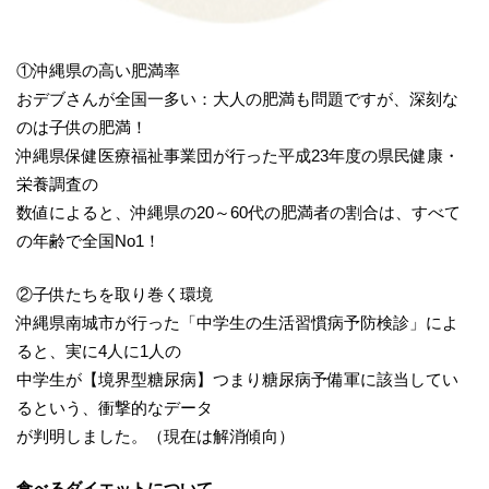
①沖縄県の高い肥満率
おデブさんが全国一多い：大人の肥満も問題ですが、深刻な
のは子供の肥満！
沖縄県保健医療福祉事業団が行った平成23年度の県民健康・
栄養調査の
数値によると、沖縄県の20～60代の肥満者の割合は、すべて
の年齢で全国No1！
②子供たちを取り巻く環境
沖縄県南城市が行った「中学生の生活習慣病予防検診」によ
ると、実に4人に1人の
中学生が【境界型糖尿病】つまり糖尿病予備軍に該当してい
るという、衝撃的なデータ
が判明しました。（現在は解消傾向）
食べるダイエットについて