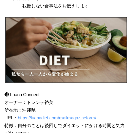
我慢しない食事法をお伝えします
❸ Luana Connect
オーナー：ドレンテ裕美
所在地：沖縄県
URL：
https://luanadiet.com/mailmagazineform/
特徴：自分のことは後回しでダイエットにかける時間と気力