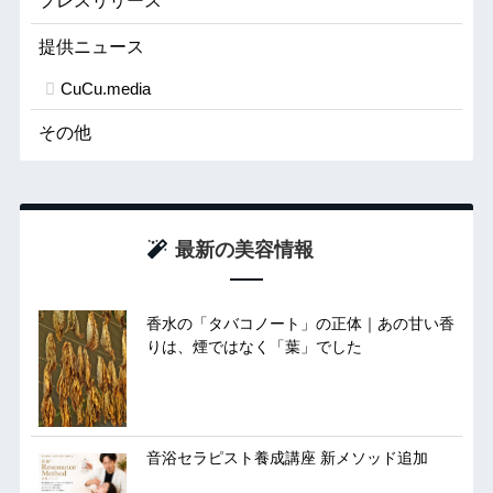
プレスリリース
提供ニュース
CuCu.media
その他
最新の美容情報
香水の「タバコノート」の正体｜あの甘い香
りは、煙ではなく「葉」でした
音浴セラピスト養成講座 新メソッド追加