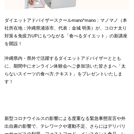
ダイエットアドバイザースクールmano*mano：マノマノ（本
社所在地：沖縄県浦添市、代表：金城 明美）が、コロナ太り
対策＆免疫力UPにもつながる「食べるダイエット」の新講座
を開設！
沖縄県内・県外で活躍するダイエットアドバイザーととも
に、期間中にオンライン体験会へご参加頂いた皆さまへ「太
らないスイーツの食べ方.テキスト」をプレゼントいたしま
す！
新型コロナウイルスの影響による度重なる緊急事態宣言や外
出自粛の影響で、テレワークや運動不足、さらにはデリバリ
ーサービスの利用、ファストフード、インスタント食品、レ