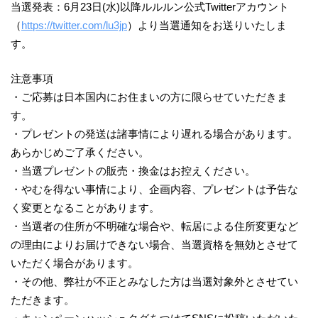
当選発表：6月23日(水)以降ルルルン公式Twitterアカウント
（
https://twitter.com/lu3jp
）より当選通知をお送りいたしま
す。
注意事項
・ご応募は日本国内にお住まいの方に限らせていただきま
す。
・プレゼントの発送は諸事情により遅れる場合があります。
あらかじめご了承ください。
・当選プレゼントの販売・換金はお控えください。
・やむを得ない事情により、企画内容、プレゼントは予告な
く変更となることがあります。
・当選者の住所が不明確な場合や、転居による住所変更など
の理由によりお届けできない場合、当選資格を無効とさせて
いただく場合があります。
・その他、弊社が不正とみなした方は当選対象外とさせてい
ただきます。