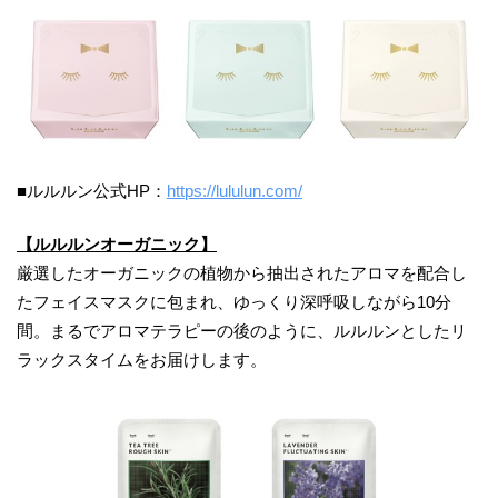
■ルルルン公式HP：
https://lululun.com/
【ルルルンオーガニック】
厳選したオーガニックの植物から抽出されたアロマを配合し
たフェイスマスクに包まれ、ゆっくり深呼吸しながら10分
間。まるでアロマテラピーの後のように、ルルルンとしたリ
ラックスタイムをお届けします。