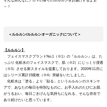
そんなみんなにアロマの香りのルルルンをお届けするよぉ
～！
＜ルルルン/ルルルンオーガニックについて＞
【ルルルン】
フェイスマスクブランドNo.1（※1）の『ルルルン』は、た
っぷり 化粧水のフェイスマスクで、肌（※2）にじっくり浸透
（※3）させる新スタイルを提案しております。2020年11月に
はシリーズ累計15億枚（※4）突破をいたしました。
化粧水は「塗る」より「貼る」というルルルンのスキンケ
アで、あなたの毎日を特別なものに。お手入れのたびにお肌
がうるおい、毎日ごきげんな気持ちになれる、そんな存在で
あり続けたいと思っています。