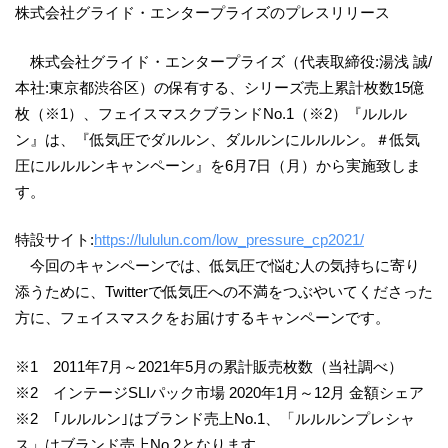
株式会社グライド・エンタープライズのプレスリリース
株式会社グライド・エンタープライズ（代表取締役:湯浅 誠/
本社:東京都渋谷区）の保有する、シリーズ売上累計枚数15億
枚（※1）、フェイスマスクブランドNo.1（※2）『ルルル
ン』は、『低気圧でダルルン、ダルルンにルルルン。＃低気
圧にルルルンキャンペーン』を6月7日（月）から実施致しま
す。
特設サイト:
https://lululun.com/low_pressure_cp2021/
今回のキャンペーンでは、低気圧で悩む人の気持ちに寄り
添うために、Twitterで低気圧への不満をつぶやいてくださった
方に、フェイスマスクをお届けするキャンペーンです。
※1 2011年7月～2021年5月の累計販売枚数（当社調べ）
※2 インテージSLIパック市場 2020年1月～12月 金額シェア
※2 ｢ルルルン｣はブランド売上No.1、「ルルルンプレシャ
ス」はブランド売上No.2となります。