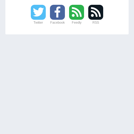
Twitter
Facebook
Feedly
RSS