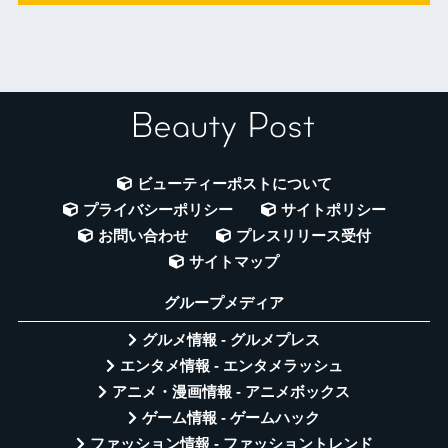
ビューティーポストについて
プライバシーポリシー
サイトポリシー
お問い合わせ
プレスリリース受付
サイトマップ
グループメディア
グルメ情報 - グルメプレス
エンタメ情報 - エンタメラッシュ
アニメ・漫画情報 - アニメボックス
ゲーム情報 - ゲームハック
ファッション情報 - ファッショントレンド