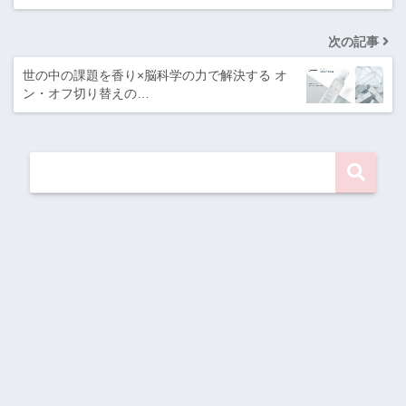
次の記事
世の中の課題を香り×脳科学の力で解決する オ
ン・オフ切り替えの…