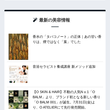
最新の美容情報
香水の「タバコノート」の正体｜あの甘い香
りは、煙ではなく「葉」でした
音浴セラピスト養成講座 新メソッド追加
【O SKIN & HAIR】不動の人気N o.1「O
BALM」より、ブランド初となる新しい香り
「O BALM 001」が誕生。7月31日(金)よ
り、O ATELIERにて先行発売開始。