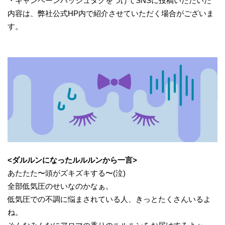
・キャンペーンハッシュタグをつけてSNSに投稿いただいた
内容は、弊社公式HP内で紹介させていただく場合がございま
す。
<ダルルンになったルルルンから一言>
あたたた〜頭がズキズキする〜(泣)
全部低気圧のせいなのかなぁ。
低気圧での不調に悩まされている人、きっとたくさんいるよ
ね。