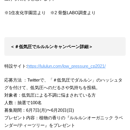
※1住友化学園芸より ※2 骨盤LABO調査より
＜＃低気圧でルルルンキャンペーン詳細＞
特設サイト:
https://lululun.com/low_pressure_cp2021/
応募方法 ：Twitterで、「＃低気圧でダルルン」のハッシュタ
グを付けて、低気圧へのだるさや気持ちを投稿。
対象者：低気圧による不調に悩まされている方
人数：抽選で100名
募集期間：6月7日(月)〜6月20日(日)
プレゼント内容：植物の香りの『ルルルンオーガニック ラベ
ンダー/ティーツリー』をプレゼント