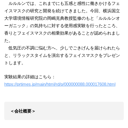
ルルルンでは、これまでにも五感と感性に働きかけるフェ
イスマスクの研究と開発を続けてきました。今回、横浜国立
大学環境情報研究院の岡嶋克典教授監修のもと「ルルルンオ
ーガニック」の気持ちに対する使用感実験を行ったところ、
香りとフェイスマスクの相乗効果があることが認められまし
た。
低気圧の不調に悩む方へ、少しでごきげんを届けられたら
と、リラックスタイムを演出するフェイスマスクをプレゼン
トします。
実験結果の詳細はこちら：
https://prtimes.jp/main/html/rd/p/000000088.000017608.html
＜会社概要＞