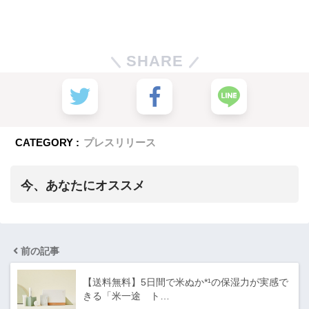
SHARE
CATEGORY :
プレスリリース
今、あなたにオススメ
前の記事
【送料無料】5日間で米ぬか*¹の保湿力が実感で
きる「米一途 ト…