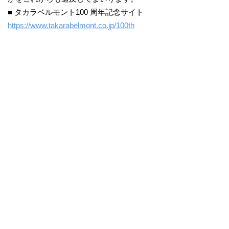
■ タカラベルモント100 周年記念サイト
https://www.takarabelmont.co.jp/100th