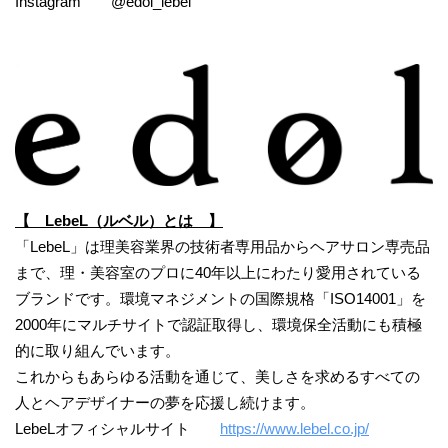
Instagram @edol_lebel
【 LebeL（ルベル）とは 】
「LebeL」は理美容業界の技術者専用品からヘアサロン専売品
まで、理・美容室のプロに40年以上にわたり愛用されている
ブランドです。環境マネジメントの国際規格「ISO14001」を
2000年にマルチサイトで認証取得し、環境保全活動にも積極
的に取り組んでいます。
これからもあらゆる活動を通じて、美しさを求めるすべての
人とヘアデザイナーの夢を応援し続けます。
LebeLオフィシャルサイト
https://www.lebel.co.jp/