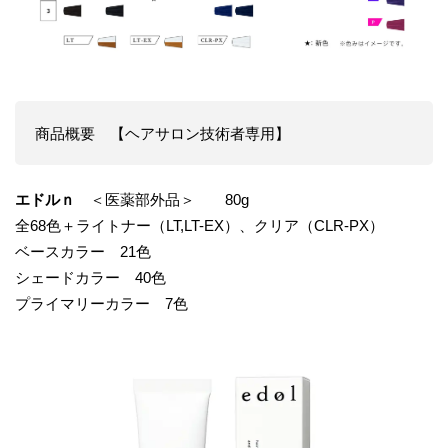
商品概要 【ヘアサロン技術者専用】
エドルｎ
＜医薬部外品＞ 80g
全68色＋ライトナー（LT,LT-EX）、クリア（CLR-PX）
ベースカラー 21色
シェードカラー 40色
プライマリーカラー 7色