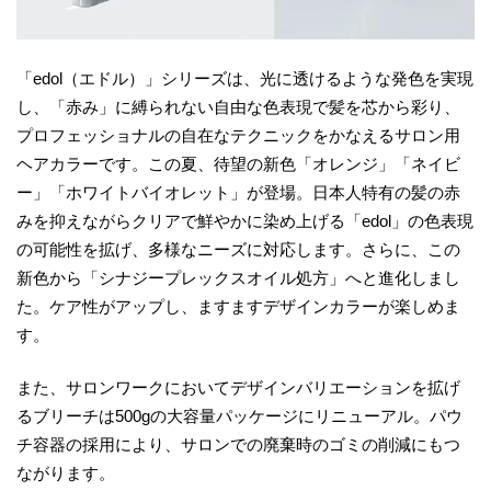
「edol（エドル）」シリーズは、光に透けるような発色を実現
し、「赤み」に縛られない自由な色表現で髪を芯から彩り、
プロフェッショナルの自在なテクニックをかなえるサロン用
ヘアカラーです。この夏、待望の新色「オレンジ」「ネイビ
ー」「ホワイトバイオレット」が登場。日本人特有の髪の赤
みを抑えながらクリアで鮮やかに染め上げる「edol」の色表現
の可能性を拡げ、多様なニーズに対応します。さらに、この
新色から「シナジープレックスオイル処方」へと進化しまし
た。ケア性がアップし、ますますデザインカラーが楽しめま
す。
また、サロンワークにおいてデザインバリエーションを拡げ
るブリーチは500gの大容量パッケージにリニューアル。パウ
チ容器の採用により、サロンでの廃棄時のゴミの削減にもつ
ながります。