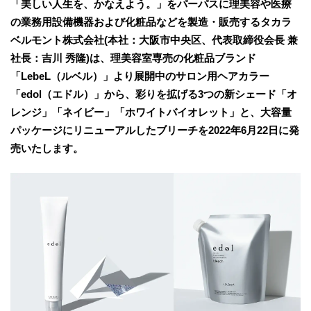
「美しい人生を、かなえよう。」をパーパスに理美容や医療
の業務用設備機器および化粧品などを製造・販売するタカラ
ベルモント株式会社(本社：大阪市中央区、代表取締役会長 兼
社長：吉川 秀隆)は、理美容室専売の化粧品ブランド
「LebeL（ルベル）」より展開中のサロン用ヘアカラー
「edol（エドル）」から、彩りを拡げる3つの新シェード「オ
レンジ」「ネイビー」「ホワイトバイオレット」と、大容量
パッケージにリニューアルしたブリーチを2022年6月22日に発
売いたします。