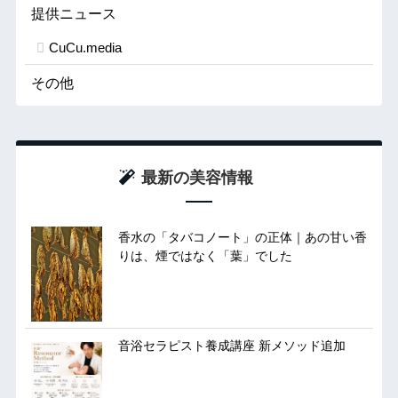
提供ニュース
CuCu.media
その他
最新の美容情報
香水の「タバコノート」の正体｜あの甘い香
りは、煙ではなく「葉」でした
音浴セラピスト養成講座 新メソッド追加