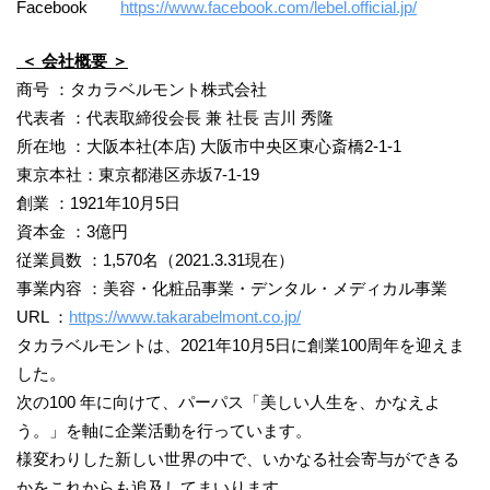
Facebook
https://www.facebook.com/lebel.official.jp/
＜ 会社概要 ＞
商号 ：タカラベルモント株式会社
代表者 ：代表取締役会長 兼 社長 吉川 秀隆
所在地 ：大阪本社(本店) 大阪市中央区東心斎橋2-1-1
東京本社：東京都港区赤坂7-1-19
創業 ：1921年10月5日
資本金 ：3億円
従業員数 ：1,570名（2021.3.31現在）
事業内容 ：美容・化粧品事業・デンタル・メディカル事業
URL ：
https://www.takarabelmont.co.jp/
タカラベルモントは、2021年10月5日に創業100周年を迎えま
した。
次の100 年に向けて、パーパス「美しい人生を、かなえよ
う。」を軸に企業活動を行っています。
様変わりした新しい世界の中で、いかなる社会寄与ができる
かをこれからも追及してまいります。