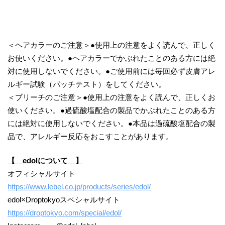
＜ヘアカラーのご注意＞●使用上の注意をよく読んで、正しく
お使いください。●ヘアカラーでかぶれたことのある方には絶
対に使用しないでください。●ご使用前には毎回必ず皮膚アレ
ルギー試験（パッチテスト）をしてください。
＜ブリーチのご注意＞●使用上の注意をよく読んで、正しくお
使いください。●過硫酸塩配合の製品でかぶれたことのある方
には絶対に使用しないでください。●本品は過硫酸塩配合の製
品で、アレルギー反応をおこすことがあります。
【 edolについて 】
オフィシャルサイト
https://www.lebel.co.jp/products/series/edol/
edol×Droptokyoスペシャルサイト
https://droptokyo.com/special/edol/