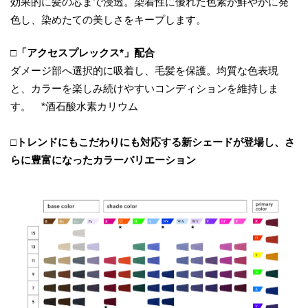
効果的に髪の芯まで浸透。染着性に優れた色素が鮮やかに発
色し、染めたての美しさをキープします。
□「アクセスプレックス*」配合
ダメージ部へ選択的に吸着し、毛髪を保護。均質な色表現
と、カラーを楽しみ続けやすいコンディションを維持しま
す。 *酒石酸水素カリウム
□トレンドにもこだわりにも対応する新シェードが登場し、さ
らに豊富になったカラーバリエーション