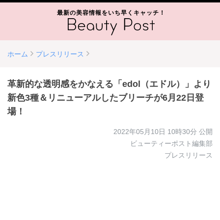
最新の美容情報をいち早くキャッチ！
ホーム
プレスリリース
革新的な透明感をかなえる「edol（エドル）」より
新色3種＆リニューアルしたブリーチが6月22日登
場！
2022年05月10日 10時30分
公開
ビューティーポスト編集部
プレスリリース