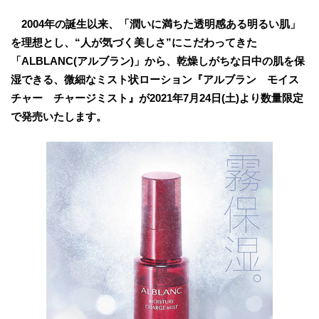
2004年の誕生以来、「潤いに満ちた透明感ある明るい肌」
を理想とし、“人が気づく美しさ”にこだわってきた
「ALBLANC(アルブラン)」から、乾燥しがちな日中の肌を保
湿できる、微細なミスト状ローション『アルブラン モイス
チャー チャージミスト』が2021年7月24日(土)より数量限定
で発売いたします。