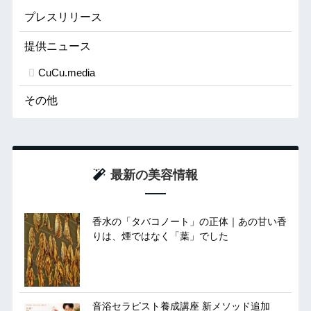
プレスリリース
提供ニュース
CuCu.media
その他
最新の美容情報
香水の「タバコノート」の正体｜あの甘い香
りは、煙ではなく「葉」でした
音浴セラピスト養成講座 新メソッド追加