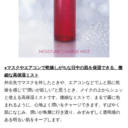
●マスクやエアコンで乾燥しがちな日中の肌を保湿できる、微
細な高保湿ミスト
外出先でマスクを外したときや、エアコンなどでふと肌に乾
燥を感じて“潤いが欲しい”と思うとき、メイクの上からシュッ
と使える高保湿ミストです。微細なミストで、まるで霧に包
まれるように、心地よく潤いをチャージできます。すばやく
肌になじみ、潤いが角層に行き渡り、みずみずしく透明感の
ある明るい肌をキープします。