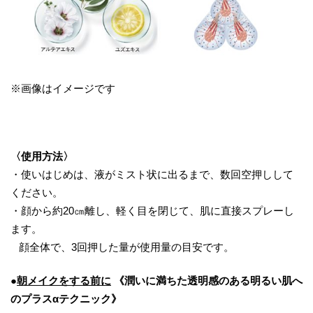
※画像はイメージです
〈使用方法〉
・使いはじめは、液がミスト状に出るまで、数回空押しして
ください。
・顔から約20㎝離し、軽く目を閉じて、肌に直接スプレーし
ます。
顔全体で、3回押した量が使用量の目安です。
●
朝メイクをする前に
《潤いに満ちた透明感のある明るい肌へ
のプラスαテクニック》