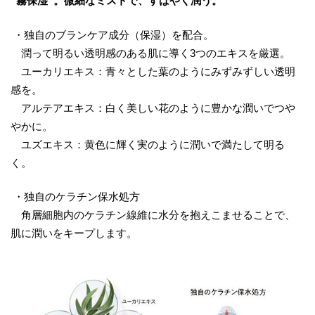
“霧保湿”。微細なミストで、すばやく潤う。
・独自のブランケア成分（保湿）を配合。
潤って明るい透明感のある肌に導く3つのエキスを厳選。
ユーカリエキス：青々とした葉のようにみずみずしい透明
感を。
アルテアエキス：白く美しい花のように豊かな潤いでつや
やかに。
ユズエキス：黄色に輝く実のように潤いで満たして明る
く。
・独自のケラチン保水処方
角層細胞内のケラチン線維に水分を抱えこませることで、
肌に潤いをキープします。