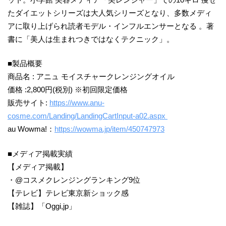
たダイエットシリーズは大人気シリーズとなり、多数メディ
アに取り上げられ読者モデル・インフルエンサーとなる 。著
書に「美人は生まれつきではなくテクニック」。
■製品概要
商品名 : アニュ モイスチャークレンジングオイル
価格 :2,800円(税別) ※初回限定価格
販売サイト:
https://www.anu-
cosme.com/Landing/LandingCartInput-a02.aspx
au Wowma!：
https://wowma.jp/item/450747973
■メディア掲載実績
【メディア掲載】
・@コスメクレンジングランキング9位
【テレビ】テレビ東京新ショック感
【雑誌】「Oggi,jp」