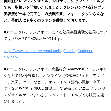
幹細胞クレンジングオイル。今月から、シャン・ド・エルブ
でも、取扱いを開始いたしました。クレンジング+洗顔+プレ
美容液が一本で完了し、W洗顔不要。マキコニクソンさんな
ど、芸能人にも多くのファンを獲得しております。
■アニュ クレンジングオイルによる効果実証実験の結果につい
ては下記HPでご確認いただけます。
https://www.anu-cosme.com/Landing/LandingCartInput-
a02.aspx
■アニュ クレンジングオイル商品紹介 Amazonギフトランキン
グなどで1位を獲得し、オンライン（公式ECサイト、アマゾ
ン、楽天、ヤフーなど）、オフライン（新宿小田急・全国ロ
フトなどを含む全国60店舗以上）で完売したアニュ クレンジ
ングオイルが、いよいよ、シャン・ド・エルブでも販売を開
始しました。