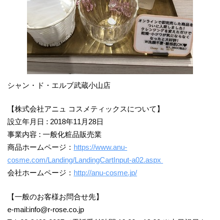
シャン・ド・エルブ武蔵小山店
【株式会社アニュ コスメティックスについて】
設立年月日 : 2018年11月28日
事業内容 : 一般化粧品販売業
商品ホームページ：
https://www.anu-
cosme.com/Landing/LandingCartInput-a02.aspx
会社ホームページ：
http://anu-cosme.jp/
【一般のお客様お問合せ先】
e-mail:info@r-rose.co.jp