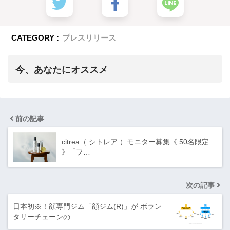
CATEGORY :
プレスリリース
今、あなたにオススメ
前の記事
citrea（ シトレア ）モニター募集《 50名限定
》「フ…
次の記事
日本初※！顔専門ジム「顔ジム(R)」が ボラン
タリーチェーンの…