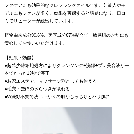
ングケアにも効果的なクレンジングオイルです。芸能人やモ
デルにもファンが多く、効果を実感すると話題になり、口コ
ミでリピーターが続出しています。
植物由来成分99.6%、美容成分87%配合で、敏感肌のかたにも
安心してお使いいただけます。
【効果・効能】
●超希少幹細胞処方によりクレンジング+洗顔+プレ美容液が一
本でたった13秒で完了
●お家エステで、マッサージ剤としても使える
●毛穴・ほほのざらつきが取れる
●W洗顔不要で洗い上がりの肌がもっちりとハリ肌に