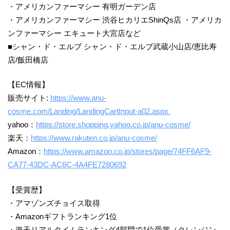
・アメリカンファーマシー 有明ガーデン店
・アメリカンファーマシー 渋谷ヒカリエShinQs店 ・アメリカ
ンファーマシー エキュート大宮店など
■シャン・ド・エルブ シャン・ド・エルブ武蔵小山店/恵比寿
店/飯田橋店
【EC情報】
販売サイト:
https://www.anu-
cosme.com/Landing/LandingCartInput-a02.aspx
yahoo：
https://store.shopping.yahoo.co.jp/anu-cosme/
楽天：
https://www.rakuten.co.jp/anu-cosme/
Amazon：
https://www.amazon.co.jp/stores/page/74FF6AF9-
CA77-43DC-AC6C-4A4FE7280692
【受賞歴】
・アマゾンズチョイス取得
・Amazonギフトランキング1位
・楽天リアルタイムランキング4部門で1位受賞（クレンジン