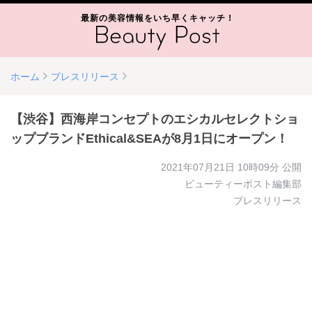
最新の美容情報をいち早くキャッチ！
ホーム
プレスリリース
【渋谷】西海岸コンセプトのエシカルセレクトショ
ップブランドEthical&SEAが8月1日にオープン！
2021年07月21日 10時09分
公開
ビューティーポスト編集部
プレスリリース