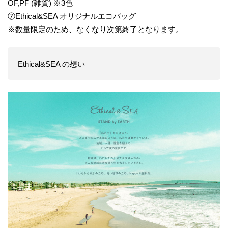
OF,PF (雑貨) ※3色
⑦Ethical&SEA オリジナルエコバッグ
※数量限定のため、なくなり次第終了となります。
Ethical&SEA の想い