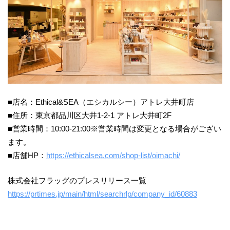
■店名：Ethical&SEA（エシカルシー）アトレ大井町店
■住所：東京都品川区大井1-2-1 アトレ大井町2F
■営業時間：10:00-21:00※営業時間は変更となる場合がござい
ます。
■店舗HP：
https://ethicalsea.com/shop-list/oimachi/
株式会社フラッグのプレスリリース一覧
https://prtimes.jp/main/html/searchrlp/company_id/60883