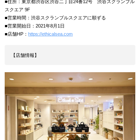
■住所：東京都渋谷区渋谷二丁目24番12号 渋谷スクランブル
スクエア 9F
■営業時間：渋谷スクランブルスクエアに順ずる
■営業開始日：2021年8月1日
■店舗HP：
https://ethicalsea.com
【店舗情報】