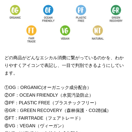
どの商品がどんなエシカル消費に繋がっているのかを、わか
りやすくアイコンで表記し、一目で判別できるようにしてい
ます。
①OG：ORGANIC(オーガニック成分配合）
②OF：OCEAN FRIENDLY（水質汚染防止）
③PF：PLASTIC FREE（プラスチックフリー）
④GR：GREEN RECOVERY（森林保護・CO2削減）
⑤FT：FAIRTRADE（フェアトレード）
⑥VG：VEGAN（ヴィーガン）