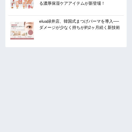
る濃厚保湿ケアアイテムが新登場！
elua緑井店、韓国式まつげパーマを導入──
ダメージが少なく持ちが約2ヶ月続く新技術