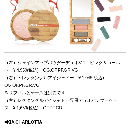
（左）シャインアップパウダーデュオ311 ピンク＆ゴール
ド ¥ 4,950(税込) OG,OF,PF,GR,VG
（右）・レクタングルアイシャドー ¥ 1,045(税込)
OG,OF,PF,GR,VG
※リフィルとケースは別売です
（右）レクタングルアイシャドー専用デュオバンブーケー
ス ¥ 1,650(税込) OF,PF,GR
■KIA CHARLOTTA