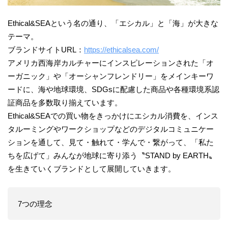
Ethical&SEAという名の通り、「エシカル」と「海」が大きな
テーマ。
ブランドサイトURL：
https://ethicalsea.com/
アメリカ西海岸カルチャーにインスピレーションされた「オ
ーガニック」や「オーシャンフレンドリー」をメインキーワ
ードに、海や地球環境、SDGsに配慮した商品や各種環境系認
証商品を多数取り揃えています。
Ethical&SEAでの買い物をきっかけにエシカル消費を、インス
タルーミングやワークショップなどのデジタルコミュニケー
ションを通して、見て・触れて・学んで・繋がって、「私た
ちを広げて」みんなが地球に寄り添う〝STAND by EARTH〟
を生きていくブランドとして展開していきます。
7つの理念