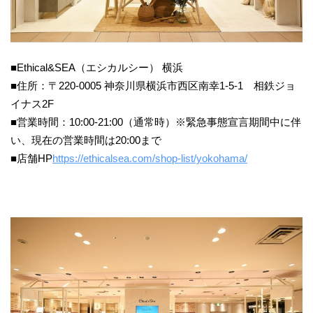
■Ethical&SEA（エシカルシー） 横浜
■住所：〒220-0005 神奈川県横浜市西区南幸1-5-1 相鉄ジョ
イナス2F
■営業時間：10:00-21:00（通常時）※緊急事態宣言期間中に伴
い、現在の営業時間は20:00まで
■店舗HP
https://ethicalsea.com/shop-list/yokohama/