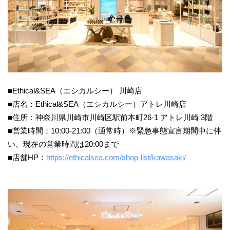
■Ethical&SEA（エシカルシー） 川崎店
■店名：Ethical&SEA（エシカルシー）アトレ川崎店
■住所：神奈川県川崎市川崎区駅前本町26-1 アトレ川崎 3階
■営業時間：10:00-21:00（通常時）※緊急事態宣言期間中に伴
い、現在の営業時間は20:00まで
■店舗HP：
https://ethicalsea.com/shop-list/kawasaki/