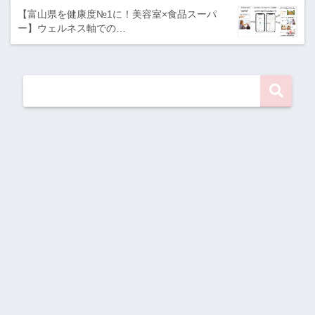
【富山県を健康度№1に！美容室×食品スーパ
ー】ウェルネス軸での…