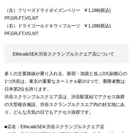
（左）フリーズドライボイズンベリー ¥ 1,188(税込)
PF,GR,FT,VG,NT
（右）ドライゴールドキウィフルーツ ¥ 1,188(税込)
PF,GR,FT,VG,NT
Ethical&SEA 渋谷スクランブルスクエア店について
多くの主要路線が乗り入れる、新宿・池袋と並ぶ3大副都心の
1つ渋谷は、東京の重要なターミナル駅の1つで、乗降者数は
日本第2位を誇ります。
渋谷スクランブルスクエア店は、渋谷駅直結でアクセス抜群
の大型複合施設、渋谷スクランブルクスエア内の好立地にあ
り、どんな天気の日でもアクセス抜群です。
■店名：Ethical&SEA 渋谷スクランブルスクエア店