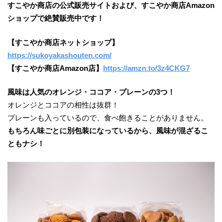
すこやか商店の公式販売サイトおよび、すこやか商店Amazon
ショップで絶賛販売中です！
【すこやか商店ネットショップ】
https://sukoyakashouten.com/
【すこやか商店Amazon店】
https://amzn.to/3z4CKG7
風味は人気のオレンジ・ココア・プレーンの3つ！
オレンジとココアの相性は抜群！
プレーンも入っているので、食べ飽きることがありません。
もちろん味ごとに別包装になっているから、風味が混ざるこ
ともナシ！