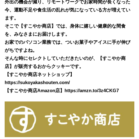
外出の機会が減り、リモートワークでお家時間が長くなった
今、運動不足や食生活の乱れが気になっている方が増えてい
ます。
そこで【すこやか商店】では、身体に嬉しい健康的な間食
を、みなさまにお届けします。
お家でのパソコン業務では、ついお菓子やアイスに手が伸び
がちですよね。
そんな時にセレクトしていただきたいのが、【すこやか商
店】が販売するおからクッキーです。
【すこやか商店ネットショップ】
https://sukoyakashouten.com/
【すこやか商店Amazon店】https://amzn.to/3z4CKG7