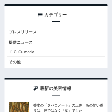
カテゴリー
プレスリリース
提供ニュース
CuCu.media
その他
最新の美容情報
香水の「タバコノート」の正体｜あの甘い香
りは、煙ではなく「葉」でした