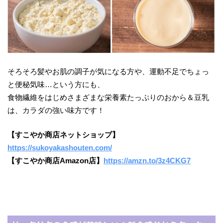
そろそろ髪やお肌の調子が気になる方や、運動不足でちょっ
と便秘気味…という方にも、
食物繊維をはじめさまざまな栄養素たっぷりのおから＆豆乳
は、カラダの強い味方です！
【すこやか商店ネットショップ】
https://sukoyakashouten.com/
【すこやか商店Amazon店】
https://amzn.to/3z4CKG7