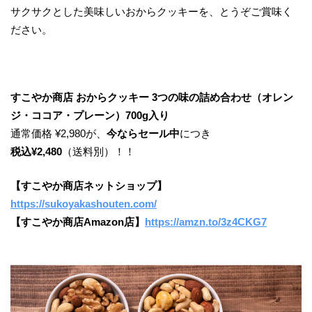
サクサクとした美味しいおからクッキーを、とうぞご賞味く
ださい。
すこやか商店 おからクッキー 3つの味の詰め合わせ（オレン
ジ・ココア・プレーン）700g入り
通常価格 ¥2,980が、
今ならセール中
につき
税込¥2,480
（送料別）！！
【すこやか商店ネットショップ】
https://sukoyakashouten.com/
【すこやか商店Amazon店】
https://amzn.to/3z4CKG7