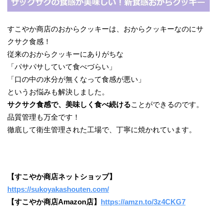
すこやか商店のおからクッキーは、おからクッキーなのにサ
クサク食感！
従来のおからクッキーにありがちな
「パサパサしていて食べづらい」
「口の中の水分が無くなって食感が悪い」
というお悩みも解決しました。
サクサク食感で、美味しく食べ続ける
ことができるのです。
品質管理も万全です！
徹底して衛生管理された工場で、丁寧に焼かれています。
【すこやか商店ネットショップ】
https://sukoyakashouten.com/
【すこやか商店Amazon店】
https://amzn.to/3z4CKG7