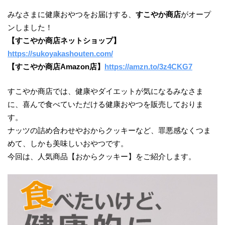
みなさまに健康おやつをお届けする、
すこやか商店
がオープ
ンしました！
【すこやか商店ネットショップ】
https://sukoyakashouten.com/
【すこやか商店Amazon店】
https://amzn.to/3z4CKG7
すこやか商店では、健康やダイエットが気になるみなさま
に、喜んで食べていただける健康おやつを販売しておりま
す。
ナッツの詰め合わせやおからクッキーなど、罪悪感なくつま
めて、しかも美味しいおやつです。
今回は、人気商品【おからクッキー】をご紹介します。