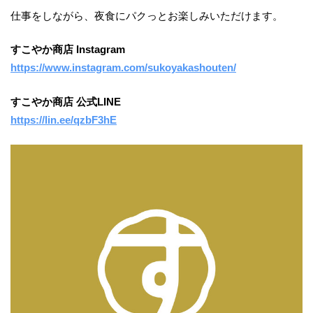
仕事をしながら、夜食にパクっとお楽しみいただけます。
すこやか商店 Instagram
https://www.instagram.com/sukoyakashouten/
すこやか商店 公式LINE
https://lin.ee/qzbF3hE