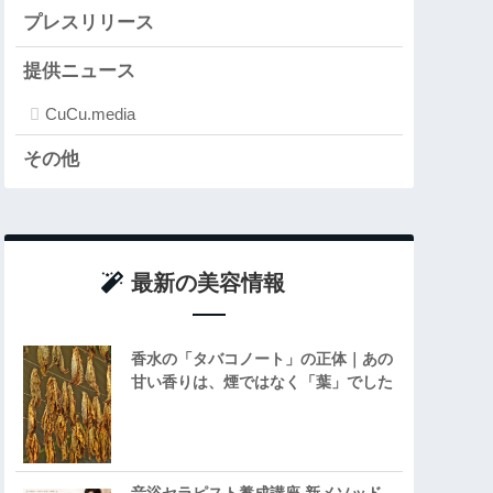
プレスリリース
提供ニュース
CuCu.media
その他
最新の美容情報
香水の「タバコノート」の正体｜あの
甘い香りは、煙ではなく「葉」でした