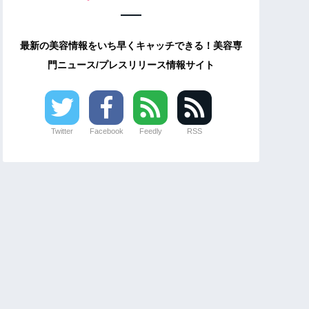
最新の美容情報をいち早くキャッチできる！美容専
門ニュース/プレスリリース情報サイト
Twitter
Facebook
Feedly
RSS