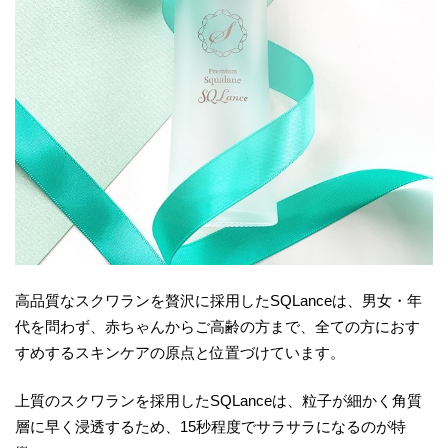
高品質なスクワランを贅沢に採用したSQLanceは、男女・年
代を問わず、赤ちゃんからご高齢の方まで、全ての方におす
すめするスキンケアの原点と位置づけています。
上質のスクワランを採用したSQLanceは、粒子が細かく角質
層に早く浸透するため、15秒程度でサラサラになるのが特