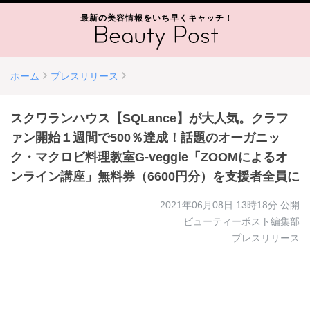
最新の美容情報をいち早くキャッチ！
ホーム
プレスリリース
スクワランハウス【SQLance】が大人気。クラフ
ァン開始１週間で500％達成！話題のオーガニッ
ク・マクロビ料理教室G-veggie「ZOOMによるオ
ンライン講座」無料券（6600円分）を支援者全員に
2021年06月08日 13時18分
公開
ビューティーポスト編集部
プレスリリース