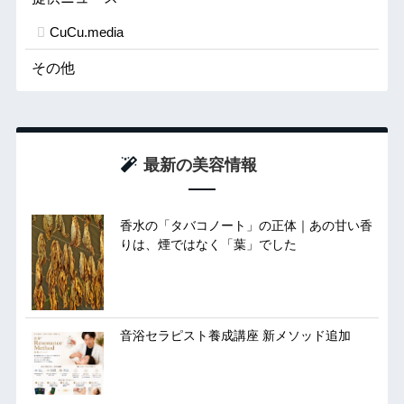
CuCu.media
その他
最新の美容情報
香水の「タバコノート」の正体｜あの甘い香
りは、煙ではなく「葉」でした
音浴セラピスト養成講座 新メソッド追加