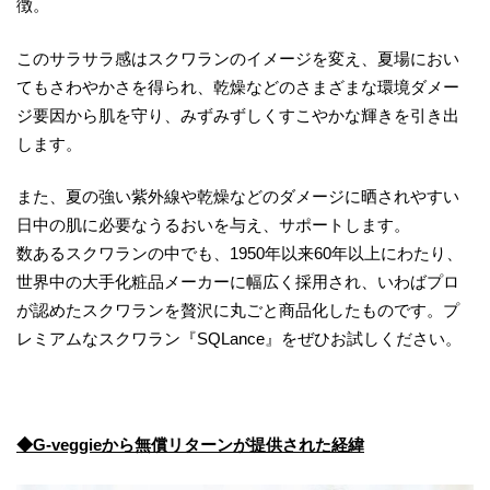
徴。
このサラサラ感はスクワランのイメージを変え、夏場におい
てもさわやかさを得られ、乾燥などのさまざまな環境ダメー
ジ要因から肌を守り、みずみずしくすこやかな輝きを引き出
します。
また、夏の強い紫外線や乾燥などのダメージに晒されやすい
日中の肌に必要なうるおいを与え、サポートします。
数あるスクワランの中でも、1950年以来60年以上にわたり、
世界中の大手化粧品メーカーに幅広く採用され、いわばプロ
が認めたスクワランを贅沢に丸ごと商品化したものです。プ
レミアムなスクワラン『SQLance』をぜひお試しください。
◆G-veggieから無償リターンが提供された経緯