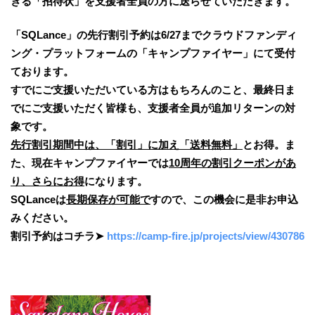
きる「招待状」を支援者全員の方に送らせていただきます。
「SQLance」の先行割引予約は6/27までクラウドファンディ
ング・プラットフォームの「キャンプファイヤー」にて受付
ております。
すでにご支援いただいている方はもちろんのこと、最終日ま
でにご支援いただく皆様も、支援者全員が追加リターンの対
象です。
先行割引期間中は、「割引」に加え「送料無料」
とお得。ま
た、現在キャンプファイヤーでは
10周年の割引クーポンがあ
り、さらにお得
になります。
SQLanceは
長期保存が可能で
すので、この機会に是非お申込
みください。
割引予約はコチラ➤
https://camp-fire.jp/projects/view/430786