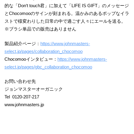
的な「Don‘t touch君」に加えて「LIFE IS GIFT」のメッセージ
とChocomooのサインが刻まれる。温かみのあるポップなイラ
ストで様変わりした日常の中で過ごす人々にエールを送る。
※ブラシ単品での販売はありません
製品紹介ページ：
https://www.johnmasters-
select.jp/pages/collaboration_chocomoo
Chocomooインタビュー：
https://www.johnmasters-
select.jp/pages/gbc_collaboration_chocomoo
お問い合わせ先
ジョンマスターオーガニック
Tel 0120-207-217
www.johnmasters.jp