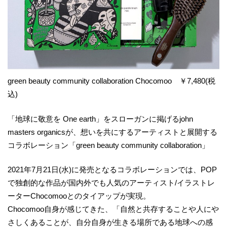
green beauty community collaboration Chocomoo ￥7,480(税
込)
「地球に敬意を One earth」をスローガンに掲げるjohn
masters organicsが、想いを共にするアーティストと展開する
コラボレーション「green beauty community collaboration」
2021年7月21日(水)に発売となるコラボレーションでは、POP
で独創的な作品が国内外でも人気のアーティスト/イラストレ
ーターChocomooとのタイアップが実現。
Chocomoo自身が感じてきた、「自然と共存することや人にや
さしくあることが、自分自身が生きる場所である地球への感