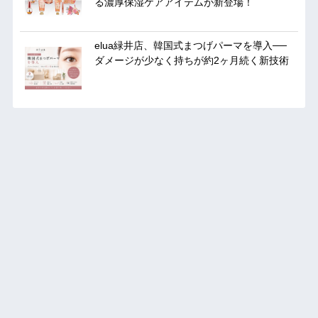
る濃厚保湿ケアアイテムが新登場！
elua緑井店、韓国式まつげパーマを導入──
ダメージが少なく持ちが約2ヶ月続く新技術