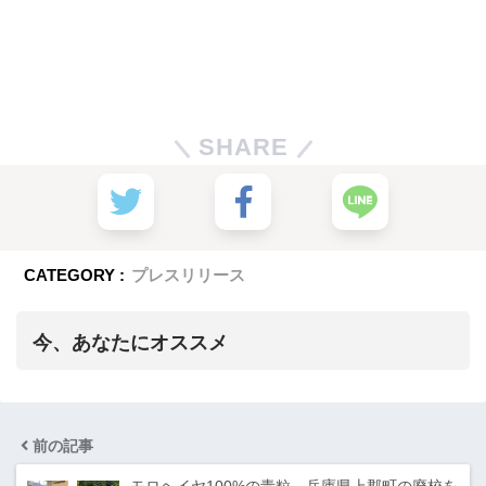
SHARE
CATEGORY :
プレスリリース
今、あなたにオススメ
前の記事
モロヘイヤ100%の青粒 兵庫県上郡町の廃校を