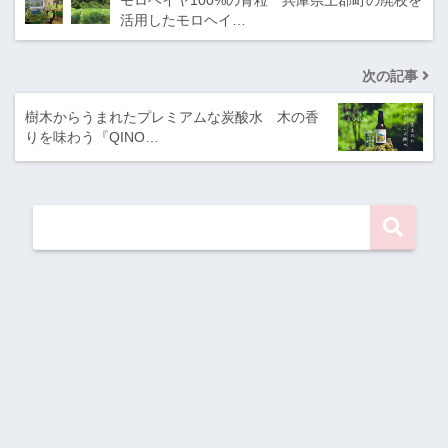
活用したモロヘイ…
次の記事
樹木からうまれたプレミアムな炭酸水 木の香
りを味わう『QINO…