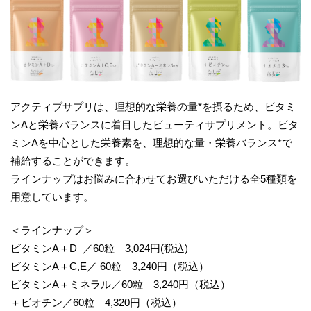
アクティブサプリは、理想的な栄養の量*を摂るため、ビタミ
ンAと栄養バランスに着目したビューティサプリメント。ビタ
ミンAを中心とした栄養素を、理想的な量・栄養バランス*で
補給することができます。
ラインナップはお悩みに合わせてお選びいただける全5種類を
用意しています。
＜ラインナップ＞
ビタミンA＋D ／60粒 3,024円(税込)
ビタミンA＋C,E／ 60粒 3,240円（税込）
ビタミンA＋ミネラル／60粒 3,240円（税込）
＋ビオチン／60粒 4,320円（税込）