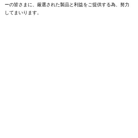
ーの皆さまに、厳選された製品と利益をご提供する為、努力
してまいります。