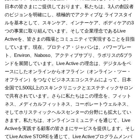
日本の皆さまにご提供しております。私たちは、3人の創設者
のビジョンを明確にし、積極的でアクティブな ライフスタイ
ルを基本として、スキンケア、インナーケア、ボディケアの3
つの事業に取り組んでいます。そして企業理念であるLive
Activeを、皆さまの職場とコミュニティで実現することを目指
しています。現在、プロティア・ジャパンは、パワープレー
ト、Environ、Naboso、アクティブサプリ、ラポリスの5ブラ
ンドを展開しています。Live Active の理念は、デジタルをベ
ースにしたオンラインからオフライン（オンライン・ツー・
オフライン）をつなぐビジネスエコシステムによって、日本
全国で1,500以上のスキンクリニックとエステティックサロン
で共有されています。さらに私たちはこの理念を、フィット
ネス、メディカルフィットネス、コーポレートウェルネス、
そしてホリスティックヘルスセンターの分野にも拡大してい
きます。私たちは、オンラインコミュニティを通じて、Live
Activeを実践する顧客の皆さまにサービスを提供します。そし
てLive Active STOREを通じて、Live Activeプログラムメンバ