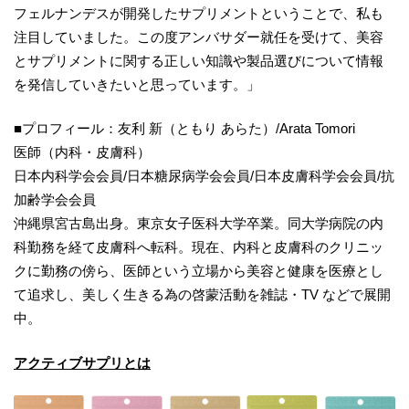
フェルナンデスが開発したサプリメントということで、私も
注目していました。この度アンバサダー就任を受けて、美容
とサプリメントに関する正しい知識や製品選びについて情報
を発信していきたいと思っています。」
■プロフィール：友利 新（ともり あらた）/Arata Tomori
医師（内科・皮膚科）
日本内科学会会員/日本糖尿病学会会員/日本皮膚科学会会員/抗
加齢学会会員
沖縄県宮古島出身。東京女子医科大学卒業。同大学病院の内
科勤務を経て皮膚科へ転科。現在、内科と皮膚科のクリニッ
クに勤務の傍ら、医師という立場から美容と健康を医療とし
て追求し、美しく生きる為の啓蒙活動を雑誌・TV などで展開
中。
アクティブサプリとは