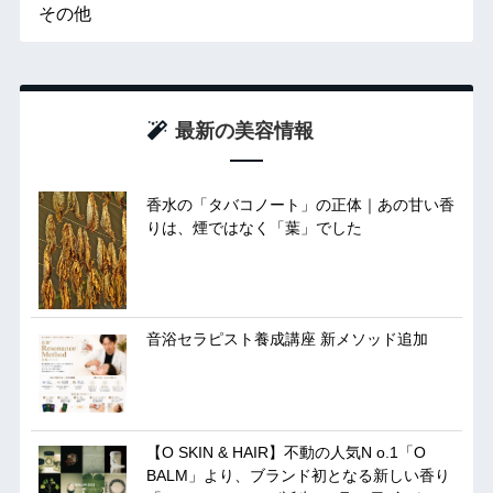
その他
最新の美容情報
香水の「タバコノート」の正体｜あの甘い香
りは、煙ではなく「葉」でした
音浴セラピスト養成講座 新メソッド追加
【O SKIN & HAIR】不動の人気N o.1「O
BALM」より、ブランド初となる新しい香り