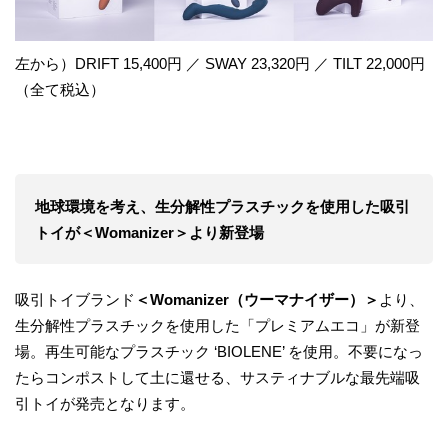
左から）DRIFT 15,400円 ／ SWAY 23,320円 ／ TILT 22,000円
（全て税込）
地球環境を考え、生分解性プラスチックを使用した吸引
トイが＜Womanizer＞より新登場
吸引トイブランド
＜Womanizer（ウーマナイザー）＞
より、
生分解性プラスチックを使用した「プレミアムエコ」が新登
場。再生可能なプラスチック ‘BIOLENE’ を使用。不要になっ
たらコンポストして土に還せる、サスティナブルな最先端吸
引トイが発売となります。