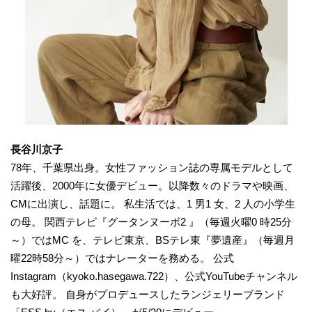
長谷川京子
78年、千葉県出身。女性ファッション誌の専属モデルとして
活躍後、2000年に女優デビュー。以降数々のドラマや映画、
CMに出演し、話題に。 私生活では、1 男1 女、2 人の小学生
の母。 関西テレビ『グータンヌーボ2 』（毎週火曜0 時25分
～）ではMC を、テレビ東京、BSテレ東『夢遺産』（毎週月
曜22時58分～）ではナレーターを務める。 公式
Instagram（kyoko.hasegawa.722）、公式YouTubeチャンネル
も大好評。 自身がプロデュースしたランジェリーブランド