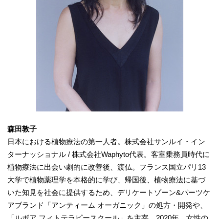
森田敦子
日本における植物療法の第一人者。株式会社サンルイ・イン
ターナッショナル / 株式会社Waphyto代表。客室乗務員時代に
植物療法に出会い劇的に改善後、渡仏。フランス国立パリ13
大学で植物薬理学を本格的に学び、帰国後、植物療法に基づ
いた知見を社会に提供するため、デリケートゾーン&パーツケ
アブランド「アンティーム オーガニック」の処方・開発や、
「ルボア フィトテラピースクール」を主宰。2020年、女性の