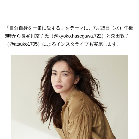
「自分自身を一番に愛する」をテーマに、7月28日（水）午後
9時から長谷川京子氏（@kyoko.hasegawa.722）と森田敦子
（@atsuko1705）によるインスタライブも実施します。