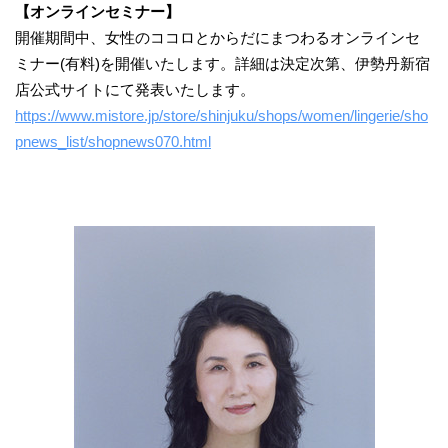
【オンラインセミナー】
開催期間中、女性のココロとからだにまつわるオンラインセ
ミナー(有料)を開催いたします。詳細は決定次第、伊勢丹新宿
店公式サイトにて発表いたします。
https://www.mistore.jp/store/shinjuku/shops/women/lingerie/sho
pnews_list/shopnews070.html