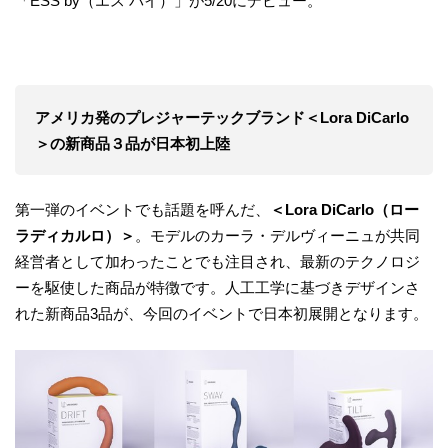
「ESS by（エス バイ）」が5/20にデビュー。
アメリカ発のプレジャーテックブランド＜Lora DiCarlo
＞の新商品３品が日本初上陸
第一弾のイベントでも話題を呼んだ、
＜Lora DiCarlo（ロー
ラディカルロ）＞
。モデルのカーラ・デルヴィーニュが共同
経営者として加わったことでも注目され、最新のテクノロジ
ーを駆使した商品が特徴です。人工工学に基づきデザインさ
れた新商品3品が、今回のイベントで日本初展開となります。