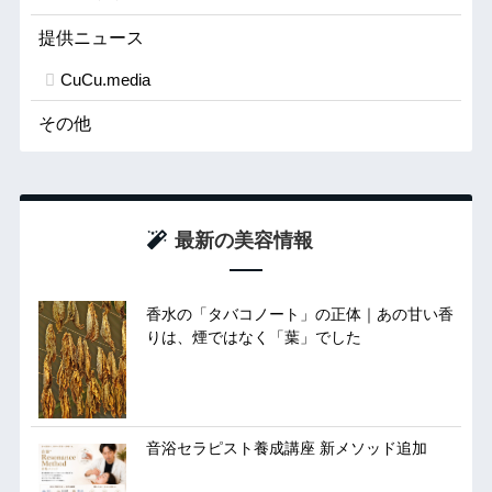
提供ニュース
CuCu.media
その他
最新の美容情報
香水の「タバコノート」の正体｜あの甘い香
りは、煙ではなく「葉」でした
音浴セラピスト養成講座 新メソッド追加