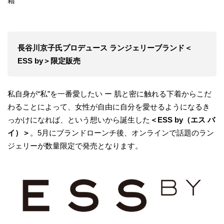
籍
長谷川京子氏プロデュース ランジェリーブランド＜
ESS by＞限定販売
私自身が“私”を一番愛したい ー 肌と密に触れる下着からこだ
わることによって、女性が自由に自分を愛せるようになるき
っかけになれば、という想いから誕生した
＜ESS by（エス バ
イ）＞
。5月にブランドローンチ後、オンラインで話題のラン
ジェリーが数量限定で発売となります。