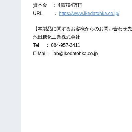
資本金 ： 4億794万円
URL ：
https://www.ikedatohka.co.jp/
【本製品に関するお客様からのお問い合わせ先
池田糖化工業株式会社
Tel ： 084-957-3411
E-Mail：
lab@ikedatohka.co.jp