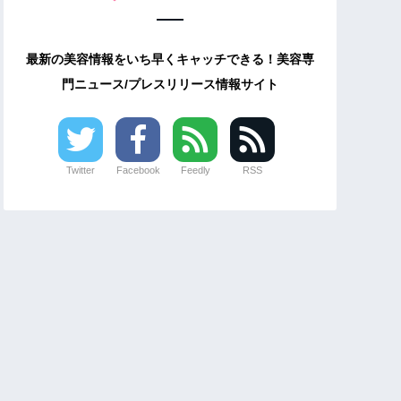
最新の美容情報をいち早くキャッチできる！美容専
門ニュース/プレスリリース情報サイト
Twitter
Facebook
Feedly
RSS