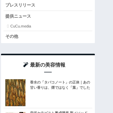
プレスリリース
提供ニュース
CuCu.media
その他
最新の美容情報
香水の「タバコノート」の正体｜あの
甘い香りは、煙ではなく「葉」でした