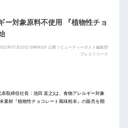
ギー対象原料不使用 『植物性チョ
始
2021年07月23日 09時43分
公開｜ビューティーポスト編集部
プレスリリース
表取締役社長：池田 直之)は、食物アレルギー対象
性粉末素材『植物性チョコレート風味粉末』の販売を開