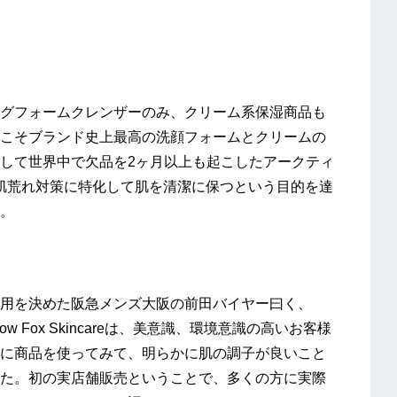
グフォームクレンザーのみ、クリーム系保湿商品も
こそブランド史上最高の洗顔フォームとクリームの
して世界中で欠品を2ヶ月以上も起こしたアークティ
と肌荒れ対策に特化して肌を清潔に保つという目的を達
。
用を決めた阪急メンズ大阪の前田バイヤー曰く、
 Fox Skincareは、美意識、環境意識の高いお客様
に商品を使ってみて、明らかに肌の調子が良いこと
た。初の実店舗販売ということで、多くの方に実際