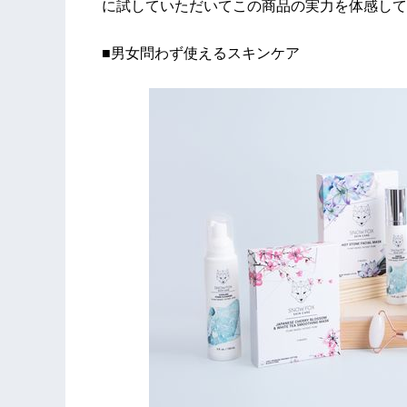
に試していただいてこの商品の実力を体感して
■男女問わず使えるスキンケア