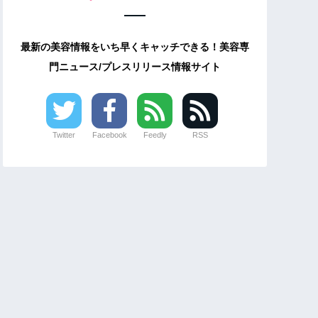
最新の美容情報をいち早くキャッチできる！美容専
門ニュース/プレスリリース情報サイト
Twitter
Facebook
Feedly
RSS