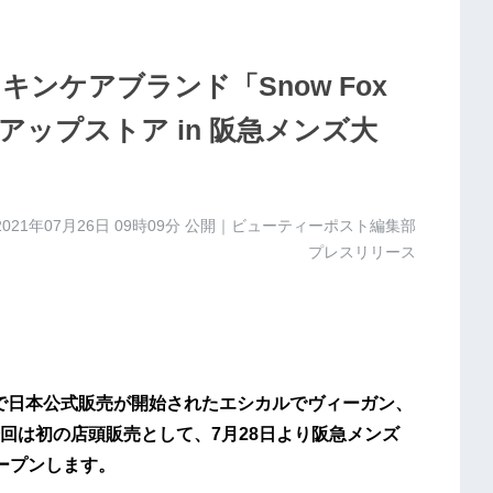
ンケアブランド「Snow Fox
プアップストア in 阪急メンズ大
2021年07月26日 09時09分
公開｜ビューティーポスト編集部
プレスリリース
にECサイトで日本公式販売が開始されたエシカルでヴィーガン、
回は初の店頭販売として、7月28日より阪急メンズ
ープンします。