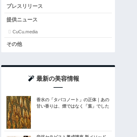
プレスリリース
提供ニュース
CuCu.media
その他
最新の美容情報
香水の「タバコノート」の正体｜あの
甘い香りは、煙ではなく「葉」でした