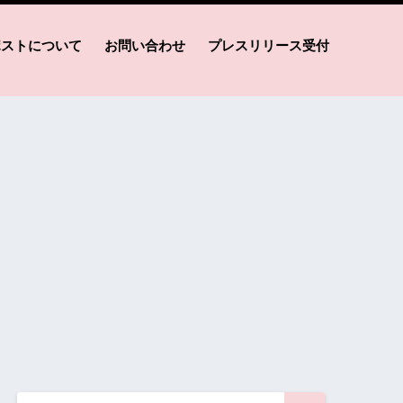
ポストについて
お問い合わせ
プレスリリース受付