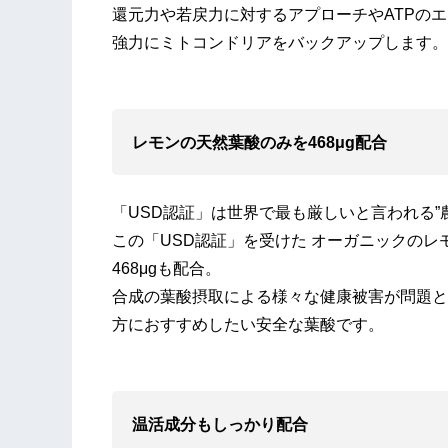
還元力や若戻力に対するアプローチやATPの
強力にミトコンドリアをバックアップします。
レモンの天然葉酸のみを468μg配合
「USD認証」は世界で最も厳しいと言われる”
この「USD認証」を受けた オーガニックのレ
468μgも配合。
合成の葉酸摂取による様々な健康被害が問題と
方におすすめしたい安全な葉酸です。
温活成分もしっかり配合