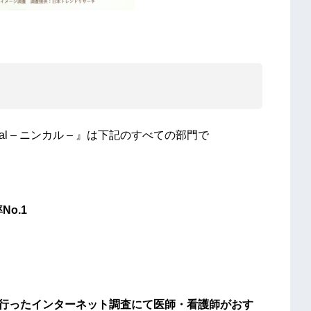
al – ニンカル – 』は下記のすべての部門で
o.1
行ったインターネット調査にて医師・看護師がおす