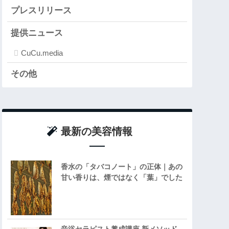
プレスリリース
提供ニュース
CuCu.media
その他
最新の美容情報
香水の「タバコノート」の正体｜あの
甘い香りは、煙ではなく「葉」でした