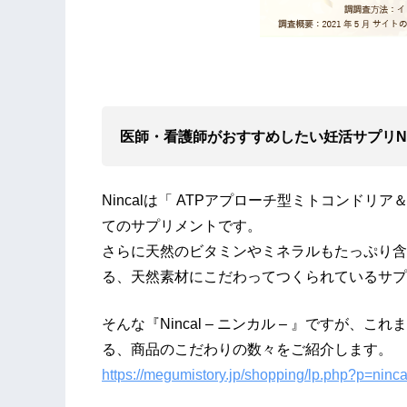
医師・看護師がおすすめしたい妊活サプリNo
Nincalは「 ATPアプローチ型ミトコンド
てのサプリメントです。
さらに天然のビタミンやミネラルもたっぷり含
る、天然素材にこだわってつくられているサプ
そんな『Nincal – ニンカル – 』ですが
る、商品のこだわりの数々をご紹介します。
https://megumistory.jp/shopping/lp.php?p=ninca