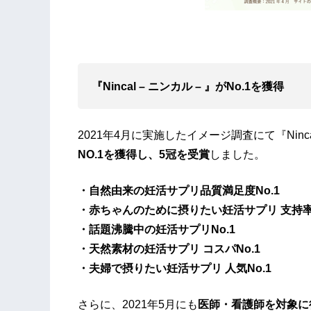
『Nincal – ニンカル – 』がNo.1を獲得​
2021年4月に実施したイメージ調査にて『Ninc
NO.1を獲得し、5冠を受賞
しました。
・自然由来の妊活サプリ品質満足度No.1
・赤ちゃんのために摂りたい妊活サプリ 支持率N
・話題沸騰中の妊活サプリNo.1
・天然素材の妊活サプリ コスパNo.1
・夫婦で摂りたい妊活サプリ 人気No.1
さらに、2021年5月にも
医師・看護師を対象に