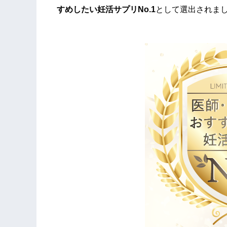
すめしたい妊活サプリNo.1
として選出されま