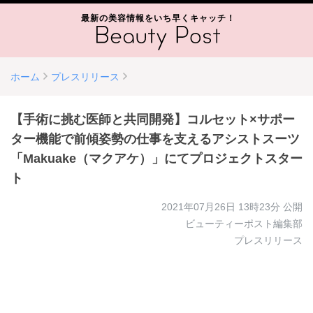
最新の美容情報をいち早くキャッチ！
ホーム
プレスリリース
【手術に挑む医師と共同開発】コルセット×サポー
ター機能で前傾姿勢の仕事を支えるアシストスーツ
「Makuake（マクアケ）」にてプロジェクトスター
ト
2021年07月26日 13時23分
公開
ビューティーポスト編集部
プレスリリース