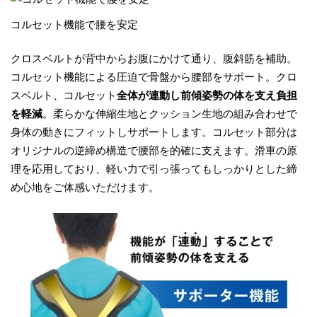
コルセット機能で腰を安定
クロスベルトが背中からお腹にかけて通り、腹斜筋を補助。
コルセット機能による圧迫で骨盤から腰部をサポート。クロ
スベルト、コルセット
全体が連動し前傾姿勢の体を支え負担
を軽減
。柔らかな伸縮生地とクッション生地の組み合わせで
身体の動きにフィットしサポートします。コルセット部分は
オリジナルの逆締め構造で腰部を的確に支えます。滑車の原
理を応用しており、軽い力で引っ張ってもしっかりとした締
め心地をご体感いただけます。