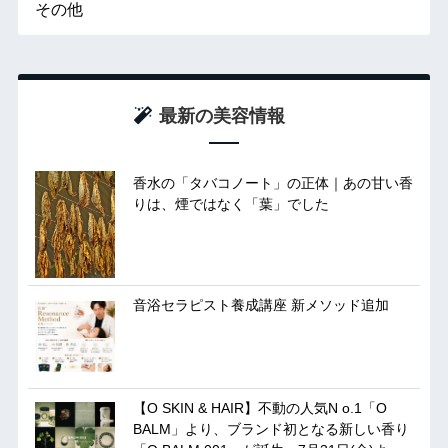
その他
最新の美容情報
香水の「タバコノート」の正体｜あの甘い香
りは、煙ではなく「葉」でした
音浴セラピスト養成講座 新メソッド追加
【O SKIN & HAIR】不動の人気N o.1「O
BALM」より、ブランド初となる新しい香り