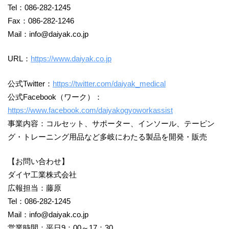
Tel：086-282-1245
Fax：086-282-1246
Mail：info@daiyak.co.jp
URL：
https://www.daiyak.co.jp
公式Twitter：
https://twitter.com/daiyak_medical
公式Facebook（ワーク）：
https://www.facebook.com/daiyakogyoworkassist
事業内容：コルセット、サポーター、インソール、テーピン
グ・トレーニング用品など多岐にわたる製品を開発・販売​
【お問い合わせ】
ダイヤ工業株式会社
広報担当：藤原
Tel：086-282-1245
Mail：info@daiyak.co.jp
営業時間：平日9：00～17：30