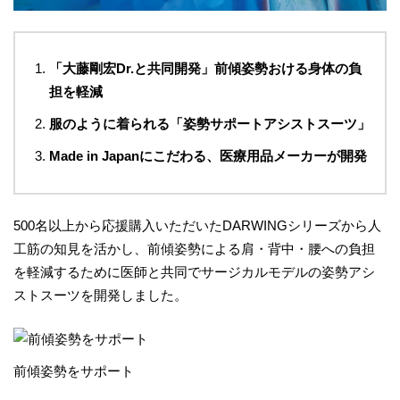
「大藤剛宏Dr.と共同開発」前傾姿勢おける身体の負
担を軽減
服のように着られる「姿勢サポートアシストスーツ」
Made in Japanにこだわる、医療用品メーカーが開発
​500名以上から応援購入いただいたDARWINGシリーズから人
工筋の知見を活かし、前傾姿勢による肩・背中・腰への負担
を軽減するために医師と共同でサージカルモデルの姿勢アシ
ストスーツを開発しました。
前傾姿勢をサポート