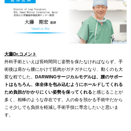
大藤Dr.コメント
​外科手術といえば長時間同じ姿勢を保たなければならず、手
術後は肩から腰にかけて筋肉がガチガチになり、動くのも大
変な程でした。
DARWINGサージカルモデルは、腰のサポー
トはもちろん、体全体を包み込むようにホールドしてくれる
ため負担がかかりにくい姿勢を保ってくれる
と感じることが
多く、相棒のような存在です。人の命を預かる手術中だから
こそ少しでも負担を軽減し手術手技に専念したいと思いま
す。