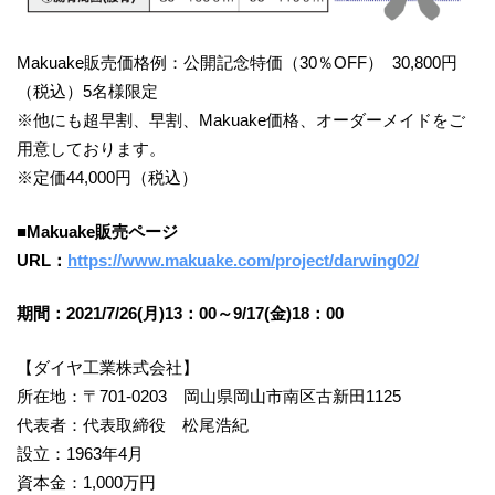
Makuake販売価格例：公開記念特価（30％OFF） 30,800円
（税込）5名様限定
※他にも超早割、早割、Makuake価格、オーダーメイドをご
用意しております。
※定価44,000円（税込）
■Makuake販売ページ
URL：
https://www.makuake.com/project/darwing02/
期間：2021/7/26(月)13：00～9/17(金)18：00
【ダイヤ工業株式会社】
所在地：〒701-0203 岡山県岡山市南区古新田1125
代表者：代表取締役 松尾浩紀
設立：1963年4月
資本金：1,000万円