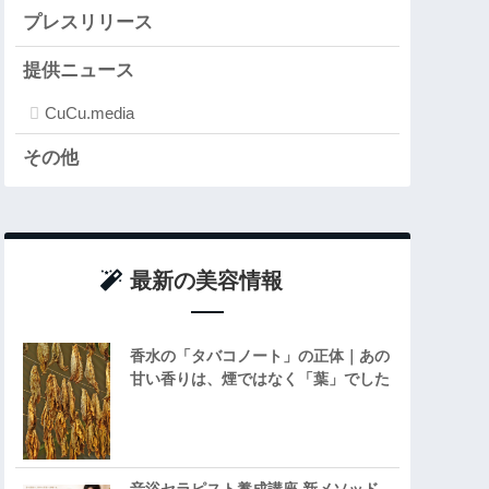
プレスリリース
提供ニュース
CuCu.media
その他
最新の美容情報
香水の「タバコノート」の正体｜あの
甘い香りは、煙ではなく「葉」でした