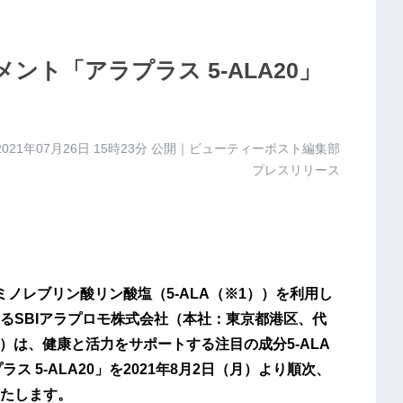
ント「アラプラス 5-ALA20」
2021年07月26日 15時23分
公開｜ビューティーポスト編集部
プレスリリース
ミノレブリン酸リン酸塩（5-ALA（※1））を利用し
るSBIアラプロモ株式会社（本社：東京都港区、代
」）は、健康と活力をサポートする注目の成分5-ALA
ス 5-ALA20」を2021年8月2日（月）より順次、
たします。