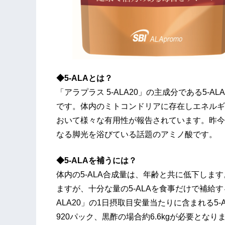
◆5-ALAとは？
「アラプラス 5-ALA20」の主成分である5-
です。体内のミトコンドリアに存在しエネルギ
おいて様々な有用性が報告されています。昨今
なる脚光を浴びている話題のアミノ酸です。
◆5-ALAを補うには？
体内の5-ALA合成量は、年齢と共に低下しま
ますが、十分な量の5-ALAを食事だけで補給
ALA20」の1日摂取目安量当たりに含まれる5-
920パック、黒酢の場合約6.6kgが必要となりま