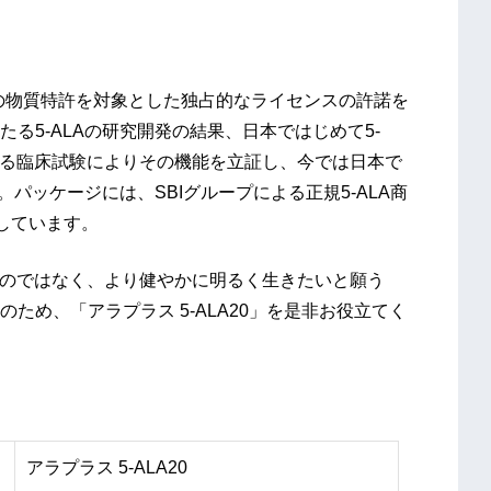
塩）の物質特許を対象とした独占的なライセンスの許諾を
る5-ALAの研究開発の結果、日本ではじめて5-
たる臨床試験によりその機能を立証し、今では日本で
。パッケージには、SBIグループによる正規5-ALA商
与しています。
るのではなく、より健やかに明るく生きたいと願う
ため、「アラプラス 5-ALA20」を是非お役立てく
アラプラス 5-ALA20