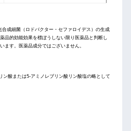
「光合成細菌（ロドバクター・セファロイデス）の生成
薬品的効能効果を標ぼうしない限り医薬品と判断し
います。医薬品成分ではございません。
ブリン酸または5-アミノレブリン酸リン酸塩の略として