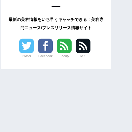
最新の美容情報をいち早くキャッチできる！美容専
門ニュース/プレスリリース情報サイト
Twitter
Facebook
Feedly
RSS