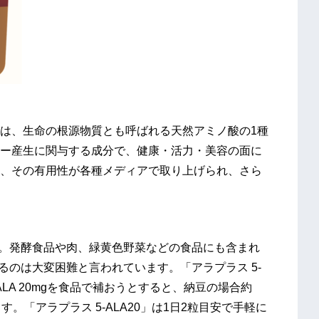
ALAは、生命の根源物質とも呼ばれる天然アミノ酸の1種
ー産生に関与する成分で、健康・活力・美容の面に
、その有用性が各種メディアで取り上げられ、さら
す。発酵食品や肉、緑黄色野菜などの食品にも含まれ
するのは大変困難と言われています。「アラプラス 5-
ALA 20mgを食品で補おうとすると、納豆の場合約
す。「アラプラス 5-ALA20」は1日2粒目安で手軽に