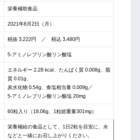
栄養補助食品
2021年8月2日（月）
税抜 3,222円 ／ 税込 3,480円
5-アミノレブリン酸リン酸塩
エネルギー 2.28 kcal、たんぱく質 0.008g、脂
質 0.01g、
炭水化物 0.54g、食塩相当量 0.009g／
5-アミノレブリン酸リン酸塩 20mg
60粒入り（18.06g、1粒総重量301mg）
栄養補給の食品として、1日2粒を目安に、水
などと一緒にお召し上がりください。