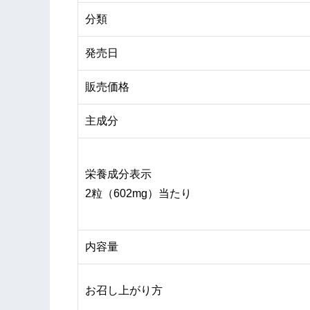
分類
発売日
販売価格
主成分
栄養成分表示
2粒（602mg）当たり
内容量
お召し上がり方