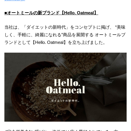
■オートミールの新ブランド【Hello. Oatmeal】
当社は、「ダイエットの新時代」をコンセプトに掲げ、 “美味
しく、手軽に、綺麗になれる”商品を展開する オートミールブ
ランドとして【Hello. Oatmeal】を立ち上げました。