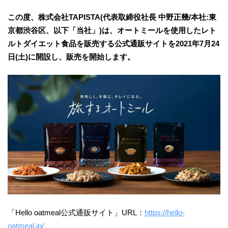
この度、株式会社TAPISTA(代表取締役社⻑ 中野正幾/本社:東
京都渋谷区、以下「当社」)は、オートミールを使用したレト
ルトダイエット食品を販売する公式通販サイトを2021年7月24
日(土)に開設し、販売を開始します。
「Hello oatmeal公式通販サイト」URL：
https://hello-
oatmeal.jp/