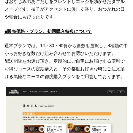
はおなじみのあごだしをブレンドしエッジを効かせたダブル
スープです。柚子がアクセントに優しく香り、おつかれの日
や朝食にもぴったりです。
■販売価格・プラン、初回購入特典について
通常プランでは、14・30・90食から食数を選択し、4種類の中
からお好きな数だけ組み合わせてお選びいただけます。
配送間隔をお選び頂き、定期的にご自宅にお届けする便利で
お得なコースの定期購入と、その都度お好きな時にご注文頂
ける気軽なコースの都度購入プランをご用意しております。