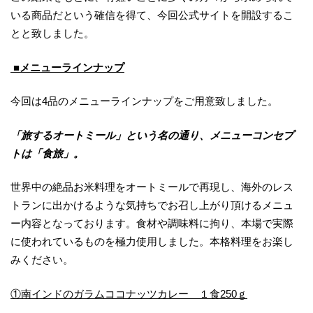
いる商品だという確信を得て、今回公式サイトを開設するこ
とと致しました。
■メニューラインナップ
今回は4品のメニューラインナップをご用意致しました。
「旅するオートミール」という名の通り、メニューコンセプ
トは「食旅」。
世界中の絶品お米料理をオートミールで再現し、海外のレス
トランに出かけるような気持ちでお召し上がり頂けるメニュ
ー内容となっております。食材や調味料に拘り、本場で実際
に使われているものを極力使用しました。本格料理をお楽し
みください。
①南インドのガラムココナッツカレー １食250ｇ