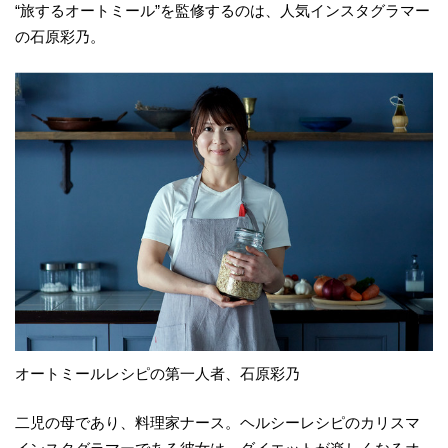
“旅するオートミール”を監修するのは、人気インスタグラマー
の石原彩乃。
オートミールレシピの第一人者、石原彩乃
二児の母であり、料理家ナース。ヘルシーレシピのカリスマ