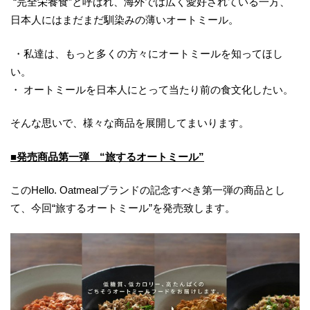
“完全栄養食”と呼ばれ、海外では広く愛好されている一方、
日本人にはまだまだ馴染みの薄いオートミール。
・私達は、もっと多くの方々にオートミールを知ってほし
い。
・ オートミールを日本人にとって当たり前の食文化したい。
そんな思いで、様々な商品を展開してまいります。
■発売商品第一弾 “旅するオートミール”
このHello. Oatmealブランドの記念すべき第一弾の商品とし
て、今回“旅するオートミール”を発売致します。