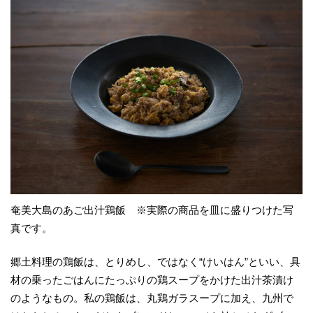
奄美大島のあご出汁鶏飯 ※実際の商品を皿に盛りつけた写
真です。
郷土料理の鶏飯は、とりめし、ではなく“けいはん”といい、具
材の乗ったごはんにたっぷりの鶏スープをかけた出汁茶漬け
のようなもの。私の鶏飯は、丸鶏ガラスープに加え、九州で