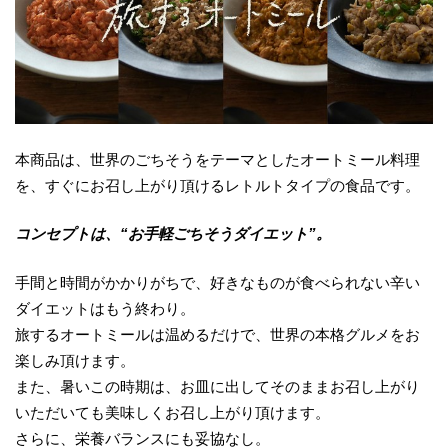
本商品は、世界のごちそうをテーマとしたオートミール料理
を、すぐにお召し上がり頂けるレトルトタイプの食品です。
コンセプトは、“お手軽ごちそうダイエット”。
手間と時間がかかりがちで、好きなものが食べられない辛い
ダイエットはもう終わり。
旅するオートミールは温めるだけで、世界の本格グルメをお
楽しみ頂けます。
また、暑いこの時期は、お皿に出してそのままお召し上がり
いただいても美味しくお召し上がり頂けます。
さらに、栄養バランスにも妥協なし。