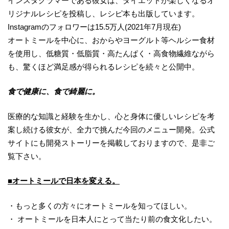
インスタグラマーである彼女は、ダイエットが楽しくなるオ
リジナルレシピを投稿し、レシピ本も出版しています。
Instagramのフォロワーは15.5万人(2021年7月現在)
オートミールを中心に、おからやヨーグルト等ヘルシー食材
を使用し、低糖質・低脂質・高たんぱく・高食物繊維ながら
も、驚くほど満足感が得られるレシピを続々と公開中。
食で健康に、食で綺麗に。
医療的な知識と経験を生かし、心と身体に優しいレシピを考
案し続ける彼女が、全力で挑んだ今回のメニュー開発。公式
サイトにも開発ストーリーを掲載しておりますので、是非ご
覧下さい。
■オートミールで日本を変える。
・もっと多くの方々にオートミールを知ってほしい。
・ オートミールを日本人にとって当たり前の食文化したい。