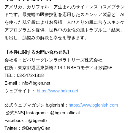
アメリカ、カリフォルニア生まれのサイエンスコスメブラン
ドです。最先端の医療技術を応用したスキンケア製品と、AI
を使った肌分析によりお客様一人ひとりの肌に合うスキンケ
アプログラムを提供。世界中の女性の肌トラブルに「結果」
を出し、肌悩みの解決と幸せを導きます。
【本件に関するお問い合わせ先】
会社名：ビバリーグレンラボラトリーズ株式会社
住所：東京都港区東新橋2-14-1 NBFコモディオ汐留5F
TEL：03-5472-1818
E-mail：info@bglen.net
ウェブサイト：
https://www.bglen.net
公式ウェブマガジン b.glenish!：
https://www.bglenish.com
[公式SNS] Instagram：@bglen_official
Facebook：@bglenfb
Twitter：@BeverlyGlen