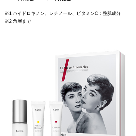
※1 ハイドロキノン、レチノール、ビタミンC：整肌成分
※2 角層まで