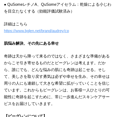
● QuSomeレチノA、QuSomeアイセラム：乾燥による小じわ
を目立たなくする（効能評価試験済み）
詳細はこちら
https://www.bglen.net/brand/audrey/cp
肌悩み解決、その先にある幸せ
奇跡は天から降って来るのではなく、さまざまな準備がある
からこそ引き寄せるものだとビーグレンは考えます。だか
ら、誰にでも、どんな悩みの肌にも奇跡は起こせる。そし
て、美しさを取り戻す勇気は必ずや幸せを生み、その幸せは
周りの人にも連鎖して大きな希望に拡がっていくことを信じ
ています。これからもビーグレンは、お客様一人ひとりの可
能性に奇跡を起こすために、常に一歩進んだスキンケアサー
ビスをお届けしていきます。
【ビーグレンについて】