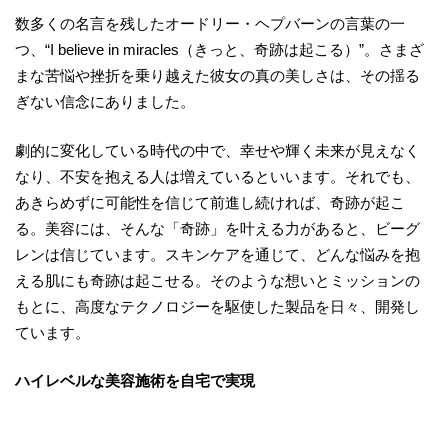
数多くの名言を残したオードリー・ヘプバーンの言葉の一
つ、“I believe in miracles（きっと、奇跡は起こる）”。さまざ
まな苦悩や挫折を乗り越えた彼女の真の美しさは、その揺る
ぎない信念にありました。
劇的に変化している時代の中で、幸せや輝く未来が見えなく
なり、不安を抱える人は増えているといいます。それでも、
あきらめずに可能性を信じて前進し続ければ、奇跡が起こ
る。美容には、そんな「奇跡」を叶える力があると、ビーグ
レンは信じています。スキンケアを通じて、どんな悩みを抱
える肌にも奇跡は起こせる。そのような想いとミッションの
もとに、高度なテクノロジーを駆使した製品を日々、開発し
ています。
ハイレベルな美容施術を自宅で実現