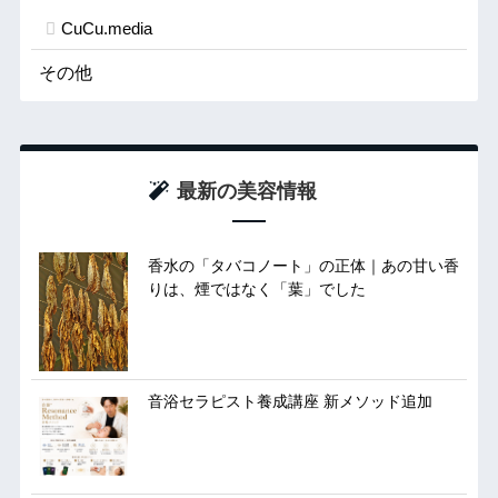
CuCu.media
その他
最新の美容情報
香水の「タバコノート」の正体｜あの甘い香
りは、煙ではなく「葉」でした
音浴セラピスト養成講座 新メソッド追加