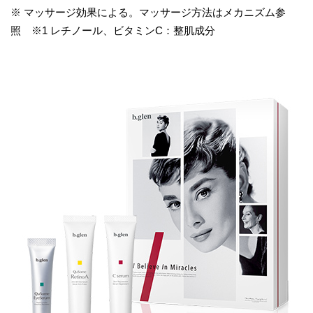
※ マッサージ効果による。マッサージ方法はメカニズム参
照 ※1 レチノール、ビタミンC：整肌成分