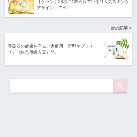
【ゲラン】26秒に1本売れている*1人気スキンケ
アライン〈アベ…
次の記事
呼吸器の健康を守るご家庭用「新型ネブライ
ザ」（喘息用吸入器）発…