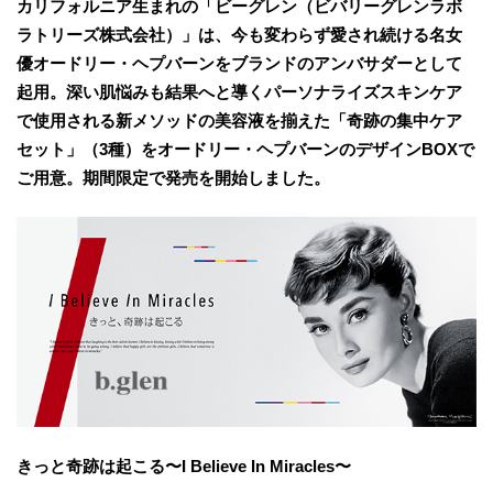
カリフォルニア生まれの「ビーグレン（ビバリーグレンラボ
ラトリーズ株式会社）」は、今も変わらず愛され続ける名女
優オードリー・ヘプバーンをブランドのアンバサダーとして
起用。深い肌悩みも結果へと導くパーソナライズスキンケア
で使用される新メソッドの美容液を揃えた「奇跡の集中ケア
セット」（3種）をオードリー・ヘプバーンのデザインBOXで
ご用意。期間限定で発売を開始しました。
きっと奇跡は起こる〜I Believe In Miracles〜