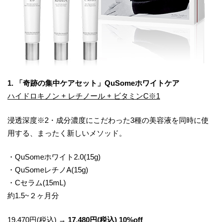
1. 「奇跡の集中ケアセット」QuSomeホワイトケア
ハイドロキノン + レチノール + ビタミンC※1
浸透深度※2・成分濃度にこだわった3種の美容液を同時に使
用する、まったく新しいメソッド。
・QuSomeホワイト2.0(15g)
・QuSomeレチノA(15g)
・Cセラム(15mL)
約1.5~２ヶ月分
19,470円(税込) →
17,480円(税込) 10%off