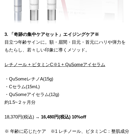
3. 「奇跡の集中ケアセット」エイジングケア※
目立つ年齢サインに。額・眉間・目元・首元にハリや弾力を
もたらし、若々しい印象に導くメソッド。
レチノール + ビタミンC※1 + QuSomeアイセラム
・QuSomeレチノA(15g)
・Cセラム(15mL)
・QuSomeアイセラム(12g)
約1.5~２ヶ月分
18,370円(税込) →
16,480円(税込) 10%off
※ 年齢に応じたケア ※1 レチノール、ビタミンC：整肌成分