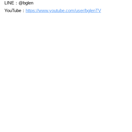
LINE：@bglen
YouTube：
https://www.youtube.com/user/bglenTV