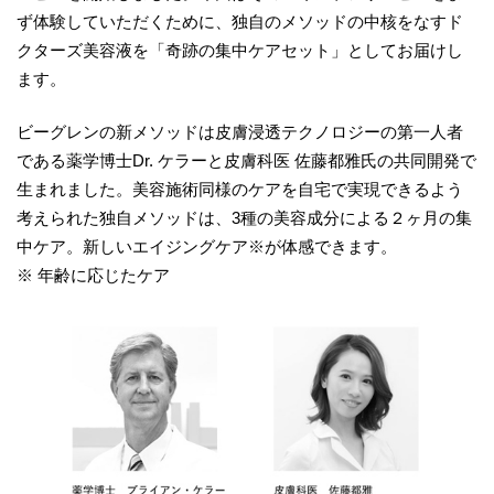
ず体験していただくために、独自のメソッドの中核をなすド
クターズ美容液を「奇跡の集中ケアセット」としてお届けし
ます。
ビーグレンの新メソッドは皮膚浸透テクノロジーの第一人者
である薬学博士Dr. ケラーと皮膚科医 佐藤都雅氏の共同開発で
生まれました。美容施術同様のケアを自宅で実現できるよう
考えられた独自メソッドは、3種の美容成分による２ヶ月の集
中ケア。新しいエイジングケア※が体感できます。
※ 年齢に応じたケア