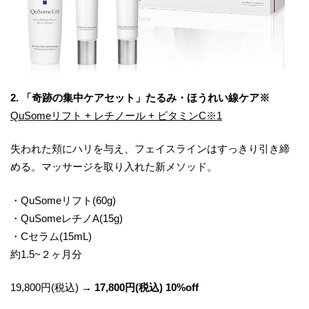
2. 「奇跡の集中ケアセット」たるみ・ほうれい線ケア※
QuSomeリフト + レチノール + ビタミンC※1
失われた頬にハリを与え、フェイスラインはすっきり引き締
める。マッサージを取り入れた新メソッド。
・QuSomeリフト(60g)
・QuSomeレチノA(15g)
・Cセラム(15mL)
約1.5~２ヶ月分
19,800円(税込) →
17,800円(税込) 10%off