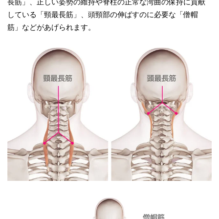
長筋」、正しい姿勢の維持や脊柱の正常な湾曲の保持に貢献
している「頸最長筋」、頭頸部の伸ばすのに必要な「僧帽
筋」などがあげられます。