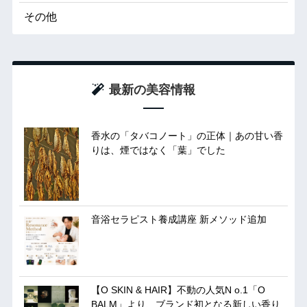
その他
最新の美容情報
香水の「タバコノート」の正体｜あの甘い香
りは、煙ではなく「葉」でした
音浴セラピスト養成講座 新メソッド追加
【O SKIN & HAIR】不動の人気N o.1「O
BALM」より、ブランド初となる新しい香り