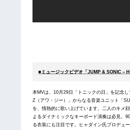
■ミュージックビデオ「JUMP & SONIC – H
本MVは、10月29日「トニックの日」を記念し
Z（アワ・ジー）」からなる音楽ユニット「SU
を、情熱的に歌い上げています。二人のキメ顔
よるダイナミックなキーボード演奏は必見。9
る衣装にも注目です。ヒャダイン氏プロデュー