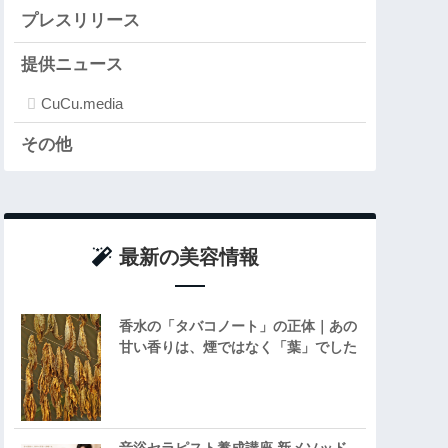
プレスリリース
提供ニュース
CuCu.media
その他
最新の美容情報
香水の「タバコノート」の正体｜あの
甘い香りは、煙ではなく「葉」でした