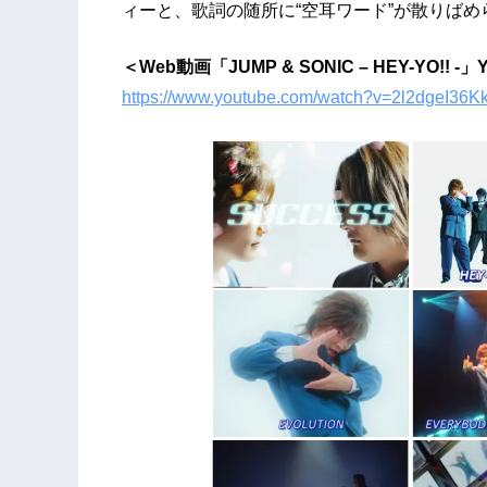
ィーと、歌詞の随所に“空耳ワード”が散りば
＜Web動画「JUMP & SONIC – HEY-YO!! -」
https://www.youtube.com/watch?v=2l2dgeI36K