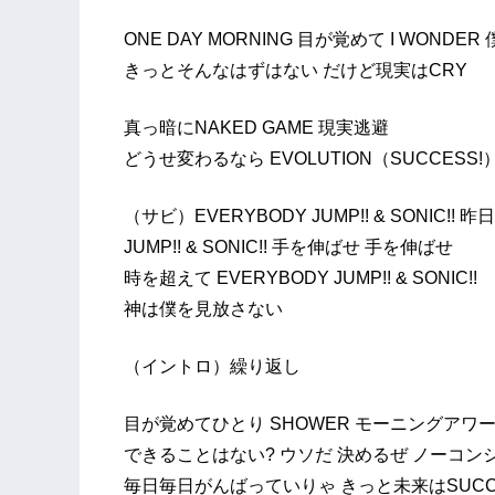
ONE DAY MORNING 目が覚めて I WOND
きっとそんなはずはない だけど現実はCRY
真っ暗にNAKED GAME 現実逃避
どうせ変わるなら EVOLUTION（SUCCESS!
（サビ）EVERYBODY JUMP!! & SONIC!
JUMP!! & SONIC!! 手を伸ばせ 手を伸ばせ
時を超えて EVERYBODY JUMP!! & SONIC!!
神は僕を見放さない
（イントロ）繰り返し
目が覚めてひとり SHOWER モーニングアワー
できることはない? ウソだ 決めるぜ ノーコ
毎日毎日がんばっていりゃ きっと未来はSUCCE