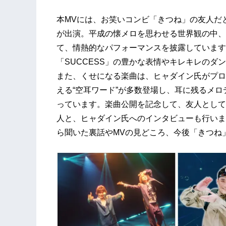
本MVには、お笑いコンビ「きつね」の友人だと
が出演。平成の懐メロを思わせる世界観の中、
て、情熱的なパフォーマンスを披露しています
「SUCCESS」の豊かな表情やキレキレのダ
また、くせになる楽曲は、ヒャダイン氏がプロ
える“空耳ワード”が多数登場し、耳に残るメ
っています。楽曲公開を記念して、友人として
人と、ヒャダイン氏へのインタビューも行いま
ら聞いた裏話やMVの見どころ、今後「きつね