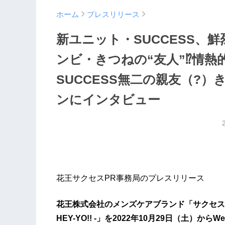
ホーム
プレスリリース
新ユニット・SUCCESS、
ンビ・きつねの“友人”⁉情熱
SUCCESS無二の親友（?
ンにインタビュー
花王サクセスPR事務局のプレスリリース
花王株式会社のメンズケアブランド「サクセス」は
HEY-YO!! -」を2022年10月29日（土）