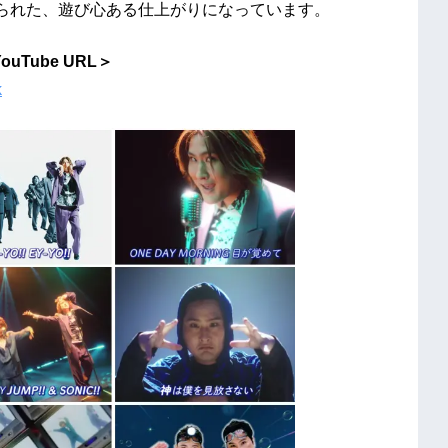
められた、遊び心ある仕上がりになっています。
YouTube URL＞
k