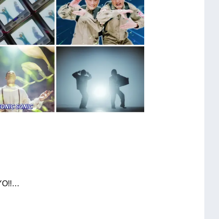
YO!!…