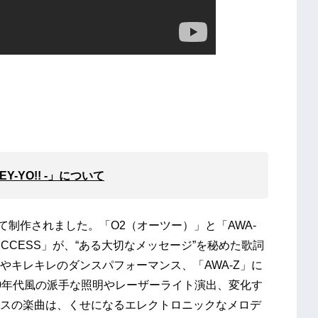
EY-YO!! -」について
て制作されました。「O2（オーツー）」と「AWA-
CCESS」が、“ある大切なメッセージ”を秘めた歌詞
やキレキレのダンスパフォーマンス、「AWA-Z」に
0年代風の派手な照明やレーザーライト演出、変化す
スの楽曲は、くせになるエレクトロニックなメロデ