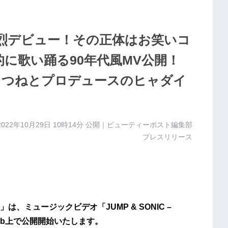
鮮烈デビュー！その正体はお笑いコ
的に歌い踊る90年代風MV公開！
）きつねとプロデュースのヒャダイ
2022年10月29日 10時14分
公開｜ビューティーポスト編集部
プレスリリース
、ミュージックビデオ「JUMP & SONIC –
からWeb上で公開開始いたします。