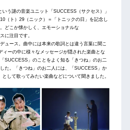
いう謎の音楽ユニット「SUCCESS（サクセス）」
10（ト）29（ニック）＝「トニックの日」を記念し
。どこか懐かしく、エモーショナルな
ンスに注目です。
デュース。曲中には本来の歌詞とは違う言葉に聞こ
ロディーの中に様々なメッセージが隠された楽曲とな
「SUCCESS」のことをよく知る「きつね」のお二
した。「きつね」のお二人には、「SUCCESS」か
」として歌ってみたい楽曲などについて聞きました。