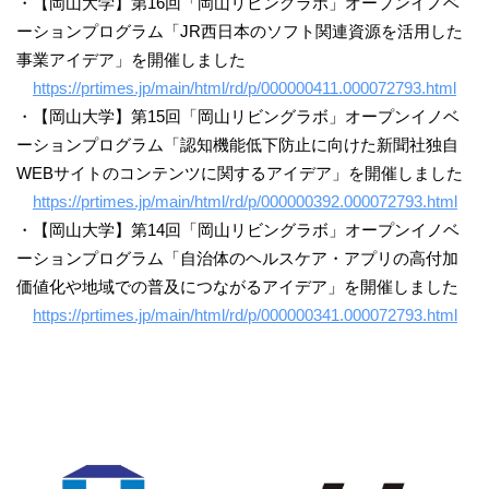
・【岡山大学】第16回「岡山リビングラボ」オープンイノベ
ーションプログラム「JR西日本のソフト関連資源を活用した
事業アイデア」を開催しました
https://prtimes.jp/main/html/rd/p/000000411.000072793.html
・【岡山大学】第15回「岡山リビングラボ」オープンイノベ
ーションプログラム「認知機能低下防止に向けた新聞社独自
WEBサイトのコンテンツに関するアイデア」を開催しました
https://prtimes.jp/main/html/rd/p/000000392.000072793.html
・【岡山大学】第14回「岡山リビングラボ」オープンイノベ
ーションプログラム「自治体のヘルスケア・アプリの高付加
価値化や地域での普及につながるアイデア」を開催しました
https://prtimes.jp/main/html/rd/p/000000341.000072793.html