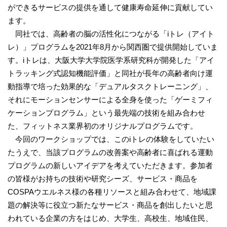
ができるサービスの提供を通して健康寿命延伸に貢献してい
ます。
同社では、高齢者の脳の活性化につながる「iトレ（アイト
レ）」プログラムを2021年8月から関西圏で提供開始していま
す。iトレは、大阪大学大学院医学系研究科が開発した「アイ
トラッキング式認知機能評価」と同社が長年の高齢者向け運
動指導で培った効果的な「デュアルタスクトレーニング」、
それにモーションセンサーによる全身を使った「ゲーミフィ
ケーションプログラム」という最先端の技術を組み合わせ
た、フィットネス業界初のオリジナルプログラムです。
今回のワークショップでは、このiトレの体験をしていたい
たうえで、当該プログラムの改善案や高齢者に喜ばれる運動
プログラムの新しいアイデアを考えていただきます。参加者
の皆様がお持ちの技術や研究シーズ、サービス・商品を
COSPAウエルネス様の各種リソースと組み合わせて、地域課
題の解決等に役立つ新たなサービス・商品を創出したいと思
われている企業の方をはじめ、大学生、高校生、地域住民、