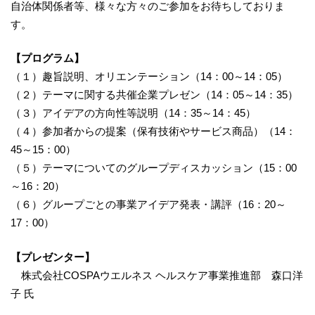
自治体関係者等、様々な方々のご参加をお待ちしておりま
す。
【プログラム】
（１）趣旨説明、オリエンテーション（14：00～14：05）
（２）テーマに関する共催企業プレゼン（14：05～14：35）
（３）アイデアの方向性等説明（14：35～14：45）
（４）参加者からの提案（保有技術やサービス商品）（14：
45～15：00）
（５）テーマについてのグループディスカッション（15：00
～16：20）
（６）グループごとの事業アイデア発表・講評（16：20～
17：00）
【プレゼンター】
株式会社COSPAウエルネス ヘルスケア事業推進部 森口洋
子 氏