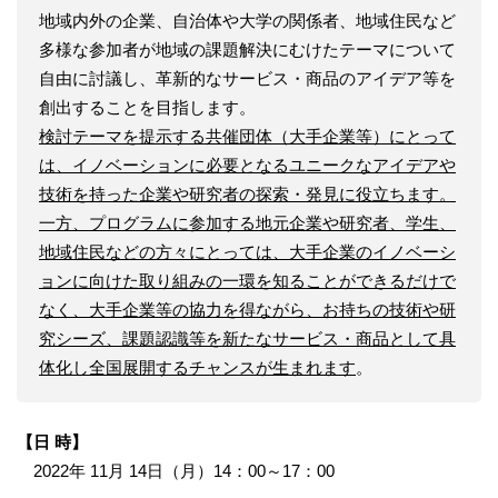
地域内外の企業、自治体や大学の関係者、地域住民など
多様な参加者が地域の課題解決にむけたテーマについて
自由に討議し、革新的なサービス・商品のアイデア等を
創出することを目指します。
検討テーマを提示する共催団体（大手企業等）にとって
は、イノベーションに必要となるユニークなアイデアや
技術を持った企業や研究者の探索・発見に役立ちます。
一方、プログラムに参加する地元企業や研究者、学生、
地域住民などの方々にとっては、大手企業のイノベーシ
ョンに向けた取り組みの一環を知ることができるだけで
なく、大手企業等の協力を得ながら、お持ちの技術や研
究シーズ、課題認識等を新たなサービス・商品として具
体化し全国展開するチャンスが生まれます
。
【日 時】
2022年 11月 14日（月）14：00～17：00