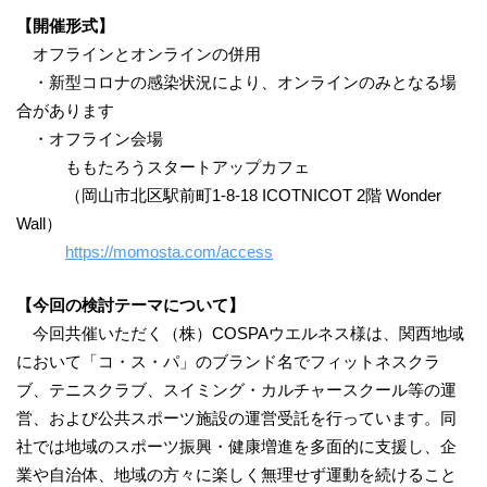
【開催形式】
オフラインとオンラインの併用
・新型コロナの感染状況により、オンラインのみとなる場
合があります
・オフライン会場
ももたろうスタートアップカフェ
（岡山市北区駅前町1-8-18 ICOTNICOT 2階 Wonder
Wall）
https://momosta.com/access
【今回の検討テーマについて】
今回共催いただく（株）COSPAウエルネス様は、関西地域
において「コ・ス・パ」のブランド名でフィットネスクラ
ブ、テニスクラブ、スイミング・カルチャースクール等の運
営、および公共スポーツ施設の運営受託を行っています。同
社では地域のスポーツ振興・健康増進を多面的に支援し、企
業や自治体、地域の方々に楽しく無理せず運動を続けること