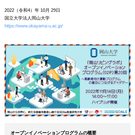
2022（令和4）年 10月 29日
国立大学法人岡山大学
https://www.okayama-u.ac.jp/
オープンイノベーションプログラムの概要