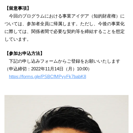
【留意事項】
今回のプログラムにおける事業アイデア（知的財産権）に
ついては、参加者全員に帰属します。ただし、今後の事業化
に際しては、関係者間で必要な契約等を締結することを想定
しています。
【参加お申込方法】
下記の申し込みフォームからご登録をお願いいたします
（申込締切：2022年11月14日（月）10:00）
https://forms.gle/PSBCfMPyyFk7babK8