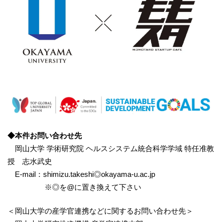
◆本件お問い合わせ先
岡山大学 学術研究院 ヘルスシステム統合科学学域 特任准教
授 志水武史
E-mail：shimizu.takeshi◎okayama-u.ac.jp
※◎を@に置き換えて下さい
＜岡山大学の産学官連携などに関するお問い合わせ先＞