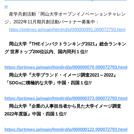
w
産学共創活動「岡山大学オープンイノベーションチャレン
ジ」2022年11月期共創活動パートナー募集中：
https://prtimes.jp/main/html/rd/p/000000991.000072793.html
岡山大学『THEインパクトランキング2021』総合ランキン
グ 世界トップ200位以内、国内同列１位
!!
https://prtimes.jp/main/html/rd/p/000000070.000072793.html
岡山大学『大学ブランド・イメージ調査2021～2022』
「SDGsに積極的な大学」中国・四国１位
!!
https://prtimes.jp/main/html/rd/p/000000373.000072793.html
岡山大学『企業の人事担当者から見た大学イメージ調査
2022年度版』中国・四国１位
!!
https://prtimes.jp/main/html/rd/p/000000122.000072793.html