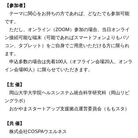
【参加者】
テーマに関心をお持ちの方であれば、どなたでも参加可能
です。
ただし、オンライン（ZOOM）参加の場合、当日オンライ
ン接続可能な端末（可能であればスマートフォンよりもパソ
コン、タブレット）をご自身でご用意いただける方に限られ
ます。
申込多数の場合は先着100人（オフライン会場20人、オンラ
イン会場80人）に限らせていただきます。
【主 催】
岡山大学大学院ヘルスシステム統合科学研究科（岡山リビ
ングラボ）
おかやまスタートアップ支援拠点運営委員会（ももスタ）
【共 催】
株式会社COSPAウエルネス