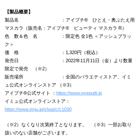
【製品概要】
製品名 ：アイプチ® ひとえ・奥ぶたえ用
マスカラ（販売名：アイプチ® ビューティ マスカラ R）
色 数＆色 名 ：限定色 全1色 ＜アッシュブラッ
ク＞
価 格 ：1,320円（税込）
発売日 ：2022年11月11日（金）より数量
限定で発売 （※2）
販売場所 ：全国のバラエティストア、イミ
ュ公式オンラインストア （※3）
アイプチ®公式サイト ：
https://www.eyeputti.jp
イミュ公式オンラインストア：
https://www.imju.jp/shop/c/c1030
（※2）なくなり次第終了となります。 （※3）一部お取り
扱いのない店舗がございます。