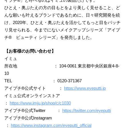
イプチ®」と呼べるのはイミュの製品だけです。
ひとえ・奥ぶたえの方の目もとをより美しく見せること、ど
んな願いも叶えるブランドであるために、日々研究開発を続
け、2020年、ひとえ・奥ぶたえを活かしてもっと目をパッチ
リ見せられる、今までにないメイクアップシリーズ「アイプ
チ® ビューティ シリーズ」を発売しました。
【お客様のお問い合わせ】
イミュ
所在地 ： 104-0061 東京都中央区銀座4-8-
10
TEL ： 0120-371367
アイプチ®公式サイト ：
https://www.eyeputti.jp
イミュ公式オンラインストア
：
https://www.imju.jp/shop/c/c1030
アイプチ®公式Twitter ：
https://twitter.com/eyeputti
アイプチ®公式Instagram
：
https://www.instagram.com/eyeputti_official