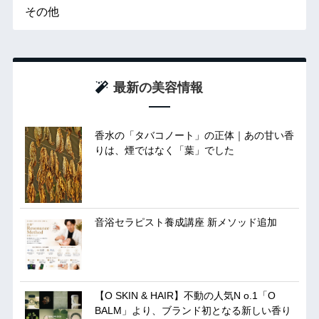
その他
最新の美容情報
香水の「タバコノート」の正体｜あの甘い香
りは、煙ではなく「葉」でした
音浴セラピスト養成講座 新メソッド追加
【O SKIN & HAIR】不動の人気N o.1「O
BALM」より、ブランド初となる新しい香り