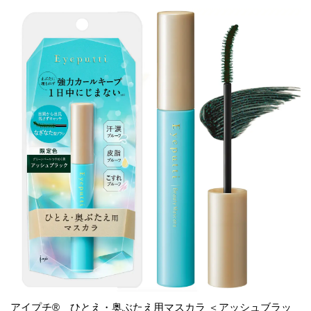
アイプチ® ひとえ・奥ぶたえ用マスカラ ＜アッシュブラッ