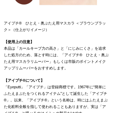
アイプチ® ひとえ・奥ぶたえ用マスカラ ＜ブラウンブラッ
ク＞（仕上がりイメージ）
【使用上の注意】
本品は「カールキープ力の高さ」と「にじみにくさ」を追求
した処方のため、落とす時には、「アイプチ® ひとえ・奥ぶ
たえ用マスカラリムーバー」もしくは市販のポイントメイク
アップリムーバーをおすすめします。
【アイプチ
®
について
】
「Eyeputti」「アイプチ」は登録商標です。1967年に“簡単に
ふたえまぶたをつくれるアイテム”として誕生した「アイプチ
®」。以来、「アイプチ®」という名称は、時にはふたえまぶ
た化粧料全般を指して使われることもありますが、実は「ア