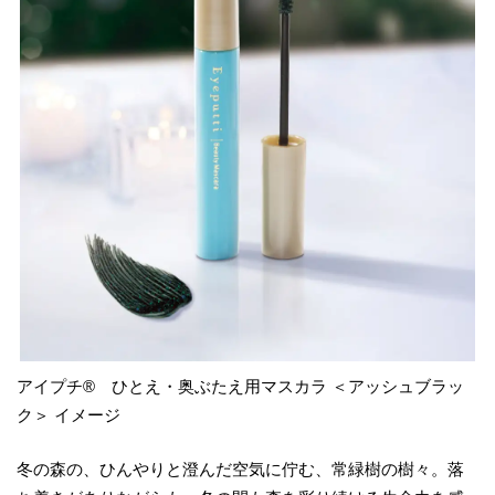
アイプチ® ひとえ・奥ぶたえ用マスカラ ＜アッシュブラッ
ク＞ イメージ
冬の森の、ひんやりと澄んだ空気に佇む、常緑樹の樹々。落