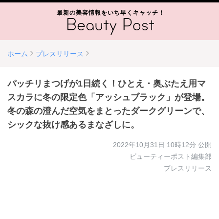
最新の美容情報をいち早くキャッチ！
ホーム
プレスリリース
パッチリまつげが1日続く！ひとえ・奥ぶたえ用マ
スカラに冬の限定色「アッシュブラック」が登場。
冬の森の澄んだ空気をまとったダークグリーンで、
シックな抜け感あるまなざしに。
2022年10月31日 10時12分
公開
ビューティーポスト編集部
プレスリリース