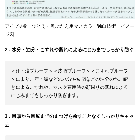
アイプチ® ひとえ・奥ぶたえ用マスカラ 独自技術 イメー
ジ図
2
．
水分・油分・こすれ
や蒸れ
によるにじみまでしっかり防ぐ
＜汗・涙プルーフ＞＜皮脂プルーフ＞＜こすれプルーフ
＞により、汗・涙などの水分や皮脂などの油分の他、瞬
きによるこすれや、マスク着用時の顔周りの蒸れによる
にじみまでもしっかり防ぎます。
3
．目頭から目尻までのまつげを余すことなくしっかりキャッ
チ