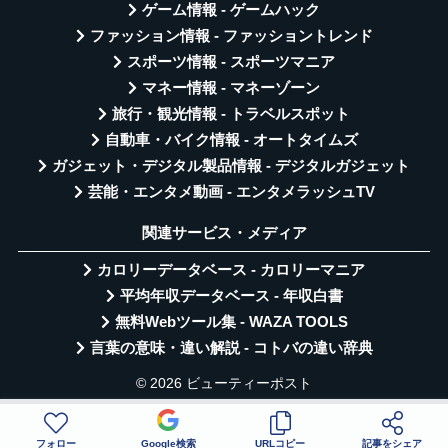
ゲーム情報 - ゲームハック
ファッション情報 - ファッショントレンド
スポーツ情報 - スポーツマニア
マネー情報 - マネーゾーン
旅行・観光情報 - トラベルスポット
自動車・バイク情報 - オートタイムズ
ガジェット・デジタル製品情報 - デジタルガジェット
芸能・エンタメ動画 - エンタメラッシュTV
関連サービス・メディア
カロリーデータベース - カロリーマニア
平均年収データベース - 年収白書
無料Webツール集 - WAZA TOOLS
言葉の意味・違い解説 - コトバの違い辞典
© 2026 ビューティーポスト
フォロー
Google検索
URLコピー
記事をシェア