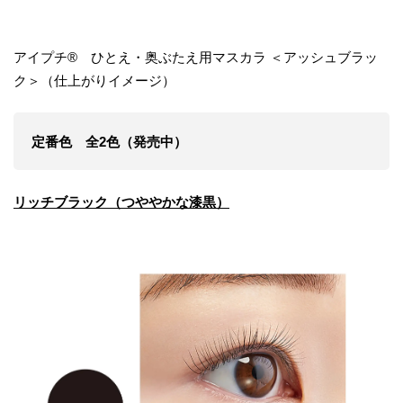
アイプチ® ひとえ・奥ぶたえ用マスカラ ＜アッシュブラッ
ク＞（仕上がりイメージ）
定番色 全2色（発売中）
リッチブラック（つややかな漆黒）