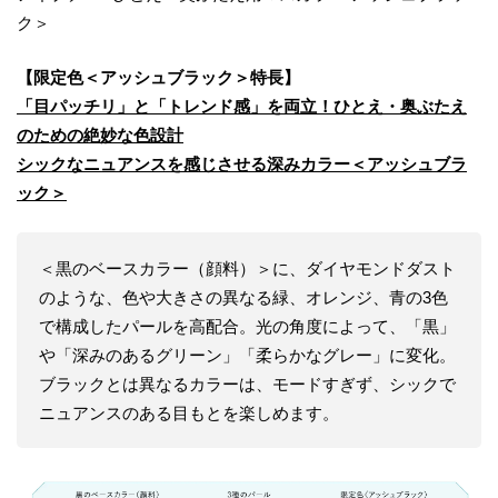
ク＞
【限定色＜
アッシュブラック
＞特長】
「目パッチリ」と「トレンド感」を両立
！
ひとえ・奥ぶたえ
のための絶妙な色設計
シックなニュアンスを感じさせる深みカラー
＜
アッシュ
ブラ
ック＞
＜黒のベースカラー（顔料）＞に、ダイヤモンドダスト
のような、色や大きさの異なる緑、オレンジ、青の3色
で構成したパールを高配合。光の角度によって、「黒」
や「深みのあるグリーン」「柔らかなグレー」に変化。
ブラックとは異なるカラーは、モードすぎず、シックで
ニュアンスのある目もとを楽しめます。