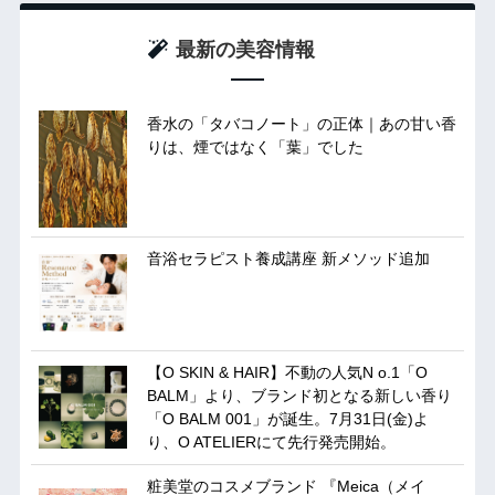
最新の美容情報
香水の「タバコノート」の正体｜あの甘い香
りは、煙ではなく「葉」でした
音浴セラピスト養成講座 新メソッド追加
【O SKIN & HAIR】不動の人気N o.1「O
BALM」より、ブランド初となる新しい香り
「O BALM 001」が誕生。7月31日(金)よ
り、O ATELIERにて先行発売開始。
粧美堂のコスメブランド 『Meica（メイ