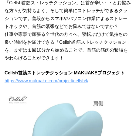
「Cellsh首筋ストレッチクッション」は首が辛い・・とお悩み
な方々が気持ちよく、そして簡単にストレッチができるクッ
ションです。普段からスマホやパソコン作業によるストレー
トネックや、首筋の緊張などでお悩みではないですか？
仕事や家事で頑張る全世代の方々へ、寝転ぶだけで気持ちの
良い時間をお届けできる「Cellsh首筋ストレッチクッション」
を、まずは１回10分から始めることで、首筋の筋肉の緊張を
やわらげることができます！
Cellsh首筋ストレッチクッション MAKUAKEプロジェクト
https://www.makuake.com/project/cellsh4/