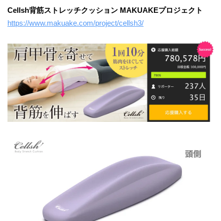
Cellsh背筋ストレッチクッション MAKUAKEプロジェクト
https://www.makuake.com/project/cellsh3/