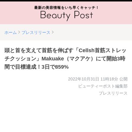
最新の美容情報をいち早くキャッチ！
ホーム
プレスリリース
頭と首を支えて首筋を伸ばす「Cellsh首筋ストレッ
チクッション」Makuake（マクアケ）にて開始3時
間で目標達成！3日で859%
2022年10月31日 11時18分
公開
ビューティーポスト編集部
プレスリリース