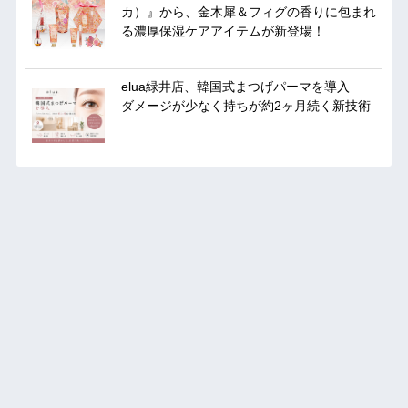
カ）』から、金木犀＆フィグの香りに包まれ
る濃厚保湿ケアアイテムが新登場！
elua緑井店、韓国式まつげパーマを導入──
ダメージが少なく持ちが約2ヶ月続く新技術