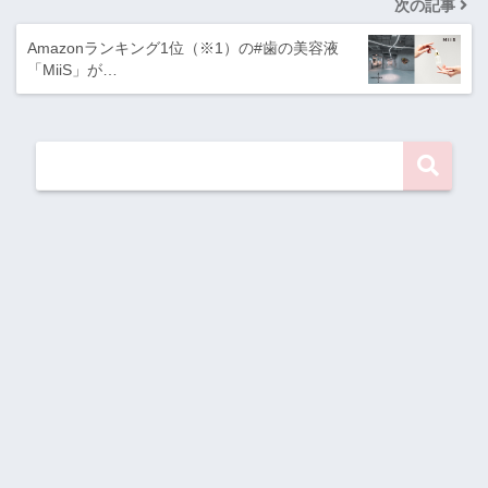
次の記事
Amazonランキング1位（※1）の#歯の美容液
「MiiS」が…