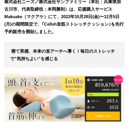
株式会社ニーズ／株式会社サンファミリー（本社：兵庫県加
古川市、代表取締役：本岡勝則）は、応援購入サービス
Makuake（マクアケ）にて、2022年10月28日(金)〜12月5日
(月)の期間限定で、｢Cellsh首筋ストレッチクッション｣を先行
予約販売を開始しました。
寝て実感、本来の首アーチへ導く！毎日のストレッチ
で”気持ちよい”を感じる