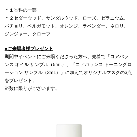
＊１香料の一部
＊２セダーウッド、サンダルウッド、ローズ、ゼラニウム、
パチョリ、ベルガモット、オレンジ、ラベンダー、ネロリ、
ジンジャー、クローブ
●ご来場者様プレゼント
期間中イベントにご来場くださった方へ、先着で「コアバラ
ンス オイル サンプル（5mL）」「コアバランス トーニングロ
ーション サンプル（3mL）」に加えてオリジナルマスクの3点
をプレゼント。
※数に限りがございます。