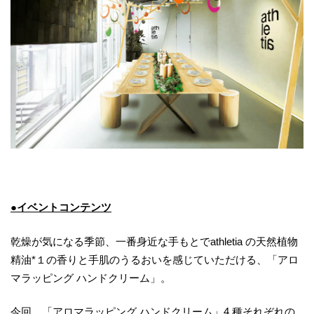
●イベントコンテンツ
乾燥が気になる季節、一番身近な手もとでathletia の天然植物
精油*１の香りと手肌のうるおいを感じていただける、「アロ
マラッピング ハンドクリーム」。
今回、「アロマラッピング ハンドクリーム」4 種それぞれの