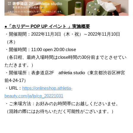
●「ホリデー POP UP イベント 」実施概要
・開催期間：2022年11月3日（木・祝）～2022年11月10日
（木）
・開催時間：11:00 open 20:00 close
（各日程、最終入場時間はclose時間の30分前までとさせてい
ただきます。）
・開催場所：表参道店2F athletia studio（東京都渋谷区神宮
前4-24-17）
・URL：
https://onlineshop.athletia-
beauty.com/ja/lp/cp_20221031
・ご来場方法：お好みのお時間帯にお越しくださいませ。
（混雑の際にはお待ちいただく可能性がございます。）