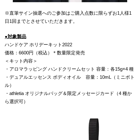
※直筆サイン抽選へのご参加はご購入点数に限らずお1人様1
日1回までとさせていただきます。
●対象製品
ハンドケア ホリデーキット2022
価格：6600円（税込）＊数量限定発売
＜キット内容＞
・アロマラッピング ハンドクリームセット 容量：各15g×4 種
・デュアルエッセンス ボディオイル 容量：10mL（ミニボト
ル）
・athletia オリジナルバッグ＆限定メッセージカード（4 種か
ら選択可）