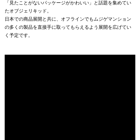
「見たことがないパッケージがかわいい」と話題を集めてい
たオブジェリキッド。
日本での商品展開と共に、オフラインでもムジゲマンション
の多くの製品を直接手に取ってもらえるよう展開を広げてい
く予定です。