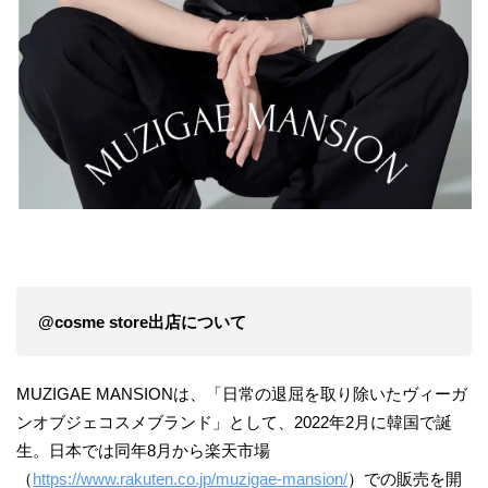
@cosme store出店について
MUZIGAE MANSIONは、「日常の退屈を取り除いたヴィーガ
ンオブジェコスメブランド」として、2022年2月に韓国で誕
生。日本では同年8月から楽天市場
（
https://www.rakuten.co.jp/muzigae-mansion/
）での販売を開