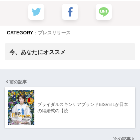
CATEGORY :
プレスリリース
今、あなたにオススメ
前の記事
ブライダルスキンケアブランドBISVEILが日本
の結婚式の【読…
次の記事