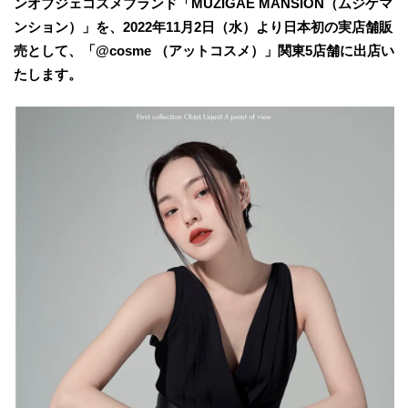
ンオブジェコスメブランド「MUZIGAE MANSION（ムジゲマ
ンション）」を、2022年11月2日（水）より日本初の実店舗販
売として、「@cosme （アットコスメ）」関東5店舗に出店い
たします。