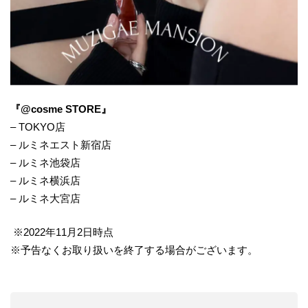
『@cosme STORE』
– TOKYO店
– ルミネエスト新宿店
– ルミネ池袋店
– ルミネ横浜店
– ルミネ大宮店
※2022年11月2日時点
※予告なくお取り扱いを終了する場合がございます。