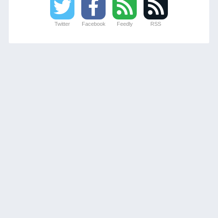
Twitter
Facebook
Feedly
RSS