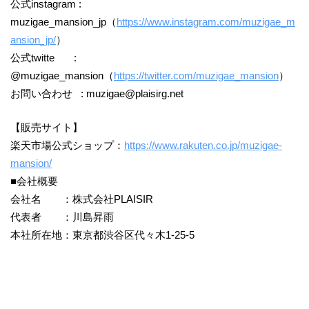
公式instagram :
muzigae_mansion_jp（
https://www.instagram.com/muzigae_m
ansion_jp/
）
公式twitte :
@muzigae_mansion（
https://twitter.com/muzigae_mansion
）
お問い合わせ : muzigae@plaisirg.net
【販売サイト】
楽天市場公式ショップ：
https://www.rakuten.co.jp/muzigae-
mansion/
■会社概要
会社名 ：株式会社PLAISIR
代表者 ：川島昇雨
本社所在地：東京都渋谷区代々木1-25-5