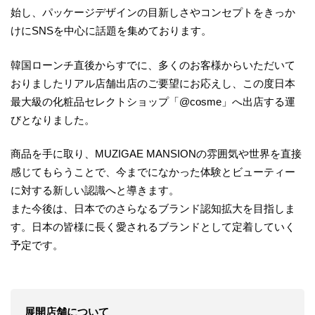
始し、パッケージデザインの目新しさやコンセプトをきっか
けにSNSを中心に話題を集めております。
韓国ローンチ直後からすでに、多くのお客様からいただいて
おりましたリアル店舗出店のご要望にお応えし、この度日本
最大級の化粧品セレクトショップ「@cosme」へ出店する運
びとなりました。
商品を手に取り、MUZIGAE MANSIONの雰囲気や世界を直接
感じてもらうことで、今までになかった体験とビューティー
に対する新しい認識へと導きます。
また今後は、⽇本でのさらなるブランド認知拡大を⽬指しま
す。日本の皆様に長く愛されるブランドとして定着していく
予定です。
​展開店舗について