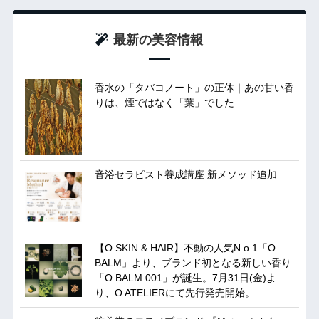
最新の美容情報
香水の「タバコノート」の正体｜あの甘い香
りは、煙ではなく「葉」でした
音浴セラピスト養成講座 新メソッド追加
【O SKIN & HAIR】不動の人気N o.1「O
BALM」より、ブランド初となる新しい香り
「O BALM 001」が誕生。7月31日(金)よ
り、O ATELIERにて先行発売開始。