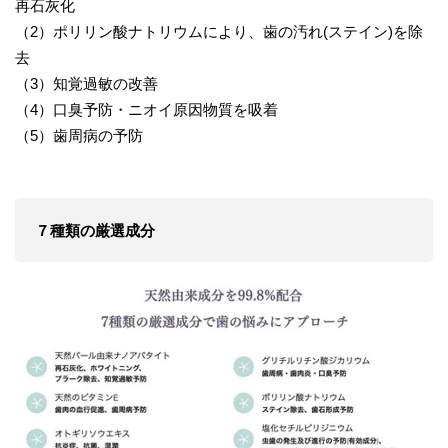
再石灰化
（2）ポリリン酸ナトリウムにより、歯の汚れ(ステイン)を除
去
（3）知覚過敏の改善
（4）口臭予防・ニオイ原因物質を吸着
（5）歯周病の予防
７種類の厳選成分