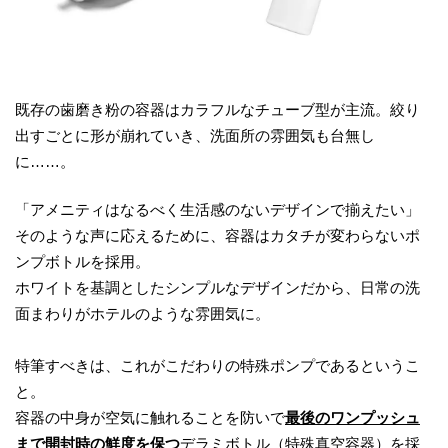
既存の歯磨き粉の容器はカラフルなチューブ型が主流。絞り
出すごとに形が崩れていき、洗面所の雰囲気も台無し
に……。
「アメニティはなるべく生活感のないデザインで揃えたい」
そのような声に応えるために、容器はカタチが変わらないポ
ンプボトルを採用。
ホワイトを基調としたシンプルなデザインだから、日常の洗
面まわりがホテルのような雰囲気に。
特筆すべきは、これがこだわりの特殊ポンプであるというこ
と。
容器の中身が空気に触れることを防いで
最後のワンプッシュ
まで開封時の鮮度を保つ
デラミボトル（特殊真空容器）を採