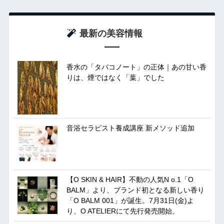
最新の美容情報
香水の「タバコノート」の正体｜あの甘い香
りは、煙ではなく「葉」でした
音浴セラピスト養成講座 新メソッド追加
【O SKIN & HAIR】不動の人気N o.1「O
BALM」より、ブランド初となる新しい香り
「O BALM 001」が誕生。7月31日(金)よ
り、O ATELIERにて先行発売開始。