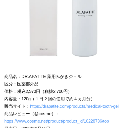
商品名：DR.APATITE 薬用みがきジェル
区分：医薬部外品
価格：税込2,970円（税抜2,700円）
内容量：120g（１日２回の使用で約４ヵ月分）
販売サイト：
https://drapatite.com/products/medical-tooth-gel
商品レビュー（@cosme）：
https://www.cosme.net/product/product_id/10228736/top