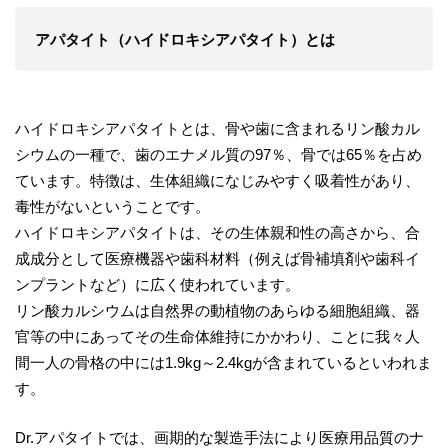
アパタイト（ハイドロキシアパタイト）とは
ハイドロキシアパタイトとは、骨や歯に含まれるリン酸カル
シウムの一種で、歯のエナメル質の97％、骨では65％を占め
ています。特徴は、生体組織になじみやすく吸着性があり、
毒性がないということです。
ハイドロキシアパタイトは、その生体親和性の高さから、合
成成分として医療機器や歯科材料（例えば骨補填剤や歯科イ
ンプラントなど）に広く使われています。
リン酸カルシウムは自然界の動植物のあらゆる細胞組織、器
官等の中にあってその生命体維持にかかわり、ことに我々人
間一人の骨格の中には1.9kg～2.4kgが含まれているといわれま
す。
Dr.アパタイトでは、画期的な製造手法により医療用品質のナ