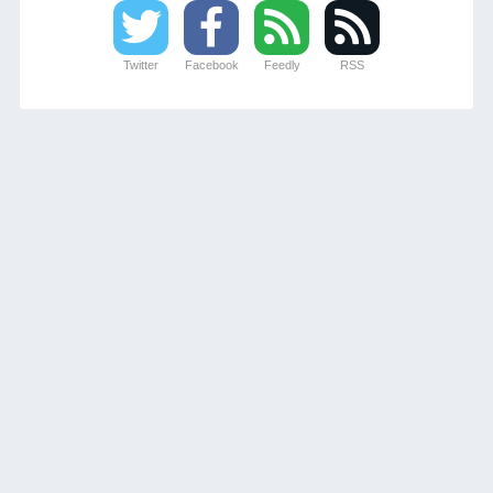
Twitter
Facebook
Feedly
RSS