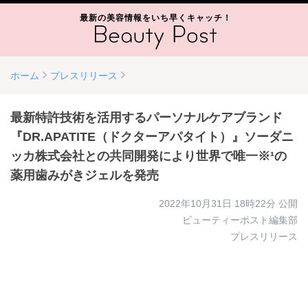
最新の美容情報をいち早くキャッチ！
ホーム
プレスリリース
最新特許技術を活用するパーソナルケアブランド
『DR.APATITE（ドクターアパタイト）』ソーダニ
ッカ株式会社との共同開発により世界で唯一※¹の
薬用歯みがきジェルを発売
2022年10月31日 18時22分
公開
ビューティーポスト編集部
プレスリリース