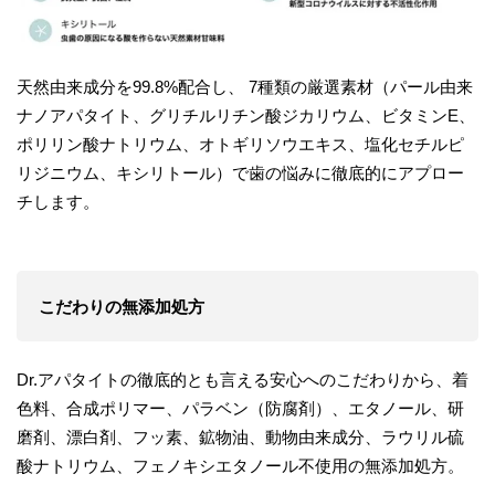
天然由来成分を99.8%配合し、 7種類の厳選素材（パール由来
ナノアパタイト、グリチルリチン酸ジカリウム、ビタミンE、
ポリリン酸ナトリウム、オトギリソウエキス、塩化セチルピ
リジニウム、キシリトール）で歯の悩みに徹底的にアプロー
チします。​
こだわりの無添加処方
Dr.アパタイトの徹底的とも言える安心へのこだわりから、着
色料、合成ポリマー、パラベン（防腐剤）、エタノール、研
磨剤、漂白剤、フッ素、鉱物油、動物由来成分、ラウリル硫
酸ナトリウム、フェノキシエタノール不使用の無添加処方。