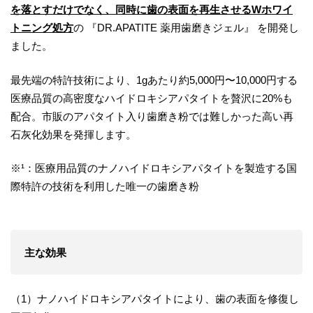
を落とすだけでなく、同時に歯の表面を再生させる
W
ホワイ
トニング処方
の 『DR.APATITE 薬用歯磨きジェル』 を開発し
ました。
最先端の特許技術により、1gあたり約5,000円〜10,000円する
医療品質の高密度なハイドロキシアパタイトを贅沢に20%も
配合。市販のアパタイト入り歯磨き粉では難しかった高い再
石灰化効果を発揮します。
※¹：医療用品質のナノハイドロキシアパタイトを製造する国
際特許の技術を利用した唯一の歯磨き粉
主な効果
（1）ナノハイドロキシアパタイトにより、歯の表面を修復し