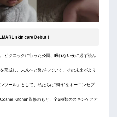
 skin care Debut！
。ピクニックに行った公園、眠れない夜に必ず読ん
を形成し、未来へと繋がっていく。その未来がより
ンツール」として、私たちは“調う”をキーコンセプ
me Kitchen監修のもと、全6種類のスキンケアア