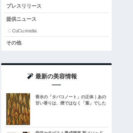
プレスリリース
提供ニュース
CuCu.media
その他
最新の美容情報
香水の「タバコノート」の正体｜あの
甘い香りは、煙ではなく「葉」でした