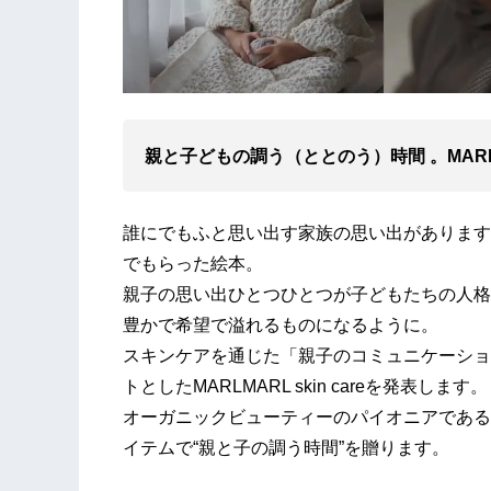
親と子どもの調う（ととのう）時間 。MARLMARL
誰にでもふと思い出す家族の思い出があります
でもらった絵本。
親子の思い出ひとつひとつが子どもたちの人格
豊かで希望で溢れるものになるように。
スキンケアを通じた「親子のコミュニケーショ
トとしたMARLMARL skin careを発表します。
オーガニックビューティーのパイオニアであるCos
イテムで“親と子の調う時間”を贈ります。