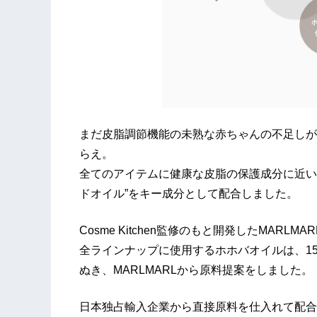
まだ皮脂調節機能の未熟な赤ちゃんの不足しが
らえ。
全てのアイテムに健康な皮脂の保護成分に近い、
ドオイル”をキー成分として配合しました。
Cosme Kitchen監修のもと開発したMARLMARL s
全ラインナップに使用するホホバオイルは、1
ぬき、MARLMARLから原料提案をしました。
日本独占輸入企業から直接原料を仕入れて配合