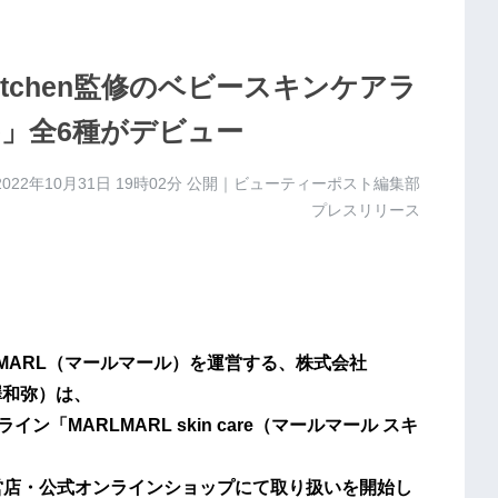
Kitchen監修のベビースキンケアラ
are」全6種がデビュー
2022年10月31日 19時02分
公開｜ビューティーポスト編集部
プレスリリース
MARL（マールマール）を運営する、株式会社
澤和弥）は、
イン「MARLMARL skin care（マールマール スキ
の全国直営店・公式オンラインショップにて取り扱いを開始し