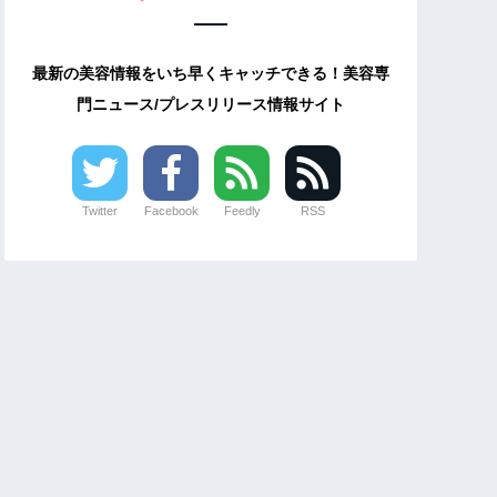
最新の美容情報をいち早くキャッチできる！美容専
門ニュース/プレスリリース情報サイト
Twitter
Facebook
Feedly
RSS