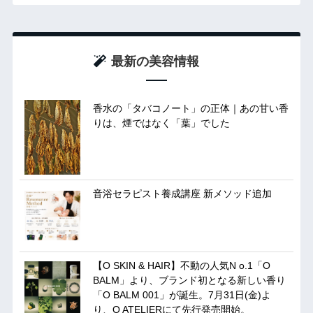
最新の美容情報
香水の「タバコノート」の正体｜あの甘い香
りは、煙ではなく「葉」でした
音浴セラピスト養成講座 新メソッド追加
【O SKIN & HAIR】不動の人気N o.1「O
BALM」より、ブランド初となる新しい香り
「O BALM 001」が誕生。7月31日(金)よ
り、O ATELIERにて先行発売開始。