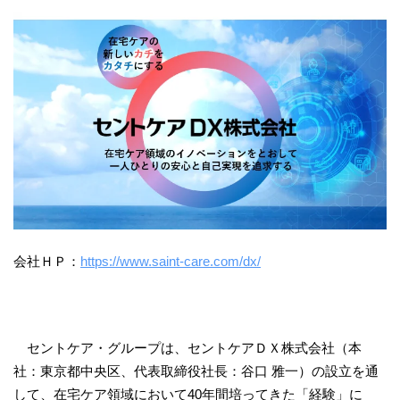
会社ＨＰ：
https://www.saint-care.com/dx/
セントケア・グループは、セントケアＤＸ株式会社（本
社：東京都中央区、代表取締役社長：谷口 雅一）の設立を通
して、在宅ケア領域において40年間培ってきた「経験」に