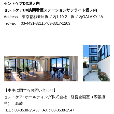
セントケアDX堀ノ内
セントケアDX訪問看護ステーションサテライト堀ノ内
Address 東京都杉並区堀ノ内1-10-2 堀ノ内GALAXY 4A
Tel/Fax 03-4431-3211／03-3317-1203
【本件に関するお問い合わせ】
セントケア･ホールディング株式会社 経営企画室（広報担
当） 髙崎
TEL：03-3538-2943 / FAX：03-3538-2947