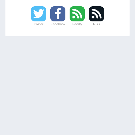
Twitter
Facebook
Feedly
RSS