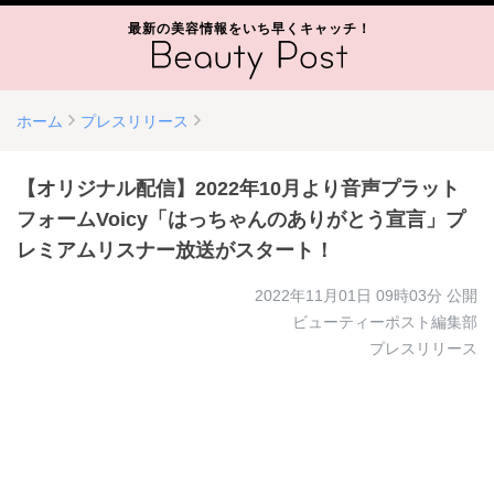
最新の美容情報をいち早くキャッチ！
ホーム
プレスリリース
​【オリジナル配信】2022年10月より音声プラット
フォームVoicy「はっちゃんのありがとう宣言」プ
レミアムリスナー放送がスタート！
2022年11月01日 09時03分
公開
ビューティーポスト編集部
プレスリリース