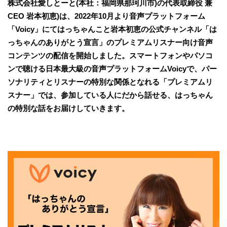
株式会社愛しとーと(本社：福岡県那珂川市)の代表取締役 兼
CEO 岩本初恵)は、2022年10月より音声プラットフォーム
「Voicy」にてはっちゃんこと岩本初恵の公式チャンネル「は
っちゃんのありがとう宣言」のプレミアムリスナー向け音声
コンテンツの配信を開始しました。スマートフォンやパソコ
ンで聴ける日本最大級の音声プラットフォームVoicyで、パー
ソナリティとリスナーの特別な関係となれる「プレミアムリ
スナー」では、参加している人にだから話せる、はっちゃん
の特別な話をお届けしていきます。