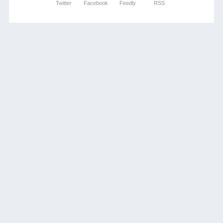
Twitter
Facebook
Feedly
RSS