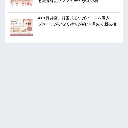
る濃厚保湿ケアアイテムが新登場！
elua緑井店、韓国式まつげパーマを導入──
ダメージが少なく持ちが約2ヶ月続く新技術