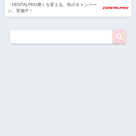
「DENTALPRO磨くを変える。秋のキャンペー
ン」実施中！