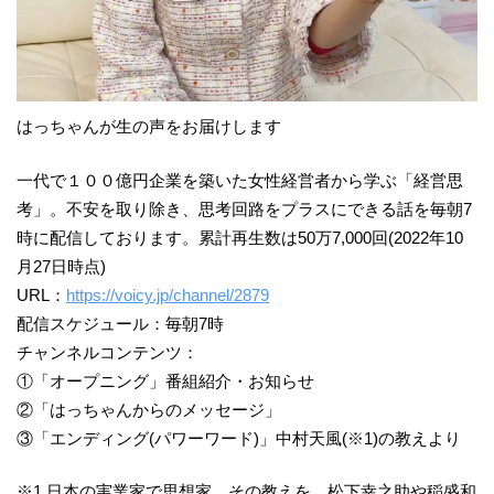
はっちゃんが生の声をお届けします
一代で１００億円企業を築いた女性経営者から学ぶ「経営思
考」。不安を取り除き、思考回路をプラスにできる話を毎朝7
時に配信しております。累計再生数は50万7,000回(2022年10
月27日時点)
URL：
https://voicy.jp/channel/2879
配信スケジュール：毎朝7時
チャンネルコンテンツ：
①「オープニング」番組紹介・お知らせ
②「はっちゃんからのメッセージ」
③「エンディング(パワーワード)」中村天風(※1)の教えより
※1 日本の実業家で思想家。その教えを、松下幸之助や稲盛和