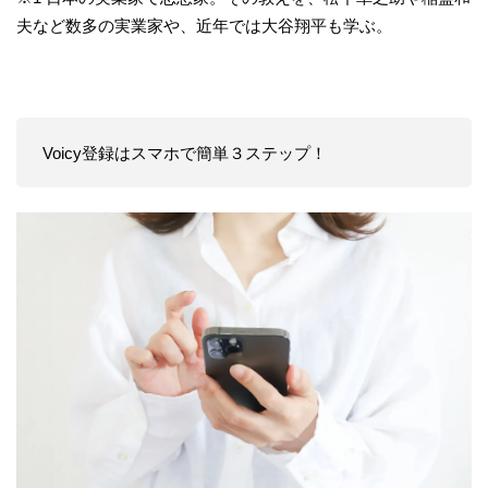
夫など数多の実業家や、近年では大谷翔平も学ぶ。
Voicy登録はスマホで簡単３ステップ！