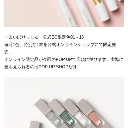
・
まいぽりっしゅ 公式EC限定色01～
1
6
毎月1色、特別な1本を公式オンラインショップにて限定発
売。
オンライン限定品が今回のPOP UPで店頭に並びます。実際に
色を見られるのはPOP UP SHOPだけ！