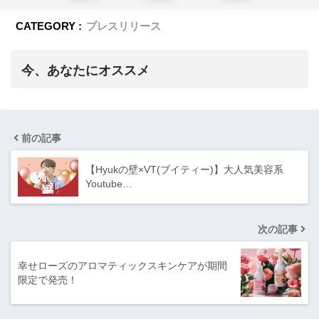
CATEGORY :
プレスリリース
今、あなたにオススメ
前の記事
【Hyukの壁×VT(ブイティー)】大人気美容系
Youtube…
次の記事
幸せローズのアロマティックスキンケアが期間
限定で発売！