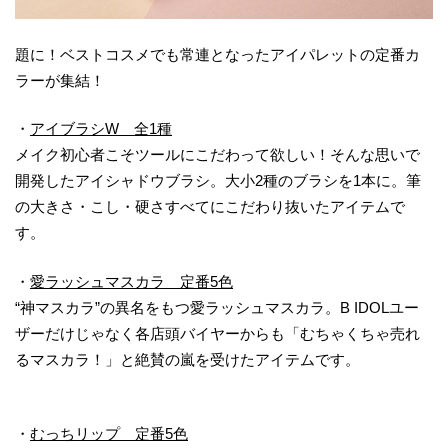
題に！ベストコスメでも常連となったアイパレットの定番カ
ラーが集結！
・
アイブラシW 全1種
メイク初心者こそツールにこだわって欲しい！そんな思いで
開発したアイシャドウブラシ。大小2種のブラシを1本に。筆
の大きさ・こし・硬さすべてにこだわり抜いたアイテムで
す。
・
愛ラッシュマスカラ 定番5色
“神マスカラ”の異名をもつ愛ラッシュマスカラ。B IDOLユー
ザーだけじゃなく各店頭バイヤーからも「むちゃくちゃ売れ
るマスカラ！」と絶賛の嵐を受けたアイテムです。
・
むっちリップ 定番
5
色