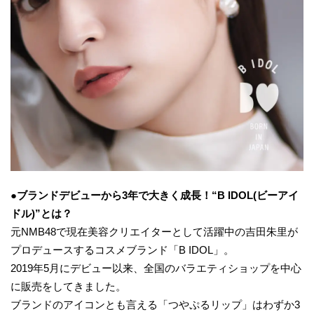
●
ブランドデビューから3年で大きく成長！“B IDOL(ビーアイ
ドル)”とは？
元NMB48で現在美容クリエイターとして活躍中の吉田朱里が
プロデュースするコスメブランド「B IDOL」。
2019年5⽉にデビュー以来、全国のバラエティショップを中⼼
に販売をしてきました。
ブランドのアイコンとも⾔える「つやぷるリップ」はわずか3