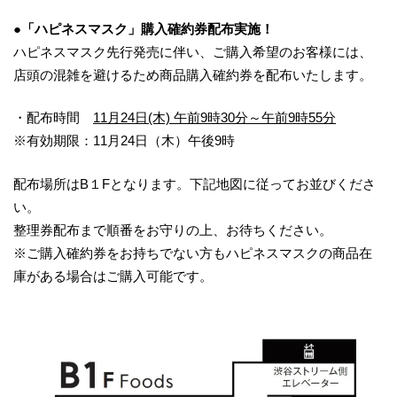
●
「ハピネスマスク」
購入
確約券配布
実施
！
ハピネスマスク先行発売に伴い、ご購入希望のお客様には、
店頭の混雑を避けるため商品購入確約券を配布いたします。
・配布時間
11月24日(木) 午前9時30分～午前9時55分
※有効期限：11月24日（木）午後9時
配布場所はB１Fとなります。下記地図に従ってお並びくださ
い。
整理券配布まで順番をお守りの上、お待ちください。
※ご購入確約券をお持ちでない方もハピネスマスクの商品在
庫がある場合はご購入可能です。