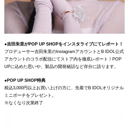
●吉田朱里がPOP UP SHOPをインスタライブにてレポート！
プロデューサー吉田朱里のInstagramアカウントとB IDOL公式
アカウントのコラボ配信にてストア内を徹底レポート！POP
UPに込めた思いや、製品の開発秘話など存分に語ります。
●POP UP
SHOP特典
税込3,000円以上お買い上げの方に、先着でB IDOLオリジナル
ミニポーチをプレゼント。
※なくなり次第終了