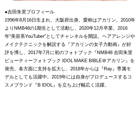
●吉田朱里プロフィール
1996年8月16日生まれ、大阪府出身。愛称はアカリン。2010年
よりNMB48の1期生として活動し、2020年12月卒業。2016
年“美容系YouTuber”としてチャンネルを開設。ヘアアレンジや
メイクテクニックを解説する『アカリンの女子力動画』が好
評を博し、2017年7月に初のフォトブック『NMB48 吉田朱里
ビューティーフォトブック IDOL MAKE BIBLE＠アカリン』を
発売。各方面に支持を拡大し、2018年からは『Ray』専属モ
デルとしても活躍中。2019年には自身がプロデュースするコ
スメブランド『B IDOL』を立ち上げ幅広く活躍。