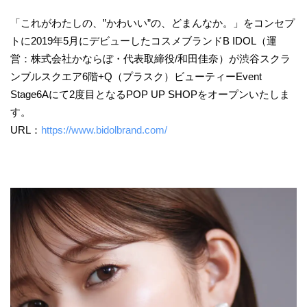
「これがわたしの、”かわいい”の、どまんなか。」をコンセプ
トに2019年5月にデビューしたコスメブランドB IDOL（運
営：株式会社かならぼ・代表取締役/和田佳奈）が渋谷スクラ
ンブルスクエア6階+Q（プラスク）ビューティーEvent
Stage6Aにて2度目となるPOP UP SHOPをオープンいたしま
す。
URL：
https://www.bidolbrand.com/