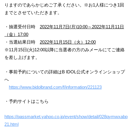
りますのであらかじめご了承ください。※お1人様につき1回
までとさせていただきます。
・抽選受付日時
2022年11月7日(月)1
0
:00
～2022年11月11日
（金）
17:00
・当選結果日時
2022年11月15日（火）12:00
※11月15日(火)12:00以降に当選者の方のみメールにてご連絡
を差し上げます。
・事前予約についての詳細はB IDOL公式オンラインショップ
へ
https://www.bidolbrand.com/f/information/221123
・予約サイトはこちら
https://passmarket.yahoo.co.jp/event/show/detail/028qymwxabp
21.html