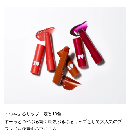
・
つやぷるリップ 定番10色
ずーっとつやぷる続く最強ぷるぷるリップとして大人気のブ
ランドを代表するアイテム。