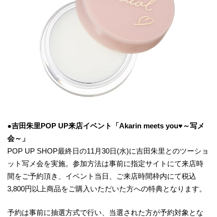
●
吉田朱里
POP UP来店イベント
「
Akarin
meets you♥～写メ
会～」
POP UP SHOP最終日の11月30日(水)に吉田朱里とのツーショ
ット写メ会を実施。参加方法は事前に指定サイトにて来店時
間をご予約頂き、イベント当日、ご来店時間枠内にて税込
3,800円以上商品をご購入いただいた方への特典となります。
予約は事前に抽選方式で行い、当選された方が予約対象とな