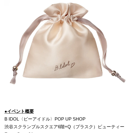
●イベント概要
B IDOL〈ビーアイドル〉POP UP SHOP
渋谷スクランブルスクエア6階+Q（プラスク）ビューティー