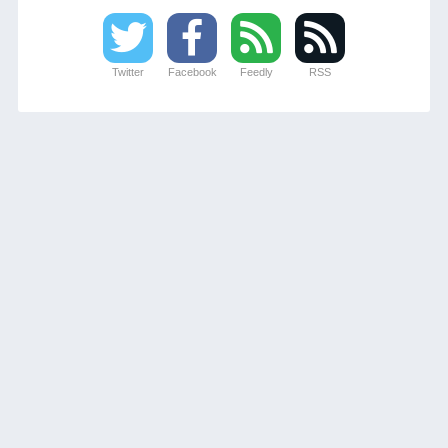
Twitter
Facebook
Feedly
RSS