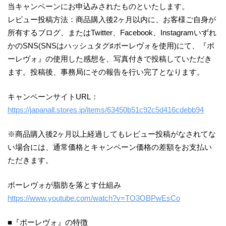
当キャンペーンにお申込みされたものといたします。
レビュー投稿方法：商品購入後2ヶ月以内に、お客様ご自身が
所有するブログ、またはTwitter、Facebook、Instagramいずれ
かのSNS(SNSはハッシュタグ♯ポーレヴォを使用)にて、『ポ
ーレヴォ』の使用した感想を、写真付きで投稿していただき
ます。投稿後、事務局にその報告を行い完了となります。
キャンペーンサイトURL：
https://japanall.stores.jp/items/63450b51c92c5d416cdebb94
※商品購入後2ヶ月以上経過してもレビュー投稿がなされてな
い場合には、通常価格とキャンペーン価格の差額をお支払い
ただきます。
ポーレヴォが脂肪を落とす仕組み
https://www.youtube.com/watch?v=TO3OBPwEsCo
■『ポーレヴォ』の特徴