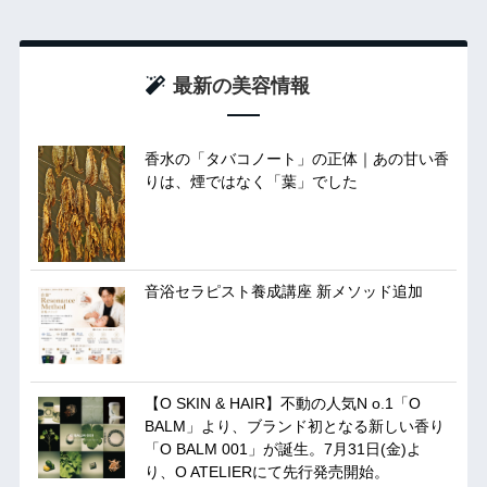
最新の美容情報
香水の「タバコノート」の正体｜あの甘い香
りは、煙ではなく「葉」でした
音浴セラピスト養成講座 新メソッド追加
【O SKIN & HAIR】不動の人気N o.1「O
BALM」より、ブランド初となる新しい香り
「O BALM 001」が誕生。7月31日(金)よ
り、O ATELIERにて先行発売開始。