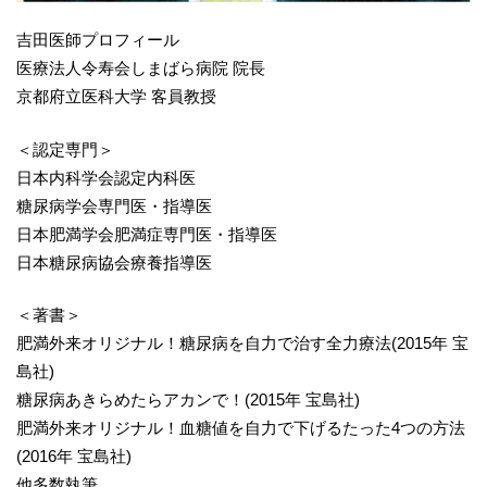
吉田医師プロフィール
医療法人令寿会しまばら病院 院長
京都府立医科大学 客員教授
＜認定専門＞
日本内科学会認定内科医
糖尿病学会専門医・指導医
日本肥満学会肥満症専門医・指導医
日本糖尿病協会療養指導医
＜著書＞
肥満外来オリジナル！糖尿病を自力で治す全力療法(2015年 宝
島社)
糖尿病あきらめたらアカンで！(2015年 宝島社)
肥満外来オリジナル！血糖値を自力で下げるたった4つの方法
(2016年 宝島社)
他多数執筆