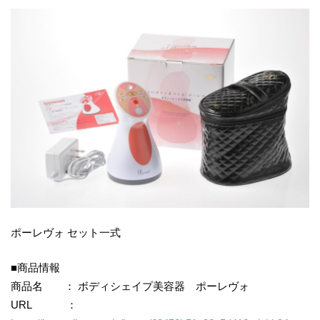
ポーレヴォ セット一式
■商品情報
商品名 ： ボディシェイプ美容器 ポーレヴォ
URL ：