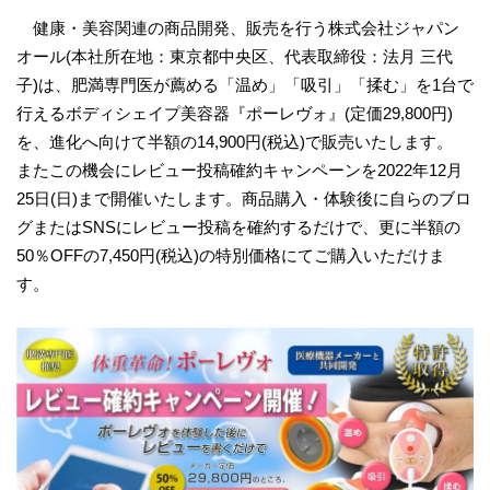
健康・美容関連の商品開発、販売を行う株式会社ジャパン
オール(本社所在地：東京都中央区、代表取締役：法月 三代
子)は、肥満専門医が薦める「温め」「吸引」「揉む」を1台で
行えるボディシェイプ美容器『ポーレヴォ』(定価29,800円)
を、進化へ向けて半額の14,900円(税込)で販売いたします。
またこの機会にレビュー投稿確約キャンペーンを2022年12月
25日(日)まで開催いたします。商品購入・体験後に自らのブロ
グまたはSNSにレビュー投稿を確約するだけで、更に半額の
50％OFFの7,450円(税込)の特別価格にてご購入いただけま
す。