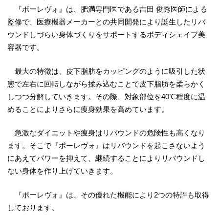
『ポーレヴォ』は、肥満専門医である吉田 俊秀医師による
監修で、医療機器メーカーとの共同開発により誕生したリバ
ウンドしづらい身体づくりをサポートするボディシェイプ美
容器です。
最大の特徴は、皮下脂肪をカッピングのように吸引した状
態で左右に回転しながら揉み込むことで皮下脂肪を柔らかく
しつつ分解していきます。その際、対象部位を40℃程度に温
めることによりさらに痩身効果を高めています。
急激なダイエットや痩身はリバウンドの危険性も高くなり
ます。そこで『ポーレヴォ』はリバウンドを起こさないよう
にあえてパワーを抑えて、継続することによりリバウンドし
ない身体を作り上げていきます。
『ポーレヴォ』は、その優れた機能により2つの特許も取得
しております。