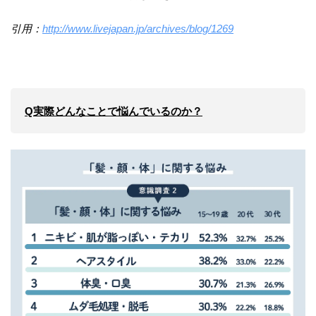
引用：
http://www.livejapan.jp/archives/blog/1269
Q実際どんなことで悩んでいるのか？