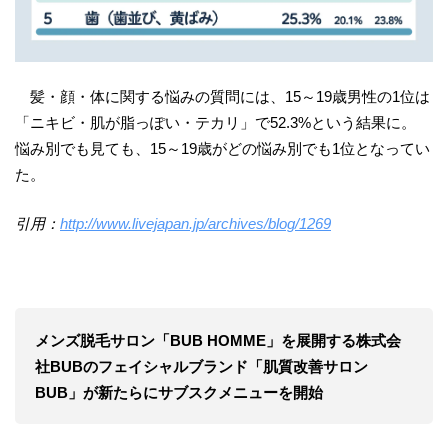
髪・顔・体に関する悩みの質問には、15～19歳男性の1位は
「ニキビ・肌が脂っぽい・テカリ」で52.3%という結果に。
悩み別でも見ても、15～19歳がどの悩み別でも1位となってい
た。
引用：
http://www.livejapan.jp/archives/blog/1269
メンズ脱毛サロン「BUB HOMME」を展開する株式会
社BUBのフェイシャルブランド「肌質改善サロン
BUB」が新たらにサブスクメニューを開始