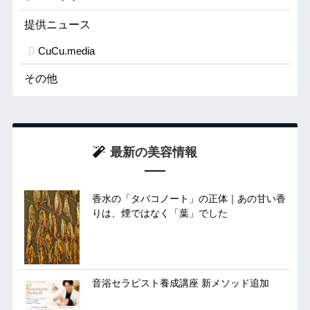
提供ニュース
CuCu.media
その他
最新の美容情報
香水の「タバコノート」の正体｜あの甘い香
りは、煙ではなく「葉」でした
音浴セラピスト養成講座 新メソッド追加