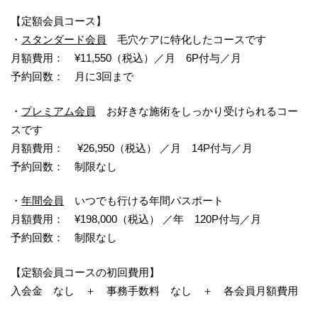
【定額会員コース】
・
スタンダード会員
毛穴ケアに特化したコースです
月額費用： ¥11,550（税込）／月 6P付与／月
予約回数： 月に3回まで
・
プレミアム会員
お好きな施術をしっかり受けられるコー
スです
月額費用： ¥26,950（税込） ／月 14P付与／月
予約回数： 制限なし
・
年間会員
いつでも行ける年間パスポート
月額費用： ¥198,000（税込） ／年 120P付与／月
予約回数： 制限なし
【定額会員コースの初回費用】
入会金 なし ＋ 事務手数料 なし ＋ 各会員月額費用