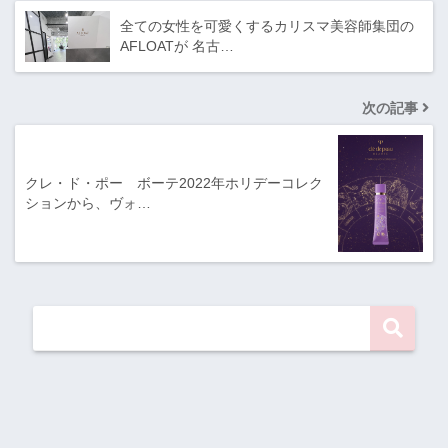
全ての女性を可愛くするカリスマ美容師集団の
AFLOATが 名古…
次の記事
クレ・ド・ポー ボーテ2022年ホリデーコレク
ションから、ヴォ…