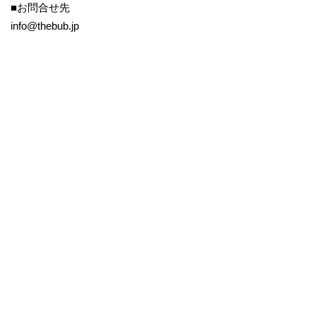
■お問合せ先
info@thebub.jp