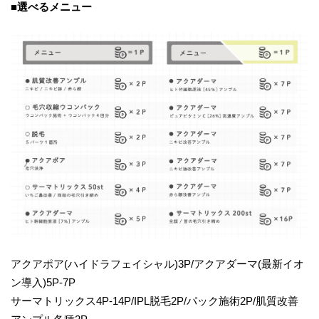
■選べるメニュー
アクアポア(ハイドラフェイシャル)3P/アクアダーマ(最新イオ
ン導入)5P-7P
サーマトリックス4P-14P/IPL脱毛2P/パック施術2P/肌質改善