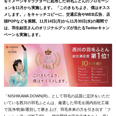
をイメージキャラクターに起用した羽毛ふとんのプロモーシ
ョンを11月から実施します。 「このきもちよさ、僕はオスス
メします。」をキャッチコピーに、交通広告やWEB広告、店
頭POPなどを展開。11月14日(月)から11月30日(水)の期間で
は、羽生結弦さんのオリジナルグッズが当たるTwitterキャン
ペーンも実施します。
「NISHIKAWA DOWN(R)」として羽毛の品質に定評をいただ
いている西川の羽毛ふとんは、厳選した羽毛を国内自社工場
で洗浄/乾燥/選別して磨き上げ、羽毛本来の力を引き出す「フ