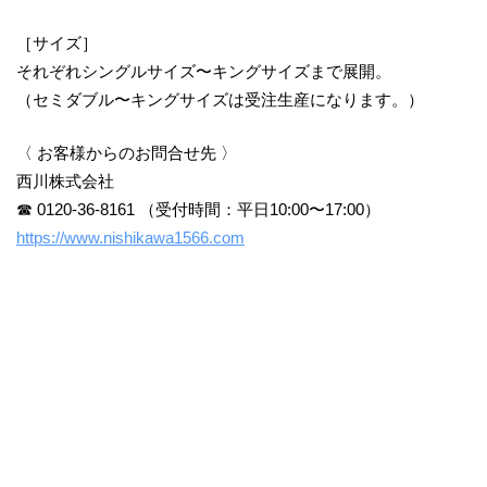
［サイズ］
それぞれシングルサイズ〜キングサイズまで展開。
（セミダブル〜キングサイズは受注生産になります。）
〈 お客様からのお問合せ先 〉
西川株式会社
☎ 0120-36-8161 （受付時間：平日10:00〜17:00）
https://www.nishikawa1566.com