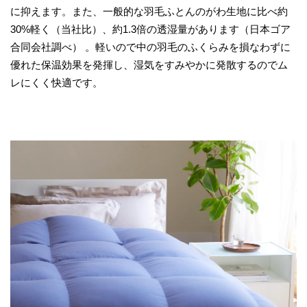
に抑えます。また、一般的な羽毛ふとんのがわ生地に比べ約
30%軽く（当社比）、約1.3倍の透湿量があります（日本ゴア
合同会社調べ） 。軽いので中の羽毛のふくらみを損なわずに
優れた保温効果を発揮し、湿気をすみやかに発散するのでム
レにくく快適です。