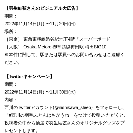
【羽生結弦さんのビジュアル大広告】
期間：
2022年11月14日(月) 〜11月20日(日)
場所：
［東京］ 東急東横線渋谷駅地下4階「スーパーボード」
［大阪］ Osaka Metoro 御堂筋線梅田駅 梅田BIG10
※本件に関して、駅または駅員へのお問い合わせはご遠慮く
ださい。
【Twitterキャンペーン】
期間：
2022年11月14日(月) 〜11月30日(水)
内容：
西川のTwitterアカウント(@nishikawa_sleep）をフォローし、
「#西川の羽毛ふとんはちがうね」をつけて投稿い ただくと、
投稿者の中から抽選で羽生結弦さんのオリジナルグッズをプ
レゼントします。