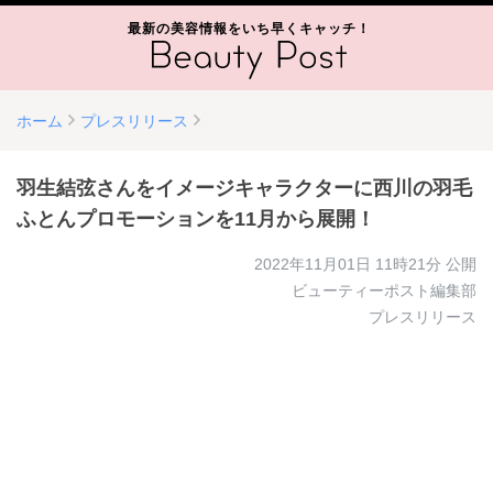
最新の美容情報をいち早くキャッチ！
ホーム
プレスリリース
羽生結弦さんをイメージキャラクターに西川の羽毛
ふとんプロモーションを11月から展開！
2022年11月01日 11時21分
公開
ビューティーポスト編集部
プレスリリース