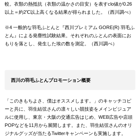
較。衣類の熱抵抗（衣類の温かさの目安）を表すclo値が0.26
以上＝約2℃以上高くなる結果が得られました。（西川調べ）
※4 一般的な羽毛ふとんと『西川プレミアム GORE(R) 羽毛ふ
とん』による発塵性試験結果。それぞれのふとんの表面にお
もりを落とし、発生した埃の数を測定。（西川調べ）
西川の羽毛ふとんプロモーション概要
「このきもちよさ、僕はオススメします。」のキャッチコピ
ーと共に、羽生結弦さんの凛々しい競技姿をメインビジュア
ルに使用し、東京・大阪の交通広告はじめ、WEB広告や店頭
POPなどを11月から展開します。また、羽生結弦さんのオリ
ジナルグッズが当たるTwitterキャンペーンも実施します。