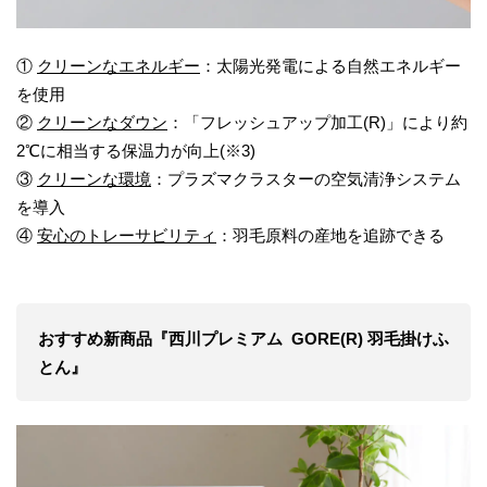
①
クリーンなエネルギー
：太陽光発電による自然エネルギー
を使用
②
クリーンなダウン
：「フレッシュアップ加工(R)」により約
2℃に相当する保温力が向上(※3)
③
クリーンな環境
：プラズマクラスターの空気清浄システム
を導入
④
安心のトレーサビリティ
：羽毛原料の産地を追跡できる
おすすめ新商品『西川プレミアム GORE(R) 羽毛掛けふ
とん』