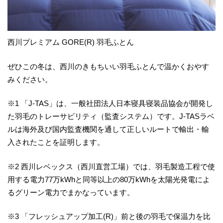
西川プレミアム GORE(R) 羽毛ふとん
ぜひこの冬は、西川のきもちいい羽毛ふとんで温かくおやす
みください。
※1 「J-TAS」は、一般社団法人日本寝具寝装品協会が開発し
た羽毛のトレーサビリティ（監査システム）です。J-TASラベ
ルは海外及び国内監査機関を通して正しいルートで輸出・輸
入されたことを証明します。
※2 西川レベックス（西川直営工場）では、羽毛製造工程で使
用する電力77万kWhと同等以上の80万kWhを太陽光発電によ
るグリーン電力でまかなっています。
※3 「フレッシュアップ加工(R)」前と後の羽毛で保温力を比