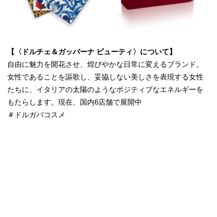
【〈ドルチェ＆ガッバーナ ビューティ〉について】
自由に魅力を開花させ、煌びやかな日常に変えるブランド。
女性であることを謳歌し、妥協しない美しさを表現する女性
たちに、イタリアの太陽のようなポジティブなエネルギーを
もたらします。現在、国内6店舗で展開中
＃ドルガバコスメ