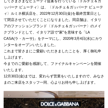
してさまざまなビューティ提案を行っている〈ドルチェ＆ガ
ッバーナ ビューティ〉は、〈ドルチェ＆ガッバーナ ビューテ
ィ〉ルミネ横浜店を、2022年12月30日(金)を最終営業日とし
て閉店させていただくことになりました。同店舗は、イタリ
アのファッションブランド〈ドルチェ＆ガッバーナ〉のメイ
クブランドとして、イタリア語で“家”を意味する「LA
CASA(ラ・カーサ)」をテーマにし、2020年3月4日(水)にカウ
ンターをオープンいたしました。
これまで皆さまにご愛顧いただきましたことを、厚く御礼申
し上げます。
今までのご愛顧を感謝して、ファイナルキャンペーンを開催
いたします。
12月30日(金)までは、変わらず営業をいたしますので、みなさ
まのご来店をスタッフ一同、心よりお待ち申し上げます。